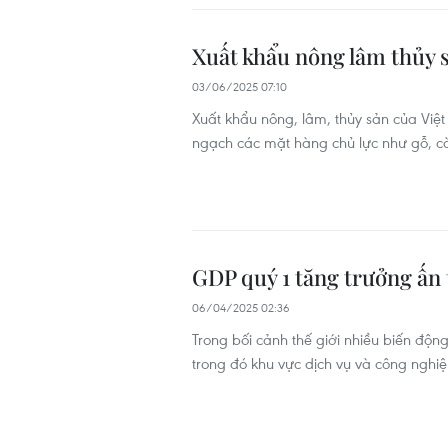
Xuất khẩu nông lâm thủy 
03/06/2025 07:10
Xuất khẩu nông, lâm, thủy sản của Việt
ngạch các mặt hàng chủ lực như gỗ, cà
GDP quý 1 tăng trưởng ấn
06/04/2025 02:36
Trong bối cảnh thế giới nhiều biến động
trong đó khu vực dịch vụ và công nghiệp