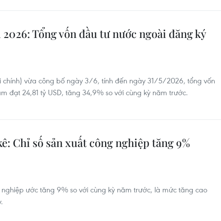
 2026: Tổng vốn đầu tư nước ngoài đăng ký
i chính) vừa công bố ngày 3/6, tính đến ngày 31/5/2026, tổng vốn
m đạt 24,81 tỷ USD, tăng 34,9% so với cùng kỳ năm trước.
ê: Chỉ số sản xuất công nghiệp tăng 9%
g nghiệp ước tăng 9% so với cùng kỳ năm trước, là mức tăng cao
.