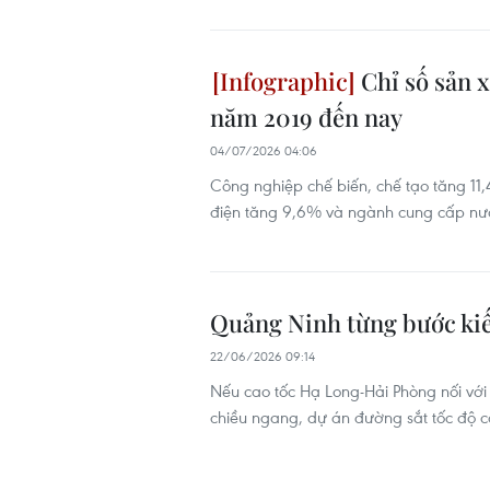
Chỉ số sản x
năm 2019 đến nay
04/07/2026 04:06
Công nghiệp chế biến, chế tạo tăng 1
điện tăng 9,6% và ngành cung cấp nước
Quảng Ninh từng bước kiế
22/06/2026 09:14
Nếu cao tốc Hạ Long-Hải Phòng nối với 
chiều ngang, dự án đường sắt tốc độ c