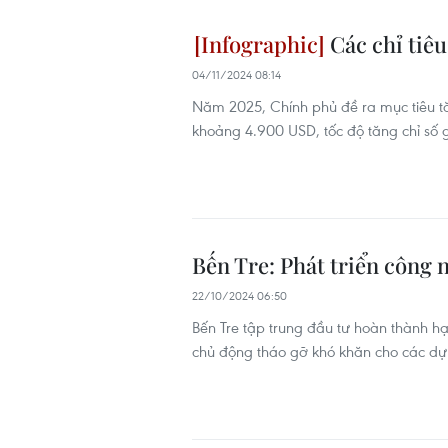
Các chỉ tiêu
04/11/2024 08:14
Năm 2025, Chính phủ đề ra mục tiêu 
khoảng 4.900 USD, tốc độ tăng chỉ số 
Bến Tre: Phát triển công 
22/10/2024 06:50
Bến Tre tập trung đầu tư hoàn thành h
chủ động tháo gỡ khó khăn cho các dự 