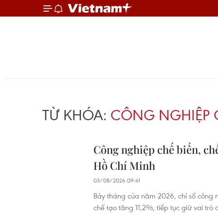
TỪ KHÓA:
CÔNG NGHIỆP C
Công nghiệp chế biến, chế
Hồ Chí Minh
03/08/2026 09:41
Bảy tháng của năm 2026, chỉ số công n
chế tạo tăng 11,2%, tiếp tục giữ vai tr