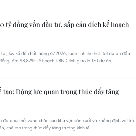
00 tỷ đồng vốn đầu tư, sắp cán đích kế hoạch
 Lai, lũy kế đến hết tháng 6/2026, toàn tỉnh thu hút 168 dự án đầu
 đồng, đạt 98,82% kế hoạch UBND tỉnh giao là 170 dự án.
 tạo: Động lực quan trọng thúc đẩy tăng
nh đà phục hồi vững chắc của khu vực sản xuất và khẳng định vai trò
, chế tạo trong thúc đẩy tăng trưởng kinh tế.