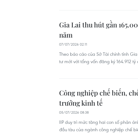
Gia Lai thu hút gần 165.0
năm
07/07/2026 02:11
Theo báo cáo của Sở Tài chính tỉnh Gia
tư mới với tổng vốn đăng ký 164.912 tỷ
Công nghiệp chế biến, chế
trưởng kinh tế
05/07/2026 08:38
IIP duy trì mức tăng hai con số phản á
đầu tàu của ngành công nghiệp chế biến