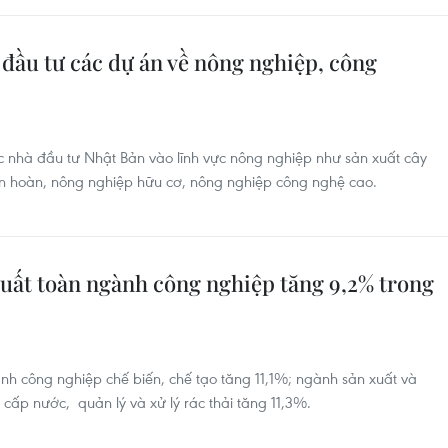
đầu tư các dự án về nông nghiệp, công
c nhà đầu tư Nhật Bản vào lĩnh vực nông nghiệp như sản xuất cây
ần hoàn, nông nghiệp hữu cơ, nông nghiệp công nghệ cao.
xuất toàn ngành công nghiệp tăng 9,2% trong
nh công nghiệp chế biến, chế tạo tăng 11,1%; ngành sản xuất và
cấp nước, quản lý và xử lý rác thải tăng 11,3%.