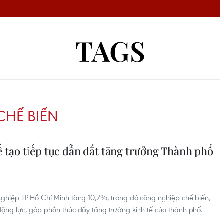
TAGS
HẾ BIẾN
 tạo tiếp tục dẫn dắt tăng trưởng Thành phố
ghiệp TP Hồ Chí Minh tăng 10,7%, trong đó công nghiệp chế biến,
ò động lực, góp phần thúc đẩy tăng trưởng kinh tế của thành phố.