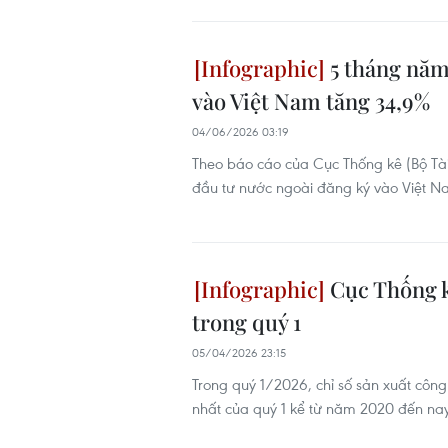
5 tháng năm
vào Việt Nam tăng 34,9%
04/06/2026 03:19
Theo báo cáo của Cục Thống kê (Bộ Tà
đầu tư nước ngoài đăng ký vào Việt Na
Cục Thống k
trong quý 1
05/04/2026 23:15
Trong quý 1/2026, chỉ số sản xuất côn
nhất của quý 1 kể từ năm 2020 đến nay