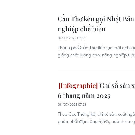
Cần Thơ kêu gọi Nhật Bản 
nghiệp chế biến
01/10/2025 07:53
Thành phố Cần Thơ tiếp tục mời gọi cá
giống chất lượng cao, nông nghiệp tu
Chỉ số sản 
6 tháng năm 2025
08/07/2025 07:23
Theo Cục Thống kê, chỉ số sản xuất ngà
phân phối điện tăng 4,5%; ngành cung 