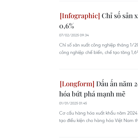
Chỉ số sản x
0,6%
07/02/2025 09:34
Chỉ số sản xuất công nghiệp tháng 1/2
công nghiệp chế biến, chế tạo tăng 1,6
Dấu ấn năm 20
hóa bứt phá mạnh mẽ
01/01/2025 01:45
Cơ cấu hàng hóa xuất khẩu năm 2024 cả
tạo điều kiện cho hàng hóa Việt Nam t