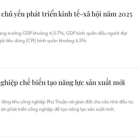
 chủ yếu phát triển kinh tế-xã hội năm 2025
tăng trưởng GDP khoảng 6,5-7%, GDP bình quân đầu người đạt
giá tiêu dùng (CPI) bình quân khoảng 4,5%.
nghiệp chế biến tạo năng lực sản xuất mới
ạ tầng khu công nghiệp Phú Thuận và giao đất cho các nhà đầu tư;
án phát triển công nghiệp để tạo năng lực sản xuất mới.