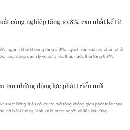
uất công nghiệp tăng 10,8%, cao nhất kể từ
1,4%; ngành khai khoáng tăng 5,8%; ngành sản xuất và phân phối
, hoạt động quản lý và xử lý rác thải, nước thải tăng 8,9%.
n tạo những động lực phát triển mới
khu vực Đông Triều có vai trò mở rộng không gian phát triển theo
ao Hà Nội-Quảng Ninh lại là bước ngoặt về liên kết vùng.