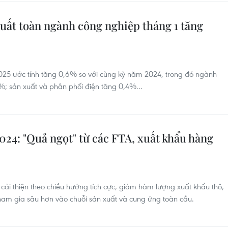
uất toàn ngành công nghiệp tháng 1 tăng
025 ước tính tăng 0,6% so với cùng kỳ năm 2024, trong đó ngành
%; sản xuất và phân phối điện tăng 0,4%...
24: "Quả ngọt" từ các FTA, xuất khẩu hàng
i thiện theo chiều hướng tích cực, giảm hàm lượng xuất khẩu thô,
ham gia sâu hơn vào chuỗi sản xuất và cung ứng toàn cầu.