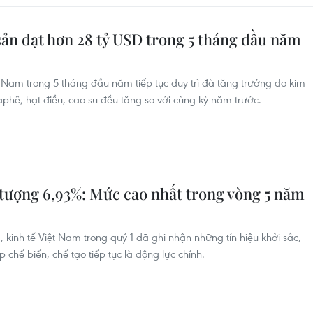
sản đạt hơn 28 tỷ USD trong 5 tháng đầu năm
 Nam trong 5 tháng đầu năm tiếp tục duy trì đà tăng trưởng do kim
phê, hạt điều, cao su đều tăng so với cùng kỳ năm trước.
 tượng 6,93%: Mức cao nhất trong vòng 5 năm
, kinh tế Việt Nam trong quý 1 đã ghi nhận những tín hiệu khởi sắc,
 chế biến, chế tạo tiếp tục là động lực chính.