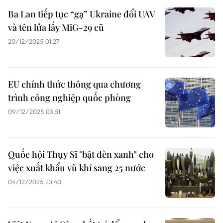
Ba Lan tiếp tục “gạ” Ukraine đổi UAV
và tên lửa lấy MiG-29 cũ
20/12/2025 01:27
EU chính thức thông qua chương
trình công nghiệp quốc phòng
09/12/2025 03:51
Quốc hội Thụy Sĩ "bật đèn xanh" cho
việc xuất khẩu vũ khí sang 25 nước
04/12/2025 23:40