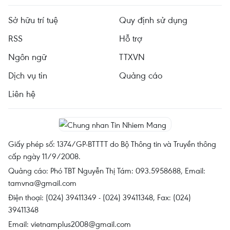
Sở hữu trí tuệ
Quy định sử dụng
RSS
Hỗ trợ
Ngôn ngữ
TTXVN
Dịch vụ tin
Quảng cáo
Liên hệ
Giấy phép số: 1374/GP-BTTTT do Bộ Thông tin và Truyền thông
cấp ngày 11/9/2008.
Quảng cáo: Phó TBT Nguyễn Thị Tám: 093.5958688, Email:
tamvna@gmail.com
Điện thoại: (024) 39411349 - (024) 39411348, Fax: (024)
39411348
Email:
vietnamplus2008@gmail.com