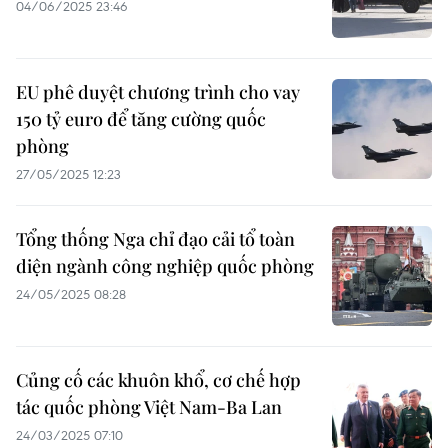
04/06/2025 23:46
EU phê duyệt chương trình cho vay
150 tỷ euro để tăng cường quốc
phòng
27/05/2025 12:23
Tổng thống Nga chỉ đạo cải tổ toàn
diện ngành công nghiệp quốc phòng
24/05/2025 08:28
Củng cố các khuôn khổ, cơ chế hợp
tác quốc phòng Việt Nam-Ba Lan
24/03/2025 07:10