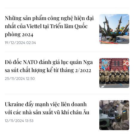
Những sản phẩm công nghệ hiện đại
nhất của Viettel tại Triển lãm Quốc
phòng 2024
19/12/2024 02:34
Đô đốc NATO đánh giá lục quân Nga
sa sút chất lượng kể từ tháng 2/2022
25/11/2024 12:50
Ukraine đẩy mạnh việc liên doanh
với các nhà sản xuất vũ khí châu Âu
12/11/2024 13:53