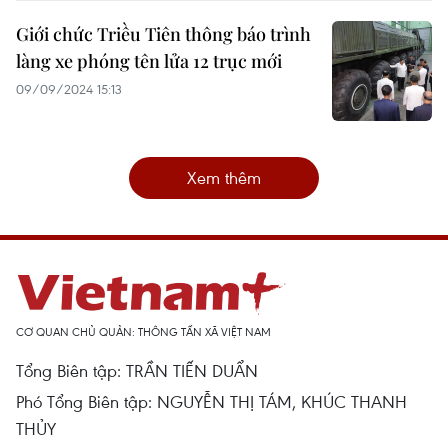
Giới chức Triều Tiên thông báo trình
làng xe phóng tên lửa 12 trục mới
09/09/2024 15:13
Xem thêm
CƠ QUAN CHỦ QUẢN: THÔNG TẤN XÃ VIỆT NAM
Tổng Biên tập: TRẦN TIẾN DUẨN
Phó Tổng Biên tập: NGUYỄN THỊ TÁM, KHÚC THANH
THỦY