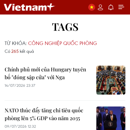
TAGS
TỪ KHÓA:
CÔNG NGHIỆP QUỐC PHÒNG
Có
265
kết quả
Chính phủ mới của Hungary tuyên
bố "đóng sập cửa" với Nga
14/07/2026 23:37
NATO thúc đẩy tăng chi tiêu quốc
phòng lên 5% GDP vào năm 2035
09/07/2026 12:32