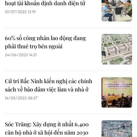
hoạt tài khoản định danh điện tử
01/07/2023 13:19
60% số công nhân lao động đang
phải thuê trọ bên ngoài
24/06/2023 14:21
Cử tri Bắc Ninh kiến nghị các chính
sách về bảo đảm việc làm và nhà ở
14/05/2023 08:37
Sóc Trăng: Xây dựng ít nhất 6.400
căn hộ nhà ở xã hội đến năm 2030