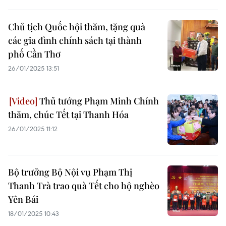
Chủ tịch Quốc hội thăm, tặng quà
các gia đình chính sách tại thành
phố Cần Thơ
26/01/2025 13:51
Thủ tướng Phạm Minh Chính
thăm, chúc Tết tại Thanh Hóa
26/01/2025 11:12
Bộ trưởng Bộ Nội vụ Phạm Thị
Thanh Trà trao quà Tết cho hộ nghèo
Yên Bái
18/01/2025 10:43