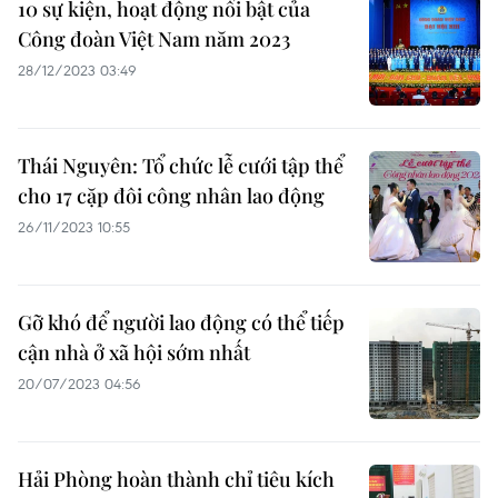
10 sự kiện, hoạt động nổi bật của
Công đoàn Việt Nam năm 2023
28/12/2023 03:49
Thái Nguyên: Tổ chức lễ cưới tập thể
cho 17 cặp đôi công nhân lao động
26/11/2023 10:55
Gỡ khó để người lao động có thể tiếp
cận nhà ở xã hội sớm nhất
20/07/2023 04:56
Hải Phòng hoàn thành chỉ tiêu kích