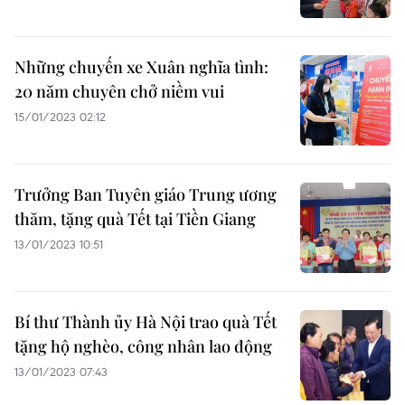
Những chuyến xe Xuân nghĩa tình:
20 năm chuyên chở niềm vui
15/01/2023 02:12
Trưởng Ban Tuyên giáo Trung ương
thăm, tặng quà Tết tại Tiền Giang
13/01/2023 10:51
Bí thư Thành ủy Hà Nội trao quà Tết
tặng hộ nghèo, công nhân lao động
13/01/2023 07:43