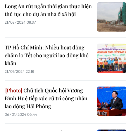
Long An rút ngắn thời gian thực hiện
thủ tục cho dự án nhà ở xã hội
21/03/2024 08:37
TP Hồ Chí Minh: Nhiều hoạt động
chăm lo Tết cho người lao động khó
khăn
21/01/2024 22:18
Chủ tịch Quốc hội Vương
Đình Huệ tiếp xúc cử tri công nhân
lao động Hải Phòng
06/01/2024 06:44