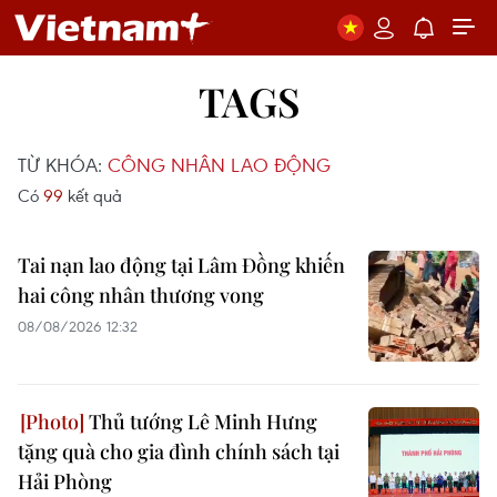
TAGS
TỪ KHÓA:
CÔNG NHÂN LAO ĐỘNG
Có
99
kết quả
Tai nạn lao động tại Lâm Đồng khiến
hai công nhân thương vong
08/08/2026 12:32
Thủ tướng Lê Minh Hưng
tặng quà cho gia đình chính sách tại
Hải Phòng