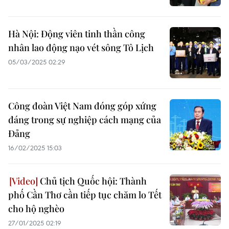
Hà Nội: Động viên tinh thần công
nhân lao động nạo vét sông Tô Lịch
05/03/2025 02:29
Công đoàn Việt Nam đóng góp xứng
đáng trong sự nghiệp cách mạng của
Đảng
16/02/2025 15:03
Chủ tịch Quốc hội: Thành
phố Cần Thơ cần tiếp tục chăm lo Tết
cho hộ nghèo
27/01/2025 02:19