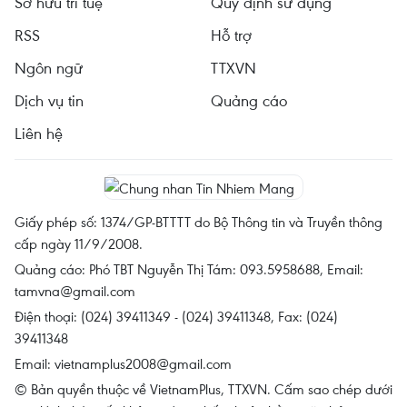
Sở hữu trí tuệ
Quy định sử dụng
RSS
Hỗ trợ
Ngôn ngữ
TTXVN
Dịch vụ tin
Quảng cáo
Liên hệ
Giấy phép số: 1374/GP-BTTTT do Bộ Thông tin và Truyền thông
cấp ngày 11/9/2008.
Quảng cáo: Phó TBT Nguyễn Thị Tám: 093.5958688, Email:
tamvna@gmail.com
Điện thoại: (024) 39411349 - (024) 39411348, Fax: (024)
39411348
Email:
vietnamplus2008@gmail.com
© Bản quyền thuộc về VietnamPlus, TTXVN. Cấm sao chép dưới