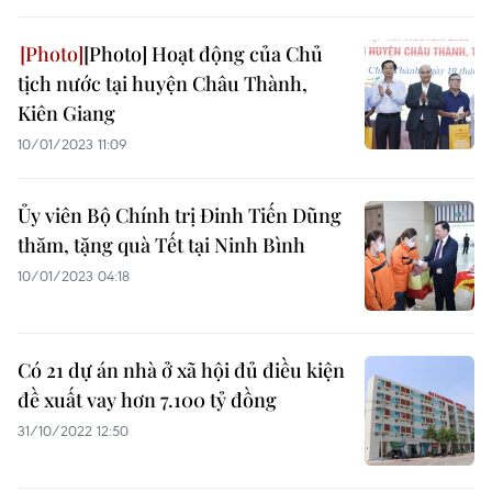
[Photo] Hoạt động của Chủ
tịch nước tại huyện Châu Thành,
Kiên Giang
10/01/2023 11:09
Ủy viên Bộ Chính trị Đinh Tiến Dũng
thăm, tặng quà Tết tại Ninh Bình
10/01/2023 04:18
Có 21 dự án nhà ở xã hội đủ điều kiện
đề xuất vay hơn 7.100 tỷ đồng
31/10/2022 12:50