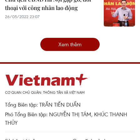
thoại với công nhân lao động
26/05/2022 23:07
Xem thêm
CƠ QUAN CHỦ QUẢN: THÔNG TẤN XÃ VIỆT NAM
Tổng Biên tập: TRẦN TIẾN DUẨN
Phó Tổng Biên tập: NGUYỄN THỊ TÁM, KHÚC THANH
THỦY