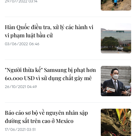
29/07/2022 03:14
Hàn Quốc điều tra, xử lý các hành vi
vi phạm luật bầu cử
03/06/2022 06:46
"Người thừa kế" Samsung bị phạt hơn
60.000 USD vì sử dụng chất gây mê
26/10/2021 04:49
Báo cáo sơ bộ về nguyên nhân sập
đường sắt trên cao ở Mexico
17/06/2021 03:51