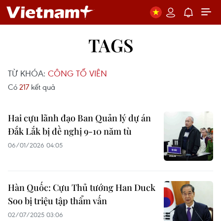
TAGS
TỪ KHÓA:
CÔNG TỐ VIÊN
Có
217
kết quả
Hai cựu lãnh đạo Ban Quản lý dự án
Đắk Lắk bị đề nghị 9-10 năm tù
06/01/2026 04:05
Hàn Quốc: Cựu Thủ tướng Han Duck
Soo bị triệu tập thẩm vấn
02/07/2025 03:06