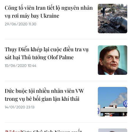
Công tố viên Iran tiết lộ nguyên nhân
vụ rơi máy bay Ukraine
29/06/2020 11:30
Thụy Điển khép lại cuộc điều tra vụ
sát hại Thủ tướng Olof Palme
10/06/2020 10:44
Đức buộc tội nhiều nhân viên VW
trong vụ bê bối gian lận khí thải
14/01/2020 23:13