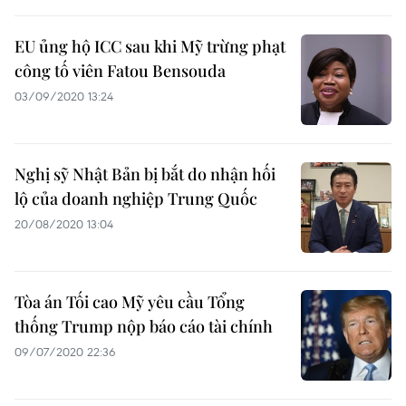
EU ủng hộ ICC sau khi Mỹ trừng phạt
công tố viên Fatou Bensouda
03/09/2020 13:24
Nghị sỹ Nhật Bản bị bắt do nhận hối
lộ của doanh nghiệp Trung Quốc
20/08/2020 13:04
Tòa án Tối cao Mỹ yêu cầu Tổng
thống Trump nộp báo cáo tài chính
09/07/2020 22:36