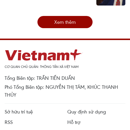
Xem thêm
CƠ QUAN CHỦ QUẢN: THÔNG TẤN XÃ VIỆT NAM
Tổng Biên tập: TRẦN TIẾN DUẨN
Phó Tổng Biên tập: NGUYỄN THỊ TÁM, KHÚC THANH
THỦY
Sở hữu trí tuệ
Quy định sử dụng
RSS
Hỗ trợ