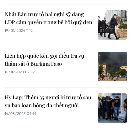
Nhật Bản truy tố hai nghị sỹ đảng
LDP cầm quyền trong bê bối quỹ đen
19/01/2024 11:12
Liên hợp quốc kêu gọi điều tra vụ
thảm sát ở Burkina Faso
16/11/2023 02:59
Hy Lạp: Thêm 35 người bị truy tố sau
vụ bạo loạn bóng đá chết người
14/08/2023 04:44