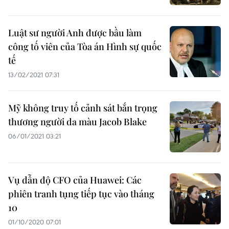
Luật sư người Anh được bầu làm
công tố viên của Tòa án Hình sự quốc
tế
13/02/2021 07:31
Mỹ không truy tố cảnh sát bắn trọng
thương người da màu Jacob Blake
06/01/2021 03:21
Vụ dẫn độ CFO của Huawei: Các
phiên tranh tụng tiếp tục vào tháng
10
01/10/2020 07:01