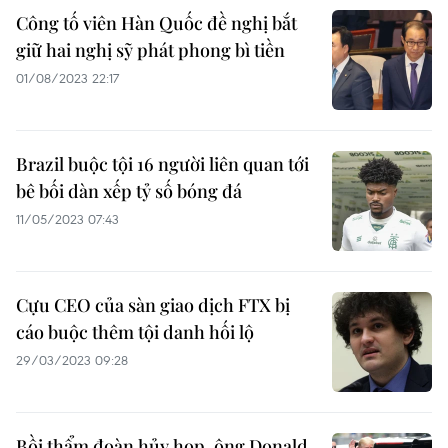
Công tố viên Hàn Quốc đề nghị bắt
giữ hai nghị sỹ phát phong bì tiền
01/08/2023 22:17
Brazil buộc tội 16 người liên quan tới
bê bối dàn xếp tỷ số bóng đá
11/05/2023 07:43
Cựu CEO của sàn giao dịch FTX bị
cáo buộc thêm tội danh hối lộ
29/03/2023 09:28
Bồi thẩm đoàn hủy họp, ông Donald