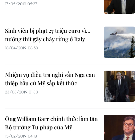
17/05/2019 05:37
Sinh viên bị phạt 27 triệu euro vì...
nướng thịt gây cháy rừng ở Italy
18/04/2019 08:58
Nhiệm vụ điều tra nghi vấn Nga can
thiệp bầu cử Mỹ sắp kết thúc
23/03/2019 01:38
Ông William Barr chính thức làm tân
Bộ trưởng Tư pháp của Mỹ
15/02/2019 04:18