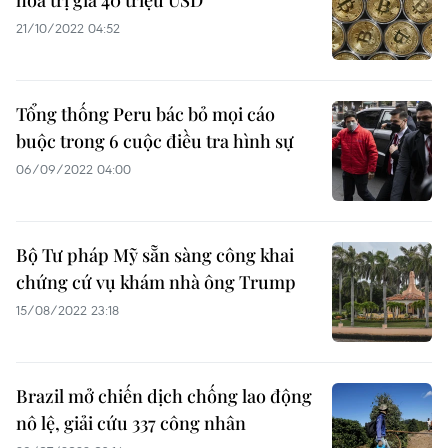
hóa trị giá 40 triệu USD
21/10/2022 04:52
Tổng thống Peru bác bỏ mọi cáo
buộc trong 6 cuộc điều tra hình sự
06/09/2022 04:00
Bộ Tư pháp Mỹ sẵn sàng công khai
chứng cứ vụ khám nhà ông Trump
15/08/2022 23:18
Brazil mở chiến dịch chống lao động
nô lệ, giải cứu 337 công nhân