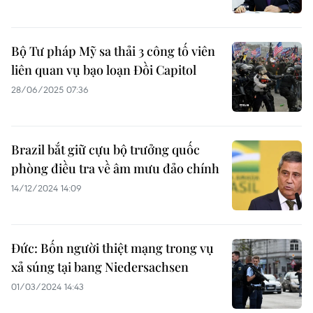
Bộ Tư pháp Mỹ sa thải 3 công tố viên
liên quan vụ bạo loạn Đồi Capitol
28/06/2025 07:36
Brazil bắt giữ cựu bộ trưởng quốc
phòng điều tra về âm mưu đảo chính
14/12/2024 14:09
Đức: Bốn người thiệt mạng trong vụ
xả súng tại bang Niedersachsen
01/03/2024 14:43