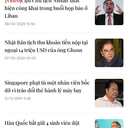
Cựu Chủ tịch Nissan xuất
hiện công khai trong buổi họp báo ở
Liban
08/01/2020 16:56
Nhật Bản tịch thu khoản tiền nộp tại
ngoại 14 triệu USD của ông Ghosn
07/01/2020 09:05
Singapore phạt tù một nhân viên bốc
dỡ vì tráo đổi thẻ hành lý máy bay
12/11/2019 11:48
Hàn Quốc bắt giữ 4 sinh viên đột