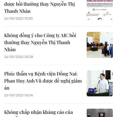
được bồi thường thay Nguyễn Thị
Thanh Nhàn
24/05/2023 10:00
Không đồng ý cho Công ty AIC bồi
thường thay Nguyễn Thị Thanh
Nhàn
24/05/2023 05:28
Phúc thẩm vụ Bệnh viện Đồng Nai:
Phan Huy Anh Vũ được đề nghị giảm
án
23/05/2023 03:54
Không chấp nhận kháng cáo của