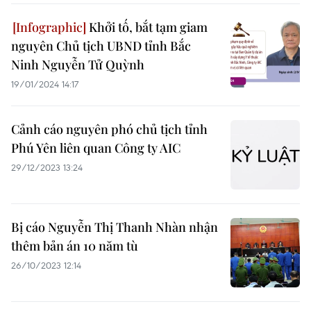
Khởi tố, bắt tạm giam
nguyên Chủ tịch UBND tỉnh Bắc
Ninh Nguyễn Tử Quỳnh
19/01/2024 14:17
Cảnh cáo nguyên phó chủ tịch tỉnh
Phú Yên liên quan Công ty AIC
29/12/2023 13:24
Bị cáo Nguyễn Thị Thanh Nhàn nhận
thêm bản án 10 năm tù
26/10/2023 12:14