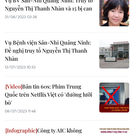
Vụ BV Sản-Nhi Quảng Ninh: Truy tố
Nguyễn Thị Thanh Nhàn và 15 bị can
31/08/2023 03:38
Vụ Bệnh viện Sản-Nhi Quảng Ninh:
Đề nghị truy tố Nguyễn Thị Thanh
Nhàn
13/07/2023 10:53
Bản tin 60s: Phim Trung
Quốc trên Netflix Việt có 'đường lưỡi
bò'
08/07/2023 11:48
Công ty AIC không