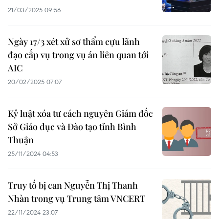
21/03/2025 09:56
Ngày 17/3 xét xử sơ thẩm cựu lãnh
đạo cấp vụ trong vụ án liên quan tới
AIC
20/02/2025 07:07
Kỷ luật xóa tư cách nguyên Giám đốc
Sở Giáo dục và Đào tạo tỉnh Bình
Thuận
25/11/2024 04:53
Truy tố bị can Nguyễn Thị Thanh
Nhàn trong vụ Trung tâm VNCERT
22/11/2024 23:07