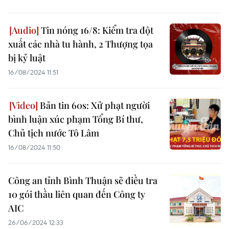
Tin nóng 16/8: Kiểm tra đột
xuất các nhà tu hành, 2 Thượng tọa
bị kỷ luật
16/08/2024 11:51
Bản tin 60s: Xử phạt người
bình luận xúc phạm Tổng Bí thư,
Chủ tịch nước Tô Lâm
16/08/2024 11:50
Công an tỉnh Bình Thuận sẽ điều tra
10 gói thầu liên quan đến Công ty
AIC
26/06/2024 12:33