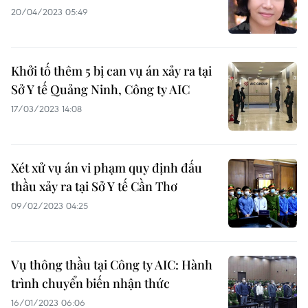
20/04/2023 05:49
Khởi tố thêm 5 bị can vụ án xảy ra tại
Sở Y tế Quảng Ninh, Công ty AIC
17/03/2023 14:08
Xét xử vụ án vi phạm quy định đấu
thầu xảy ra tại Sở Y tế Cần Thơ
09/02/2023 04:25
Vụ thông thầu tại Công ty AIC: Hành
trình chuyển biến nhận thức
16/01/2023 06:06