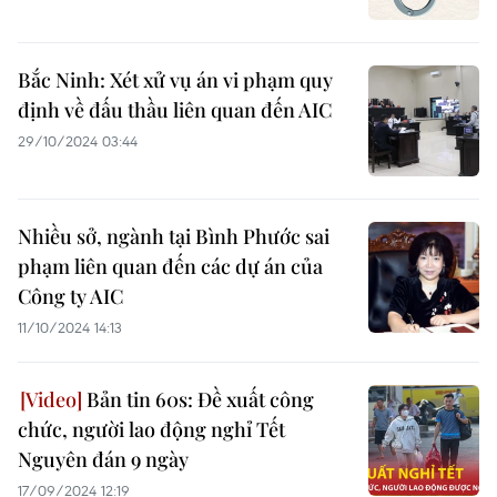
Bắc Ninh: Xét xử vụ án vi phạm quy
định về đấu thầu liên quan đến AIC
29/10/2024 03:44
Nhiều sở, ngành tại Bình Phước sai
phạm liên quan đến các dự án của
Công ty AIC
11/10/2024 14:13
Bản tin 60s: Đề xuất công
chức, người lao động nghỉ Tết
Nguyên đán 9 ngày
17/09/2024 12:19