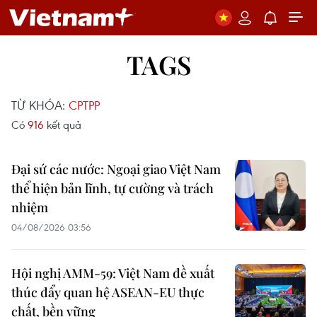
TAGS
TỪ KHÓA:
CPTPP
Có
916
kết quả
Đại sứ các nước: Ngoại giao Việt Nam
thể hiện bản lĩnh, tự cường và trách
nhiệm
04/08/2026 03:56
Hội nghị AMM-59: Việt Nam đề xuất
thúc đẩy quan hệ ASEAN-EU thực
chất, bền vững