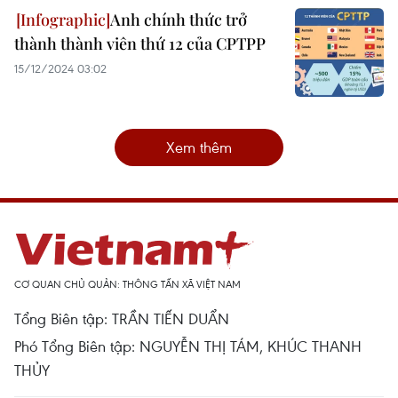
Anh chính thức trở
thành thành viên thứ 12 của CPTPP
15/12/2024 03:02
Xem thêm
CƠ QUAN CHỦ QUẢN: THÔNG TẤN XÃ VIỆT NAM
Tổng Biên tập: TRẦN TIẾN DUẨN
Phó Tổng Biên tập: NGUYỄN THỊ TÁM, KHÚC THANH
THỦY