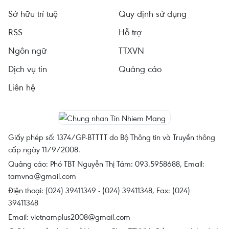
Sở hữu trí tuệ
Quy định sử dụng
RSS
Hỗ trợ
Ngôn ngữ
TTXVN
Dịch vụ tin
Quảng cáo
Liên hệ
Giấy phép số: 1374/GP-BTTTT do Bộ Thông tin và Truyền thông
cấp ngày 11/9/2008.
Quảng cáo: Phó TBT Nguyễn Thị Tám: 093.5958688, Email:
tamvna@gmail.com
Điện thoại: (024) 39411349 - (024) 39411348, Fax: (024)
39411348
Email:
vietnamplus2008@gmail.com