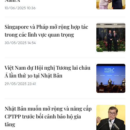
10/06/2025 10:36
Singapore và Pháp mở rộng hợp tác
trong các lĩnh vực quan trọng
30/05/2025 14:54
Việt Nam dự Hội nghị Tương lai châu
Á lần thứ 30 tại Nhật Bản
29/05/2025 23:41
Nhật Bản muốn mở rộng và nâng cấp
CPTPP trước bối cảnh bảo hộ gia
tăng