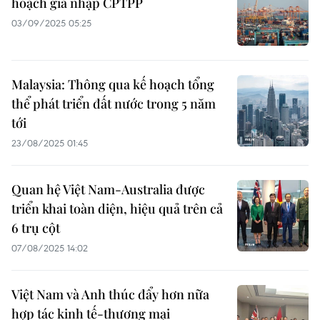
hoạch gia nhập CPTPP
03/09/2025 05:25
Malaysia: Thông qua kế hoạch tổng
thể phát triển đất nước trong 5 năm
tới
23/08/2025 01:45
Quan hệ Việt Nam-Australia được
triển khai toàn diện, hiệu quả trên cả
6 trụ cột
07/08/2025 14:02
Việt Nam và Anh thúc đẩy hơn nữa
hợp tác kinh tế-thương mại