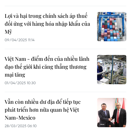
Lợi và hại trong chính sách áp thuế
đối ứng với hàng hóa nhập khẩu của
Mỹ
09/04/2025 11:14
Việt Nam - điểm đến của nhiều lãnh
đạo thế giới khi căng thẳng thương
mại tăng
01/04/2025 10:30
Vẫn còn nhiều dư địa để tiếp tục
phát triển hơn nữa quan hệ Việt
Nam-Mexico
28/03/2025 06:10