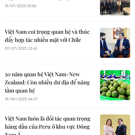
15/07/2025 01:06
Việt Nam coi trọng quan hệ và thúc
đẩy hợp tác nhiều mặt với Chile
07/07/2025 22:43
50 năm quan hệ Việt Nam-New
Zealand: Còn nhiều dư địa để nâng
tầm quan hệ
19/06/2025 04:37
Việt Nam luôn là đối tác quan trọng
hàng đầu của Peru ở khu vực Đông
Nam Á