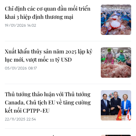
Chỉ định các cơ quan đầu mối triển
khai 3 hiệp định thương mại
19/01/2026 14:02
Xuất khẩu thủy sản năm 2025 lập kỷ
lục mới, vượt mốc 11 tỷ USD
05/01/2026 08:17
Thủ tướng thảo luận với Thủ tướng
Canada, Chủ tịch EU về tăng cường
kết nối CPTPP-EU
22/11/2025 22:54