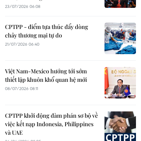
23/07/2026 06:08
CPTPP - điểm tựa thúc đẩy dòng
chảy thương mại tự do
21/07/2026 06:40
Việt Nam-Mexico hướng tới sớm
thiết lập khuôn khổ quan hệ mới
08/07/2026 08:11
CPTPP khởi động đàm phán sơ bộ về
việc kết nạp Indonesia, Philippines
và UAE