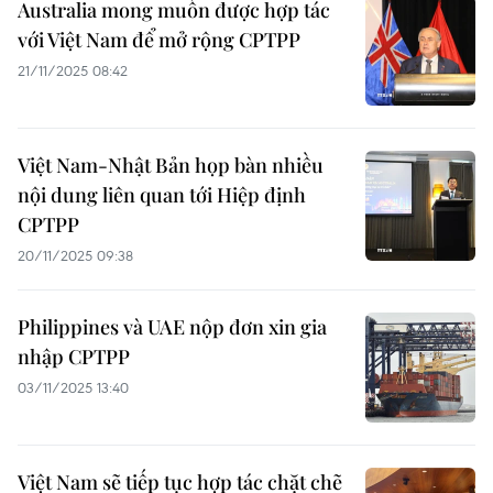
Australia mong muốn được hợp tác
với Việt Nam để mở rộng CPTPP
21/11/2025 08:42
Việt Nam-Nhật Bản họp bàn nhiều
nội dung liên quan tới Hiệp định
CPTPP
20/11/2025 09:38
Philippines và UAE nộp đơn xin gia
nhập CPTPP
03/11/2025 13:40
Việt Nam sẽ tiếp tục hợp tác chặt chẽ