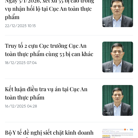
Ngày 5/1/2026, xét xử 55 bị cáo trong
vụ nhận hối lộ tại Cục An toàn thực
phẩm
22/12/2025 10:15
Truy tố 2 cựu Cục trưởng Cục An
toàn thực phẩm cùng 53 bị can khác
18/12/2025 07:04
Kết luận điều tra vụ án tại Cục An
toàn thực phẩm
16/12/2025 04:28
Bộ Y tế đề nghị siết chặt kinh doanh