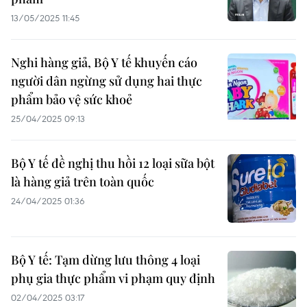
13/05/2025 11:45
Nghi hàng giả, Bộ Y tế khuyến cáo
người dân ngừng sử dụng hai thực
phẩm bảo vệ sức khoẻ
25/04/2025 09:13
Bộ Y tế đề nghị thu hồi 12 loại sữa bột
là hàng giả trên toàn quốc
24/04/2025 01:36
Bộ Y tế: Tạm dừng lưu thông 4 loại
phụ gia thực phẩm vi phạm quy định
02/04/2025 03:17