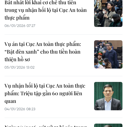
Bất nhất lời khai cơ chế thu tiền
trong vụ nhận hối lộ tại Cục An toàn
thực phẩm
06/01/2026 07:27
Vụ án tại Cục An toàn thực phẩm:
“Bật đèn xanh” cho thu tiền hoàn
thiện hồ sơ
05/01/2026 13:02
Vụ nhận hối lộ tại Cục An toàn thực
phẩm: Triệu tập gần 60 người liên
quan
04/01/2026 08:23