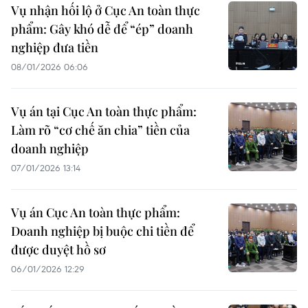
Vụ nhận hối lộ ở Cục An toàn thực
phẩm: Gây khó dễ để “ép” doanh
nghiệp đưa tiền
08/01/2026 06:06
Vụ án tại Cục An toàn thực phẩm:
Làm rõ “cơ chế ăn chia” tiền của
doanh nghiệp
07/01/2026 13:14
Vụ án Cục An toàn thực phẩm:
Doanh nghiệp bị buộc chi tiền để
được duyệt hồ sơ
06/01/2026 12:29