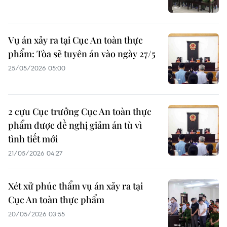
Vụ án xảy ra tại Cục An toàn thực
phẩm: Tòa sẽ tuyên án vào ngày 27/5
25/05/2026 05:00
2 cựu Cục trưởng Cục An toàn thực
phẩm được đề nghị giảm án tù vì
tình tiết mới
21/05/2026 04:27
Xét xử phúc thẩm vụ án xảy ra tại
Cục An toàn thực phẩm
20/05/2026 03:55