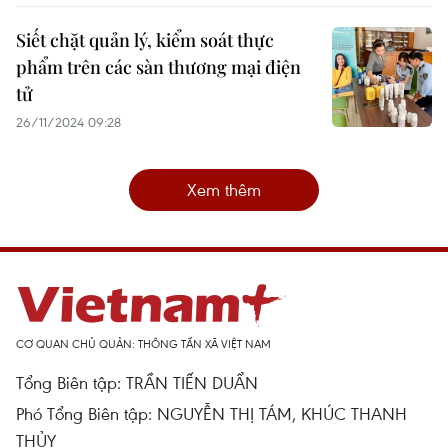
Siết chặt quản lý, kiểm soát thực
phẩm trên các sàn thương mại điện
tử
26/11/2024 09:28
Xem thêm
CƠ QUAN CHỦ QUẢN: THÔNG TẤN XÃ VIỆT NAM
Tổng Biên tập: TRẦN TIẾN DUẨN
Phó Tổng Biên tập: NGUYỄN THỊ TÁM, KHÚC THANH
THỦY