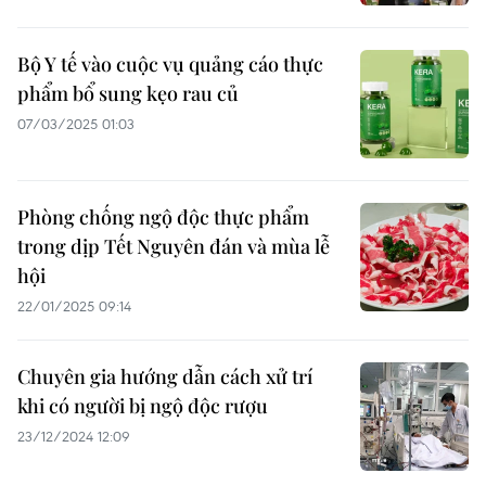
Bộ Y tế vào cuộc vụ quảng cáo thực
phẩm bổ sung kẹo rau củ
07/03/2025 01:03
Phòng chống ngộ độc thực phẩm
trong dịp Tết Nguyên đán và mùa lễ
hội
22/01/2025 09:14
Chuyên gia hướng dẫn cách xử trí
khi có người bị ngộ độc rượu
23/12/2024 12:09