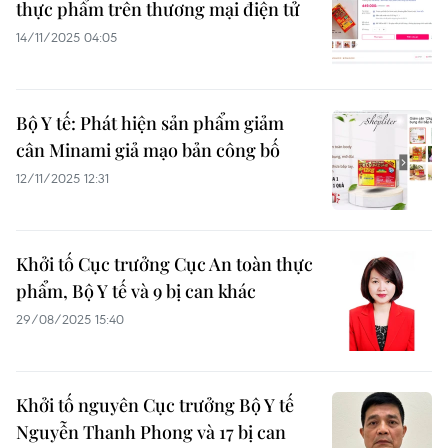
thực phẩm trên thương mại điện tử
14/11/2025 04:05
Bộ Y tế: Phát hiện sản phẩm giảm
cân Minami giả mạo bản công bố
12/11/2025 12:31
Khởi tố Cục trưởng Cục An toàn thực
phẩm, Bộ Y tế và 9 bị can khác
29/08/2025 15:40
Khởi tố nguyên Cục trưởng Bộ Y tế
Nguyễn Thanh Phong và 17 bị can