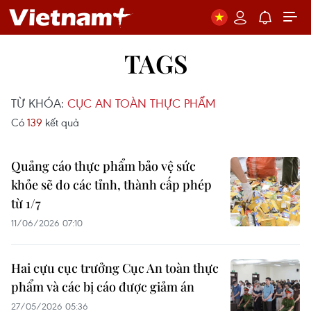
TAGS
TỪ KHÓA:
CỤC AN TOÀN THỰC PHẨM
Có
139
kết quả
Quảng cáo thực phẩm bảo vệ sức
khỏe sẽ do các tỉnh, thành cấp phép
từ 1/7
11/06/2026 07:10
Hai cựu cục trưởng Cục An toàn thực
phẩm và các bị cáo được giảm án
27/05/2026 05:36