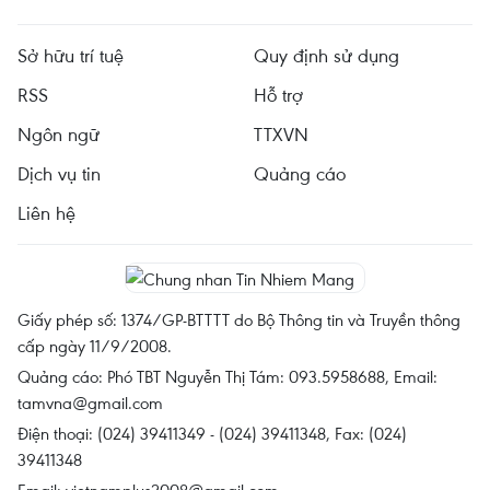
Sở hữu trí tuệ
Quy định sử dụng
RSS
Hỗ trợ
Ngôn ngữ
TTXVN
Dịch vụ tin
Quảng cáo
Liên hệ
Giấy phép số: 1374/GP-BTTTT do Bộ Thông tin và Truyền thông
cấp ngày 11/9/2008.
Quảng cáo: Phó TBT Nguyễn Thị Tám: 093.5958688, Email:
tamvna@gmail.com
Điện thoại: (024) 39411349 - (024) 39411348, Fax: (024)
39411348