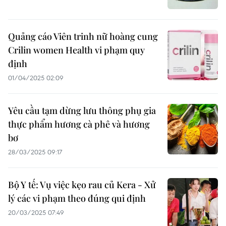
Quảng cáo Viên trinh nữ hoàng cung
Crilin women Health vi phạm quy
định
01/04/2025 02:09
Yêu cầu tạm dừng lưu thông phụ gia
thực phẩm hương cà phê và hương
bơ
28/03/2025 09:17
Bộ Y tế: Vụ việc kẹo rau củ Kera - Xử
lý các vi phạm theo đúng qui định
20/03/2025 07:49