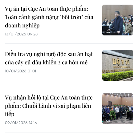
Vụ án tại Cục An toàn thực phẩm:
Toàn cảnh gánh nặng "bôi trơn" của
doanh nghiệp
13/01/2026 09:28
Điều tra vụ nghi ngộ độc sau ăn hạt
của cây củ đậu khiến 2 ca hôn mê
10/01/2026 01:01
Vụ nhận hối lộ tại Cục An toàn thực
phẩm: Chuỗi hành vi sai phạm liên
tiếp
09/01/2026 14:16