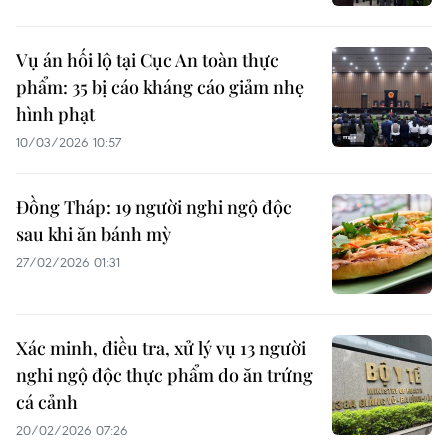
Vụ án hối lộ tại Cục An toàn thực
phẩm: 35 bị cáo kháng cáo giảm nhẹ
hình phạt
10/03/2026 10:57
Đồng Tháp: 19 người nghi ngộ độc
sau khi ăn bánh mỳ
27/02/2026 01:31
Xác minh, điều tra, xử lý vụ 13 người
nghi ngộ độc thực phẩm do ăn trứng
cá cảnh
20/02/2026 07:26