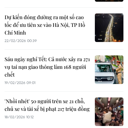
Dự kiến đóng đường ra một số cao
tốc để ưu tiên xe vào Hà Nội, TP Hồ
Chí Minh
22/02/2026 00:39
Sáu ngày nghỉ Tết: Cả nước xảy ra 271
vụ tai nạn giao thông làm 168 người
chết
19/02/2026 09:01
'Nhồi nhét' 50 người trên xe 21 chỗ,
chủ xe và tài xế bị phạt 217 triệu đồng
18/02/2026 10:12