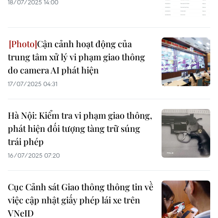
18/07/2025 14:00
Cận cảnh hoạt động của
trung tâm xử lý vi phạm giao thông
do camera AI phát hiện
17/07/2025 04:31
Hà Nội: Kiểm tra vi phạm giao thông,
phát hiện đối tượng tàng trữ súng
trái phép
16/07/2025 07:20
Cục Cảnh sát Giao thông thông tin về
việc cập nhật giấy phép lái xe trên
VNeID