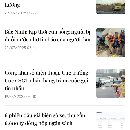
Lương
29/07/2025 08:22
Bắc Ninh: Kịp thời cứu sống người bị
đuối nước nhờ tin báo của người dân
23/07/2025 06:41
Công khai số điện thoại, Cục trưởng
Cục CSGT nhận hàng trăm cuộc gọi,
tin nhắn
19/07/2025 04:00
6 phiên đấu giá biển số xe, thu gần
6.600 tỷ đồng nộp ngân sách