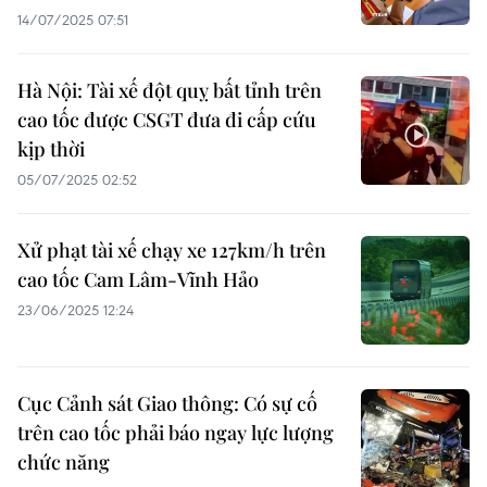
14/07/2025 07:51
Hà Nội: Tài xế đột quỵ bất tỉnh trên
cao tốc được CSGT đưa đi cấp cứu
kịp thời
05/07/2025 02:52
Xử phạt tài xế chạy xe 127km/h trên
cao tốc Cam Lâm-Vĩnh Hảo
23/06/2025 12:24
Cục Cảnh sát Giao thông: Có sự cố
trên cao tốc phải báo ngay lực lượng
chức năng