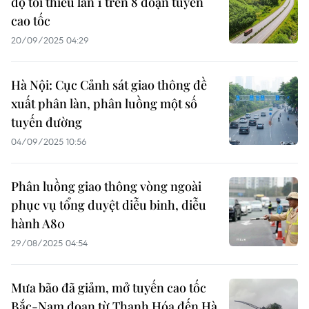
độ tối thiểu làn 1 trên 8 đoạn tuyến
cao tốc
20/09/2025 04:29
Hà Nội: Cục Cảnh sát giao thông đề
xuất phân làn, phân luồng một số
tuyến đường
04/09/2025 10:56
Phân luồng giao thông vòng ngoài
phục vụ tổng duyệt diễu binh, diễu
hành A80
29/08/2025 04:54
Mưa bão đã giảm, mở tuyến cao tốc
Bắc-Nam đoạn từ Thanh Hóa đến Hà