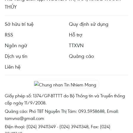
THỦY
Sở hữu trí tuệ
Quy định sử dụng
RSS
Hỗ trợ
Ngôn ngữ
TTXVN
Dịch vụ tin
Quảng cáo
Liên hệ
Giấy phép số: 1374/GP-BTTTT do Bộ Thông tin và Truyền thông
cấp ngày 11/9/2008.
Quảng cáo: Phó TBT Nguyễn Thị Tám: 093.5958688, Email:
tamvna@gmail.com
Điện thoại: (024) 39411349 - (024) 39411348, Fax: (024)