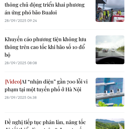
thông chủ động triển khai phương
án ứng phó bão Bualoi
28/09/2025 09:24
Khuyến cáo phương tiện không lưu
thông trên cao tốc khi bão số 10 đổ
bộ
28/09/2025 08:08
AI “nhận diện” gần 700 lỗi vi
phạm tại một tuyến phố ở Hà Nội
28/09/2025 04:38
Đề nghị tiếp tục phân làn, nâng tốc