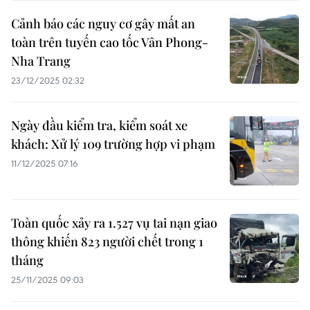
Cảnh báo các nguy cơ gây mất an
toàn trên tuyến cao tốc Vân Phong-
Nha Trang
23/12/2025 02:32
Ngày đầu kiểm tra, kiểm soát xe
khách: Xử lý 109 trường hợp vi phạm
11/12/2025 07:16
Toàn quốc xảy ra 1.527 vụ tai nạn giao
thông khiến 823 người chết trong 1
tháng
25/11/2025 09:03