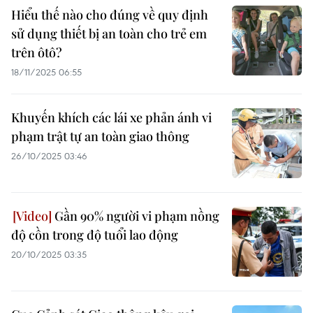
Hiểu thế nào cho đúng về quy định
sử dụng thiết bị an toàn cho trẻ em
trên ôtô?
18/11/2025 06:55
Khuyến khích các lái xe phản ánh vi
phạm trật tự an toàn giao thông
26/10/2025 03:46
Gần 90% người vi phạm nồng
độ cồn trong độ tuổi lao động
20/10/2025 03:35