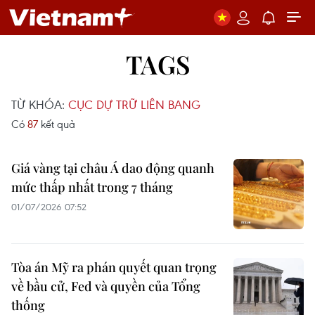
TAGS
TỪ KHÓA:
CỤC DỰ TRỮ LIÊN BANG
Có
87
kết quả
Giá vàng tại châu Á dao động quanh
mức thấp nhất trong 7 tháng
01/07/2026 07:52
Tòa án Mỹ ra phán quyết quan trọng
về bầu cử, Fed và quyền của Tổng
thống