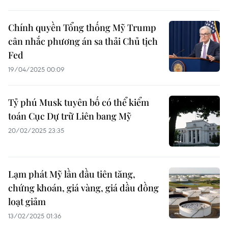
Chính quyền Tổng thống Mỹ Trump
cân nhắc phương án sa thải Chủ tịch
Fed
19/04/2025 00:09
Tỷ phú Musk tuyên bố có thể kiểm
toán Cục Dự trữ Liên bang Mỹ
20/02/2025 23:35
Lạm phát Mỹ lần đầu tiên tăng,
chứng khoán, giá vàng, giá dầu đồng
loạt giảm
13/02/2025 01:36