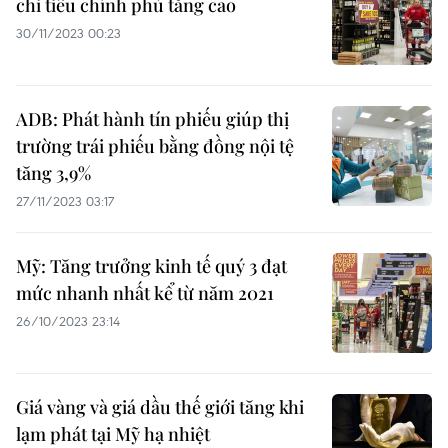
chi tiêu chính phủ tăng cao
30/11/2023 00:23
ADB: Phát hành tín phiếu giúp thị
trường trái phiếu bằng đồng nội tệ
tăng 3,9%
27/11/2023 03:17
Mỹ: Tăng trưởng kinh tế quý 3 đạt
mức nhanh nhất kể từ năm 2021
26/10/2023 23:14
Giá vàng và giá dầu thế giới tăng khi
lạm phát tại Mỹ hạ nhiệt