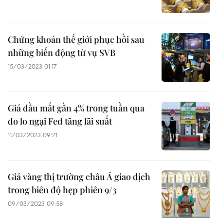
Chứng khoán thế giới phục hồi sau
những biến động từ vụ SVB
15/03/2023 01:17
Giá dầu mất gần 4% trong tuần qua
do lo ngại Fed tăng lãi suất
11/03/2023 09:21
Giá vàng thị trường châu Á giao dịch
trong biên độ hẹp phiên 9/3
09/03/2023 09:58