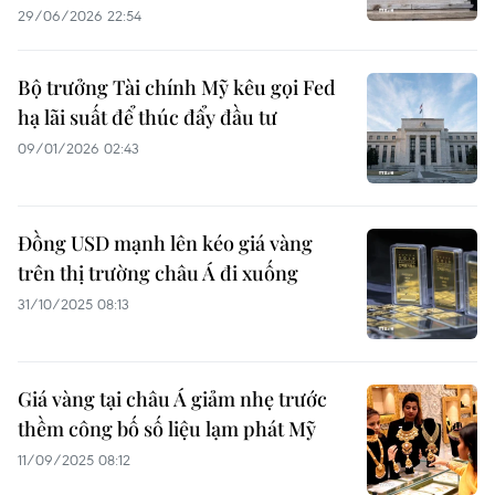
29/06/2026 22:54
Bộ trưởng Tài chính Mỹ kêu gọi Fed
hạ lãi suất để thúc đẩy đầu tư
09/01/2026 02:43
Đồng USD mạnh lên kéo giá vàng
trên thị trường châu Á đi xuống
31/10/2025 08:13
Giá vàng tại châu Á giảm nhẹ trước
thềm công bố số liệu lạm phát Mỹ
11/09/2025 08:12