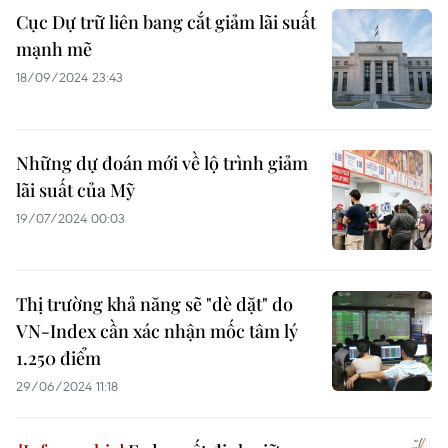
Cục Dự trữ liên bang cắt giảm lãi suất
mạnh mẽ
18/09/2024 23:43
Những dự đoán mới về lộ trình giảm
lãi suất của Mỹ
19/07/2024 00:03
Thị trường khả năng sẽ "dè dặt" do
VN-Index cần xác nhận mốc tâm lý
1.250 điểm
29/06/2024 11:18