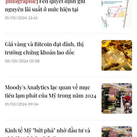
Fed quyết định giữ
nguyên lãi suất ở mức hiện tại
01/05/2024 23:42
Giá vàng và Bitcoin đạt đỉnh, thị
trường chứng khoán lao dốc
06/03/2024 03:08
Moody's Analytics lạc quan về mục
tiêu lạm phát của Mỹ trong năm 2024
01/03/2024 09:34
Kinh tế Mỹ "bứt phá" nhờ đầu tư và