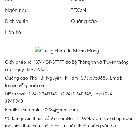
Ngôn ngữ
TTXVN
Dịch vụ tin
Quảng cáo
Liên hệ
Giấy phép số: 1374/GP-BTTTT do Bộ Thông tin và Truyền thông
cấp ngày 11/9/2008.
Quảng cáo: Phó TBT Nguyễn Thị Tám: 093.5958688, Email:
tamvna@gmail.com
Điện thoại: (024) 39411349 - (024) 39411348, Fax: (024)
39411348
Email:
vietnamplus2008@gmail.com
© Bản quyền thuộc về VietnamPlus, TTXVN. Cấm sao chép dưới
mọi hình thức nếu không có sự chấp thuận bằng văn bản.