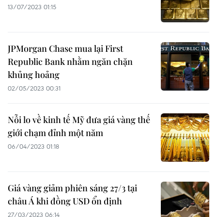
13/07/2023 01:15
JPMorgan Chase mua lại First
Republic Bank nhằm ngăn chặn
khủng hoảng
02/05/2023 00:31
Nỗi lo về kinh tế Mỹ đưa giá vàng thế
giới chạm đỉnh một năm
06/04/2023 01:18
Giá vàng giảm phiên sáng 27/3 tại
châu Á khi đồng USD ổn định
27/03/2023 06:14