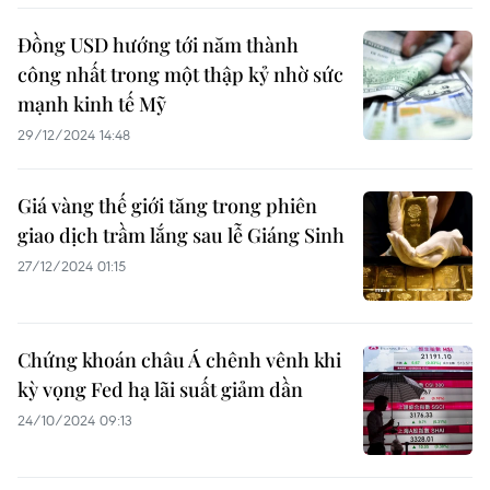
Đồng USD hướng tới năm thành
công nhất trong một thập kỷ nhờ sức
mạnh kinh tế Mỹ
29/12/2024 14:48
Giá vàng thế giới tăng trong phiên
giao dịch trầm lắng sau lễ Giáng Sinh
27/12/2024 01:15
Chứng khoán châu Á chênh vênh khi
kỳ vọng Fed hạ lãi suất giảm dần
24/10/2024 09:13