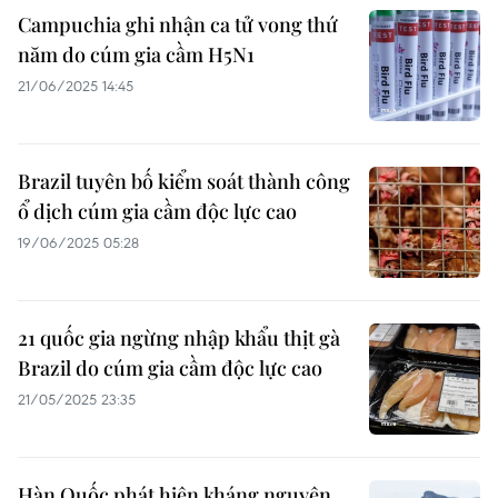
Campuchia ghi nhận ca tử vong thứ
năm do cúm gia cầm H5N1
21/06/2025 14:45
Brazil tuyên bố kiểm soát thành công
ổ dịch cúm gia cầm độc lực cao
19/06/2025 05:28
21 quốc gia ngừng nhập khẩu thịt gà
Brazil do cúm gia cầm độc lực cao
21/05/2025 23:35
Hàn Quốc phát hiện kháng nguyên