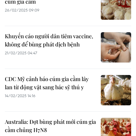
cúm gia cầm
26/02/2025 09:09
Khuyến cáo người dân tiêm vaccine,
không để bùng phát dịch bệnh
21/02/2025 04:47
CDC Mỹ cảnh báo cúm gia cầm lây
lan từ động vật sang bác sỹ thú y
14/02/2025 14:16
Australia: Đợt bùng phát mới cúm gia
cầm chủng H7N8