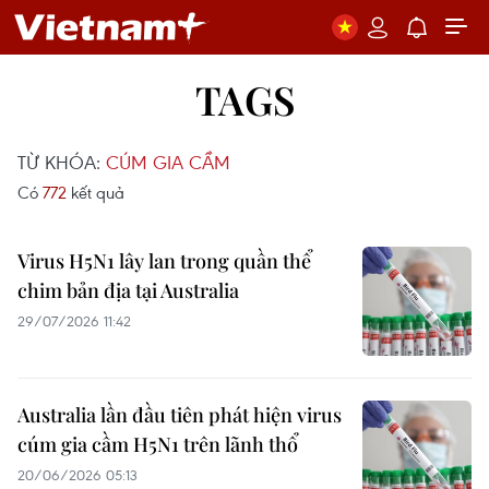
TAGS
TỪ KHÓA:
CÚM GIA CẦM
Có
772
kết quả
Virus H5N1 lây lan trong quần thể
chim bản địa tại Australia
29/07/2026 11:42
Australia lần đầu tiên phát hiện virus
cúm gia cầm H5N1 trên lãnh thổ
20/06/2026 05:13