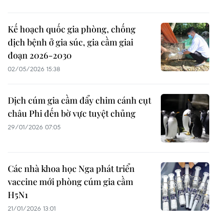
Kế hoạch quốc gia phòng, chống
dịch bệnh ở gia súc, gia cầm giai
đoạn 2026-2030
02/05/2026 15:38
Dịch cúm gia cầm đẩy chim cánh cụt
châu Phi đến bờ vực tuyệt chủng
29/01/2026 07:05
Các nhà khoa học Nga phát triển
vaccine mới phòng cúm gia cầm
H5N1
21/01/2026 13:01