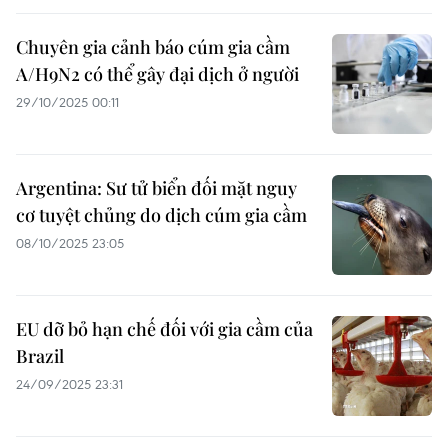
Chuyên gia cảnh báo cúm gia cầm
A/H9N2 có thể gây đại dịch ở người
29/10/2025 00:11
Argentina: Sư tử biển đối mặt nguy
cơ tuyệt chủng do dịch cúm gia cầm
08/10/2025 23:05
EU dỡ bỏ hạn chế đối với gia cầm của
Brazil
24/09/2025 23:31