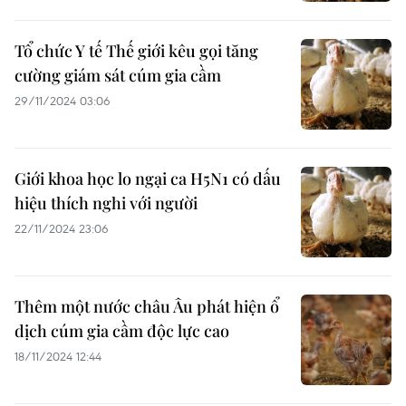
Tổ chức Y tế Thế giới kêu gọi tăng
cường giám sát cúm gia cầm
29/11/2024 03:06
Giới khoa học lo ngại ca H5N1 có dấu
hiệu thích nghi với người
22/11/2024 23:06
Thêm một nước châu Âu phát hiện ổ
dịch cúm gia cầm độc lực cao
18/11/2024 12:44