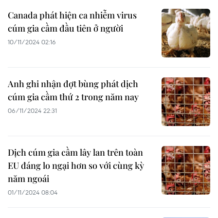
Canada phát hiện ca nhiễm virus
cúm gia cầm đầu tiên ở người
10/11/2024 02:16
Anh ghi nhận đợt bùng phát dịch
cúm gia cầm thứ 2 trong năm nay
06/11/2024 22:31
Dịch cúm gia cầm lây lan trên toàn
EU đáng lo ngại hơn so với cùng kỳ
năm ngoái
01/11/2024 08:04