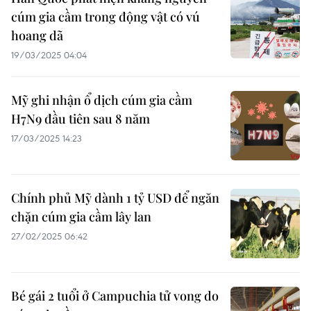
cúm gia cầm trong động vật có vú
hoang dã
19/03/2025 04:04
Mỹ ghi nhận ổ dịch cúm gia cầm
H7N9 đầu tiên sau 8 năm
17/03/2025 14:23
Chính phủ Mỹ dành 1 tỷ USD để ngăn
chặn cúm gia cầm lây lan
27/02/2025 06:42
Bé gái 2 tuổi ở Campuchia tử vong do