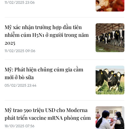
11/02/2025 23:06
Mỹ xác nhận trường hợp đầu tiên
nhiễm cúm H5N1 ở người trong năm
2025
11/02/2025 09:06
Mỹ: Phát hiện chủng cúm gia cầm
mới ở bò sữa
05/02/2025 23:44
Mỹ trao 590 triệu USD cho Moderna
phát triển vaccine mRNA phòng cúm
18/01/2025 07:56