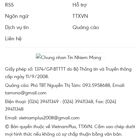
RSS
Hỗ trợ
Ngôn ngữ
TTXVN
Dịch vụ tin
Quảng cáo
Liên hệ
Giấy phép số: 1374/GP-BTTTT do Bộ Thông tin và Truyền thông
cấp ngày 11/9/2008.
Quảng cáo: Phó TBT Nguyễn Thị Tám: 093.5958688, Email:
tamvna@gmail.com
Điện thoại: (024) 39411349 - (024) 39411348, Fax: (024)
39411348
Email:
vietnamplus2008@gmail.com
© Bản quyền thuộc về VietnamPlus, TTXVN. Cấm sao chép dưới
mọi hình thức nếu không có sự chấp thuận bằng văn bản.