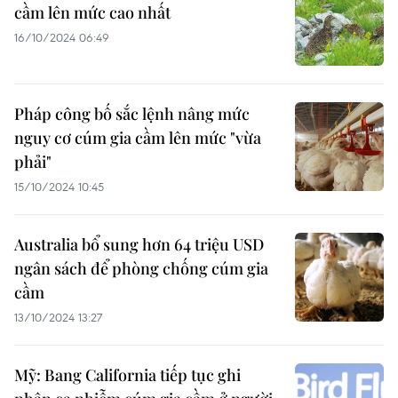
cầm lên mức cao nhất
16/10/2024 06:49
Pháp công bố sắc lệnh nâng mức
nguy cơ cúm gia cầm lên mức "vừa
phải"
15/10/2024 10:45
Australia bổ sung hơn 64 triệu USD
ngân sách để phòng chống cúm gia
cầm
13/10/2024 13:27
Mỹ: Bang California tiếp tục ghi