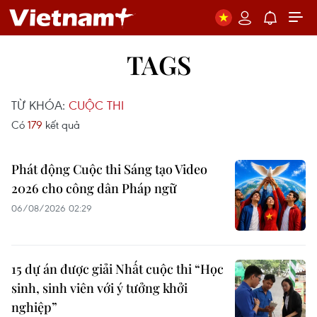
TAGS
TỪ KHÓA:
CUỘC THI
Có
179
kết quả
Phát động Cuộc thi Sáng tạo Video
2026 cho công dân Pháp ngữ
06/08/2026 02:29
15 dự án được giải Nhất cuộc thi “Học
sinh, sinh viên với ý tưởng khởi
nghiệp”