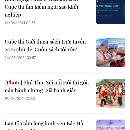
Cuộc thi tìm kiếm ngôi sao khởi
nghiệp
10/06/2021 02:55
Cuộc thi Giới thiệu sách trực tuyến
2021 chủ đề 'Cuốn sách tôi yêu'
26/05/2021 03:57
Phú Thọ: Sôi nổi Hội thi gói,
nấu bánh chưng, giã bánh giầy
19/04/2021 22:30
Lan tỏa tấm lòng kính yêu Bác Hồ