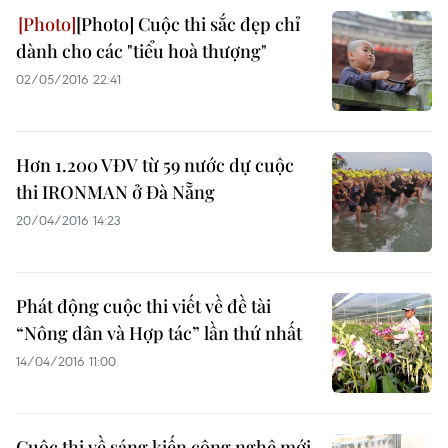
[Photo] Cuộc thi sắc đẹp chỉ
dành cho các "tiểu hoà thượng"
02/05/2016 22:41
Hơn 1.200 VĐV từ 59 nước dự cuộc
thi IRONMAN ở Đà Nẵng
20/04/2016 14:23
Phát động cuộc thi viết về đề tài
“Nông dân và Hợp tác” lần thứ nhất
14/04/2016 11:00
Cuộc thi về sáng kiến công nghệ mới