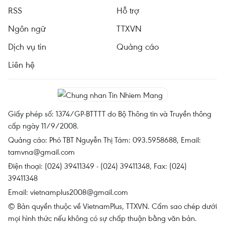
RSS
Hỗ trợ
Ngôn ngữ
TTXVN
Dịch vụ tin
Quảng cáo
Liên hệ
Giấy phép số: 1374/GP-BTTTT do Bộ Thông tin và Truyền thông
cấp ngày 11/9/2008.
Quảng cáo: Phó TBT Nguyễn Thị Tám: 093.5958688, Email:
tamvna@gmail.com
Điện thoại: (024) 39411349 - (024) 39411348, Fax: (024)
39411348
Email:
vietnamplus2008@gmail.com
© Bản quyền thuộc về VietnamPlus, TTXVN. Cấm sao chép dưới
mọi hình thức nếu không có sự chấp thuận bằng văn bản.