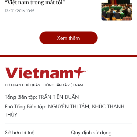
“Việt nam trong mắt tôi”
13/01/2016 10:15
Xem thêm
CƠ QUAN CHỦ QUẢN: THÔNG TẤN XÃ VIỆT NAM
Tổng Biên tập: TRẦN TIẾN DUẨN
Phó Tổng Biên tập: NGUYỄN THỊ TÁM, KHÚC THANH
THỦY
Sở hữu trí tuệ
Quy định sử dụng