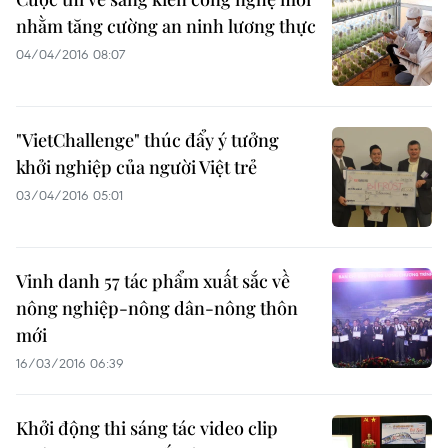
nhằm tăng cường an ninh lương thực
04/04/2016 08:07
"VietChallenge" thúc đẩy ý tưởng
khởi nghiệp của người Việt trẻ
03/04/2016 05:01
Vinh danh 57 tác phẩm xuất sắc về
nông nghiệp-nông dân-nông thôn
mới
16/03/2016 06:39
Khởi động thi sáng tác video clip