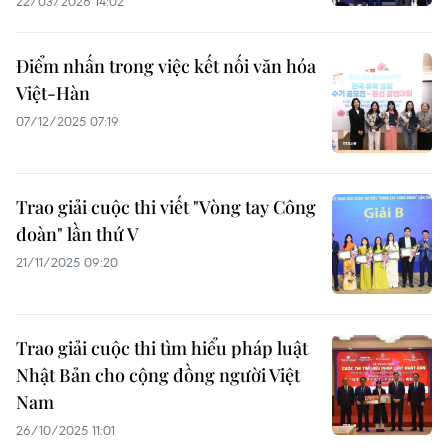
22/03/2026 14:02
Điểm nhấn trong việc kết nối văn hóa
Việt-Hàn
07/12/2025 07:19
Trao giải cuộc thi viết "Vòng tay Công
đoàn" lần thứ V
21/11/2025 09:20
Trao giải cuộc thi tìm hiểu pháp luật
Nhật Bản cho cộng đồng người Việt
Nam
26/10/2025 11:01