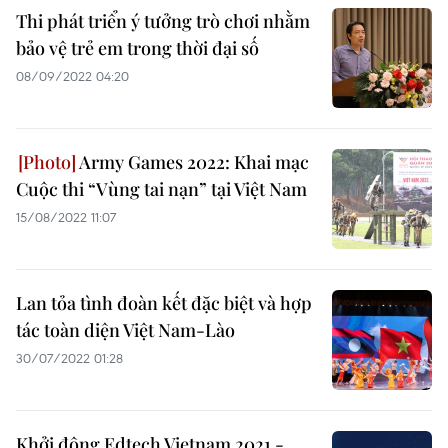
Thi phát triển ý tưởng trò chơi nhằm
bảo vệ trẻ em trong thời đại số
08/09/2022 04:20
Army Games 2022: Khai mạc
Cuộc thi “Vùng tai nạn” tại Việt Nam
15/08/2022 11:07
Lan tỏa tình đoàn kết đặc biệt và hợp
tác toàn diện Việt Nam-Lào
30/07/2022 01:28
Khởi động Edtech Vietnam 2021 -