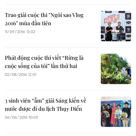
Trao giải cuộc thi "Ngôi sao Vlog
2016" mùa đầu tiên
11/09/2016 13:02
Phát động cuộc thi viết “Rừng là
cuộc sống của tôi” lần thứ hai
02/08/2016 12:01
3 sinh viên “ẵm” giải Sáng kiến về
nước được đi du lịch Thụy Điển
06/06/2016 10:05