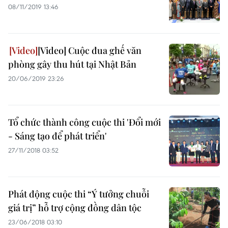
08/11/2019 13:46
[Video] Cuộc đua ghế văn
phòng gây thu hút tại Nhật Bản
20/06/2019 23:26
Tổ chức thành công cuộc thi 'Đổi mới
- Sáng tạo để phát triển'
27/11/2018 03:52
Phát động cuộc thi “Ý tưởng chuỗi
giá trị” hỗ trợ cộng đồng dân tộc
23/06/2018 03:10