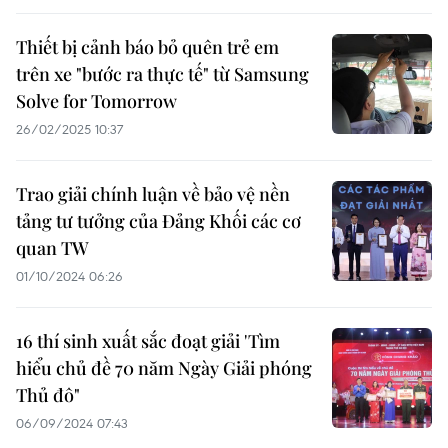
Thiết bị cảnh báo bỏ quên trẻ em
trên xe "bước ra thực tế" từ Samsung
Solve for Tomorrow
26/02/2025 10:37
Trao giải chính luận về bảo vệ nền
tảng tư tưởng của Đảng Khối các cơ
quan TW
01/10/2024 06:26
16 thí sinh xuất sắc đoạt giải 'Tìm
hiểu chủ đề 70 năm Ngày Giải phóng
Thủ đô"
06/09/2024 07:43