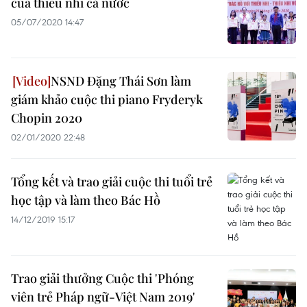
của thiếu nhi cả nước
05/07/2020 14:47
NSND Đặng Thái Sơn làm
giám khảo cuộc thi piano Fryderyk
Chopin 2020
02/01/2020 22:48
Tổng kết và trao giải cuộc thi tuổi trẻ
học tập và làm theo Bác Hồ
14/12/2019 15:17
Trao giải thưởng Cuộc thi 'Phóng
viên trẻ Pháp ngữ-Việt Nam 2019'