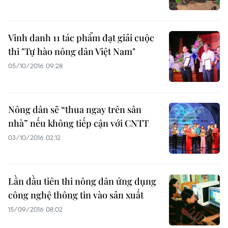
Vinh danh 11 tác phẩm đạt giải cuộc
thi "Tự hào nông dân Việt Nam"
05/10/2016 09:28
Nông dân sẽ “thua ngay trên sân
nhà” nếu không tiếp cận với CNTT
03/10/2016 02:12
Lần đầu tiên thi nông dân ứng dụng
công nghệ thông tin vào sản xuất
15/09/2016 08:02