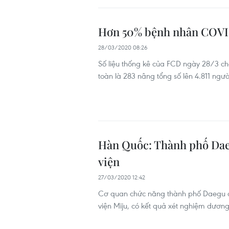
Hơn 50% bệnh nhân COVID
28/03/2020 08:26
Số liệu thống kê của FCD ngày 28/3 c
toàn là 283 nâng tổng số lên 4.811 ngư
Hàn Quốc: Thành phố Dae
viện
27/03/2020 12:42
Cơ quan chức năng thành phố Daegu ch
viện Miju, có kết quả xét nghiệm dương