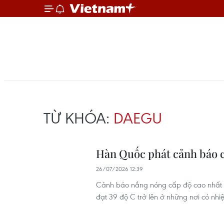
TỪ KHÓA:
DAEGU
Hàn Quốc phát cảnh báo c
26/07/2026 12:39
Cảnh báo nắng nóng cấp độ cao nhất 
đạt 39 độ C trở lên ở những nơi có nhiệt