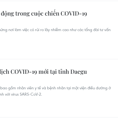
ủ động trong cuộc chiến COVID-19
ững nơi làm việc có rủi ro lây nhiễm cao như các tổng đài tư vấn
 dịch COVID-19 mới tại tỉnh Daegu
 bao gồm nhân viên y tế và bệnh nhân tại một viện điều dưỡng ở
nh với virus SARS-CoV-2.