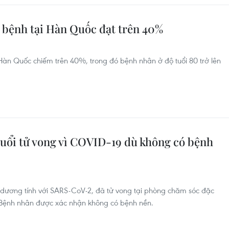
i bệnh tại Hàn Quốc đạt trên 40%
Hàn Quốc chiếm trên 40%, trong đó bệnh nhân ở độ tuổi 80 trở lên
uổi tử vong vì COVID-19 dù không có bệnh
 dương tính với SARS-CoV-2, đã tử vong tại phòng chăm sóc đặc
 Bệnh nhân được xác nhận không có bệnh nền.