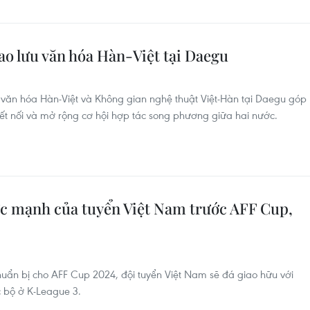
ao lưu văn hóa Hàn-Việt tại Daegu
u văn hóa Hàn-Việt và Không gian nghệ thuật Việt-Hàn tại Daegu góp
t nối và mở rộng cơ hội hợp tác song phương giữa hai nước.
ực mạnh của tuyển Việt Nam trước AFF Cup,
uẩn bị cho AFF Cup 2024, đội tuyển Việt Nam sẽ đá giao hữu với
c bộ ở K-League 3.