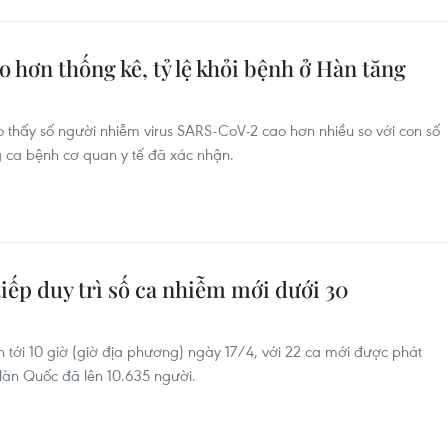
 hơn thống kê, tỷ lệ khỏi bệnh ở Hàn tăng
o thấy số người nhiễm virus SARS-CoV-2 cao hơn nhiều so với con số
g ca bệnh cơ quan y tế đã xác nhận.
tiếp duy trì số ca nhiễm mới dưới 30
h tới 10 giờ (giờ địa phương) ngày 17/4, với 22 ca mới được phát
Hàn Quốc đã lên 10.635 người.