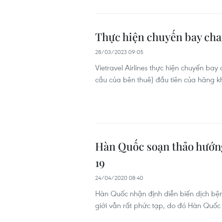
Thực hiện chuyến bay cha
28/03/2023 09:05
Vietravel Airlines thực hiện chuyến bay
cầu của bên thuê) đầu tiên của hãng 
Hàn Quốc soạn thảo hướng
19
24/04/2020 08:40
Hàn Quốc nhận định diễn biến dịch bện
giới vẫn rất phức tạp, do đó Hàn Quố