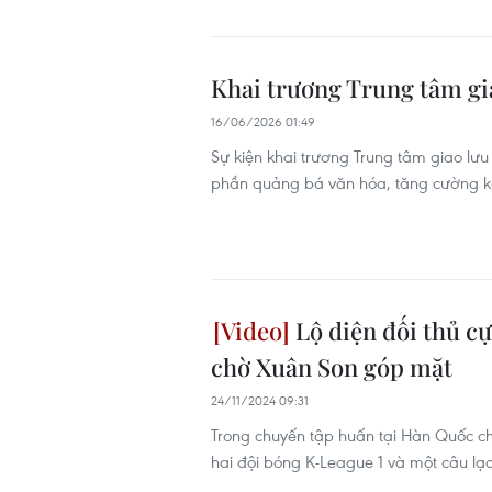
Khai trương Trung tâm gi
16/06/2026 01:49
Sự kiện khai trương Trung tâm giao lư
phần quảng bá văn hóa, tăng cường kế
Lộ diện đối thủ c
chờ Xuân Son góp mặt
24/11/2024 09:31
Trong chuyến tập huấn tại Hàn Quốc ch
hai đội bóng K-League 1 và một câu lạ