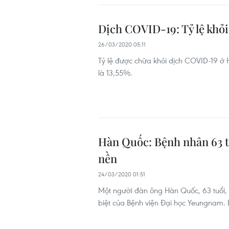
Dịch COVID-19: Tỷ lệ khỏ
26/03/2020 05:11
Tỷ lệ được chữa khỏi dịch COVID-19 ở 
là 13,55%.
Hàn Quốc: Bệnh nhân 63 t
nền
24/03/2020 01:51
Một người đàn ông Hàn Quốc, 63 tuổi,
biệt của Bệnh viện Đại học Yeungnam.