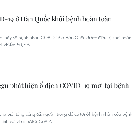
-19 ở Hàn Quốc khỏi bệnh hoàn toàn
ho thấy số bệnh nhân COVID-19 ở Hàn Quốc được điều trị khỏi hoàn
ời, chiếm 50,7%.
gu phát hiện ổ dịch COVID-19 mới tại bệnh
o biết tổng cộng 62 người, trong đó có tới 61 bệnh nhân của bệnh
 tính với virus SARS-CoV-2.