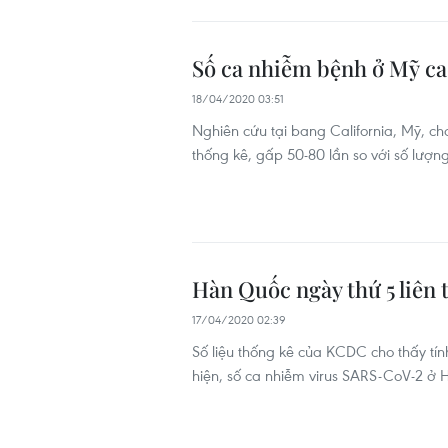
Số ca nhiễm bệnh ở Mỹ cao
18/04/2020 03:51
Nghiên cứu tại bang California, Mỹ, ch
thống kê, gấp 50-80 lần so với số lượn
Hàn Quốc ngày thứ 5 liên 
17/04/2020 02:39
Số liệu thống kê của KCDC cho thấy tín
hiện, số ca nhiễm virus SARS-CoV-2 ở 