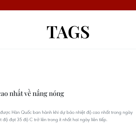
TAGS
ao nhất về nắng nóng
được Hàn Quốc ban hành khi dự báo nhiệt độ cao nhất trong ngày
 độ đạt 35 độ C trở lên trong ít nhất hai ngày liên tiếp.