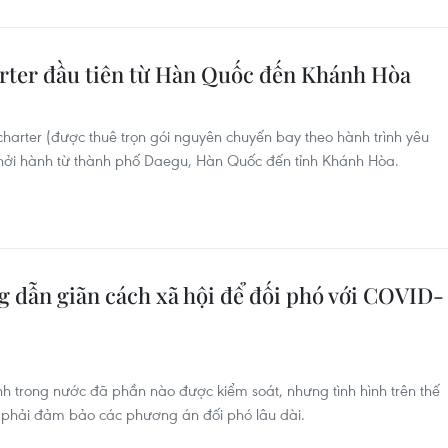
rter đầu tiên từ Hàn Quốc đến Khánh Hòa
 charter (được thuê trọn gói nguyên chuyến bay theo hành trình yêu
khởi hành từ thành phố Daegu, Hàn Quốc đến tỉnh Khánh Hòa.
 dẫn giãn cách xã hội để đối phó với COVID-
h trong nước đã phần nào được kiểm soát, nhưng tình hình trên thế
c phải đảm bảo các phương án đối phó lâu dài.