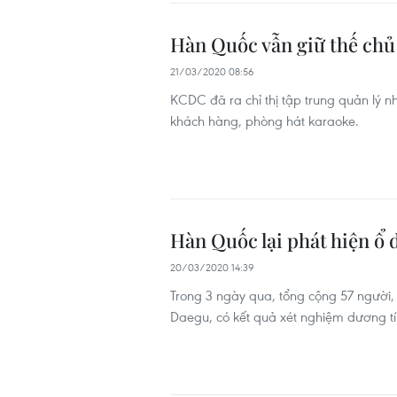
Hàn Quốc vẫn giữ thế ch
21/03/2020 08:56
KCDC đã ra chỉ thị tập trung quản lý nh
khách hàng, phòng hát karaoke.
Hàn Quốc lại phát hiện ổ
20/03/2020 14:39
Trong 3 ngày qua, tổng cộng 57 người,
Daegu, có kết quả xét nghiệm dương tí