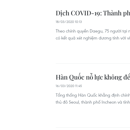
Dịch COVID-19: Thành ph
18/03/2020 10:13
Theo chính quyền Daegu, 75 người tại 
có kết quả xét nghiệm dương tính với
Hàn Quốc nỗ lực không để
16/03/2020 11:45
Tổng thống Hàn Quốc khẳng định chính 
thủ đô Seoul, thành phố Incheon và tỉ