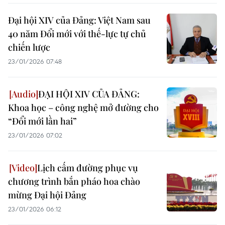
Đại hội XIV của Đảng: Việt Nam sau
40 năm Đổi mới với thế-lực tự chủ
chiến lược
23/01/2026 07:48
ĐẠI HỘI XIV CỦA ĐẢNG:
Khoa học – công nghệ mở đường cho
“Đổi mới lần hai”
23/01/2026 07:02
Lịch cấm đường phục vụ
chương trình bắn pháo hoa chào
mừng Đại hội Đảng
23/01/2026 06:12