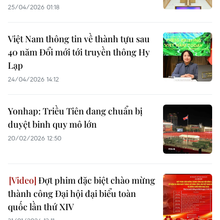
25/04/2026 01:18
Việt Nam thông tin về thành tựu sau
40 năm Đổi mới tới truyền thông Hy
Lạp
24/04/2026 14:12
Yonhap: Triều Tiên đang chuẩn bị
duyệt binh quy mô lớn
20/02/2026 12:50
Đợt phim đặc biệt chào mừng
thành công Đại hội đại biểu toàn
quốc lần thứ XIV