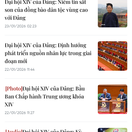
Đại hội XIV của Đảng: Niềm tin sắt
son của đồng bào dân tộc vùng cao
với Đảng
23/01/2026 02:23
Đại hội XIV của Đảng: Định hướng
phát triển nguồn nhân lực trong giai
đoạn mới
22/01/2026 11:44
Đại hội XIV của Đảng: Bầu
Ban Chấp hành Trung ương khóa
XIV
22/01/2026 11:27
Đại hội XIV của Đảng: Kỳ