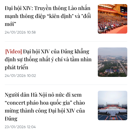
Đại hội XIV: Truyền thông Lào nhấn
mạnh thông điệp “kiên định" và "đổi
mới”
24/01/2026 10:58
Đại hội XIV của Đảng khẳng
định sự thống nhất ý chí và tầm nhìn
phát triển
24/01/2026 10:02
Người dân Hà Nội nô nức đi xem
“concert pháo hoa quốc gia” chào
mừng thành công Đại hội XIV của
Đảng
23/01/2026 12:04