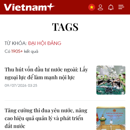
TAGS
TỪ KHÓA:
ĐẠI HỘI ĐẢNG
Có
1905+
kết quả
Thu hút vốn đầu tư nước ngoài: Lấy
ngoại lực để làm mạnh nội lực
09/07/2026 03:25
Tăng cường thi đua yêu nước, nâng
cao hiệu quả quản lý và phát triển
đất nước