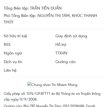
Tổng Biên tập: TRẦN TIẾN DUẨN
Phó Tổng Biên tập: NGUYỄN THỊ TÁM, KHÚC THANH
THỦY
Sở hữu trí tuệ
Quy định sử dụng
RSS
Hỗ trợ
Ngôn ngữ
TTXVN
Dịch vụ tin
Quảng cáo
Liên hệ
Giấy phép số: 1374/GP-BTTTT do Bộ Thông tin và Truyền thông
cấp ngày 11/9/2008.
Quảng cáo: Phó TBT Nguyễn Thị Tám: 093.5958688, Email: