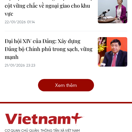
cột vững chắc về ngoại giao cho khu
vực
22/01/2026 01:14
Đại hội XIV của Đảng: Xây dựng
Đảng bộ Chính phủ trong sạch, vững
mạnh
21/01/2026 23:23
Xem thêm
CƠ QUAN CHỦ QUẢN: THÔNG TẤN XÃ VIỆT NAM