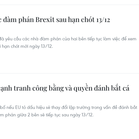
ục đàm phán Brexit sau hạn chót 13/12
đã yêu cầu các nhà đàm phán của hai bên tiếp tục làm việc để xem
ời hạn chót mới ngày 13/12.
cạnh tranh công bằng và quyền đánh bắt cá
ố nếu EU tỏ dấu hiệu sẽ thay đổi lập trường trong vấn đề đánh bắt
m phán giữa 2 bên sẽ tiếp tục sau ngày 13/12.