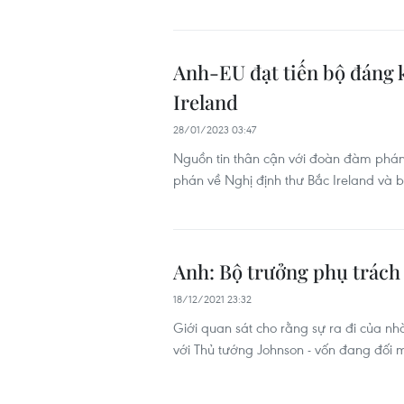
Anh-EU đạt tiến bộ đáng 
Ireland
28/01/2023 03:47
Nguồn tin thân cận với đoàn đàm phán
phán về Nghị định thư Bắc Ireland và 
Anh: Bộ trưởng phụ trách 
18/12/2021 23:32
Giới quan sát cho rằng sự ra đi của n
với Thủ tướng Johnson - vốn đang đối 