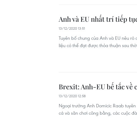
Anh và EU nhất trí tiếp t
13/12/2020 13:51
Tuyên bố chung của Anh và EU nêu rõ 
liệu có thể đạt được thỏa thuận sau th
Brexit: Anh-EU bế tắc về 
13/12/2020 12:58
Ngoại trưởng Anh Domicic Raab tuyên b
cá và sân chơi công bằng, các cuộc đà