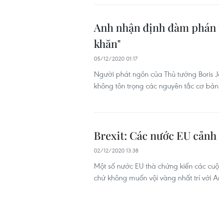
Anh nhận định đàm phán t
khăn"
05/12/2020 01:17
Người phát ngôn của Thủ tướng Boris 
không tôn trọng các nguyên tắc cơ bản
Brexit: Các nước EU cảnh 
02/12/2020 13:38
Một số nước EU thà chứng kiến các cuộ
chứ không muốn vội vàng nhất trí với 