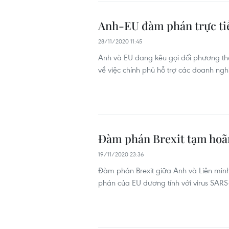
Anh-EU đàm phán trực tiế
28/11/2020 11:45
Anh và EU đang kêu gọi đối phương th
về việc chính phủ hỗ trợ các doanh ngh
Đàm phán Brexit tạm hoã
19/11/2020 23:36
Đàm phán Brexit giữa Anh và Liên min
phán của EU dương tính với virus SARS