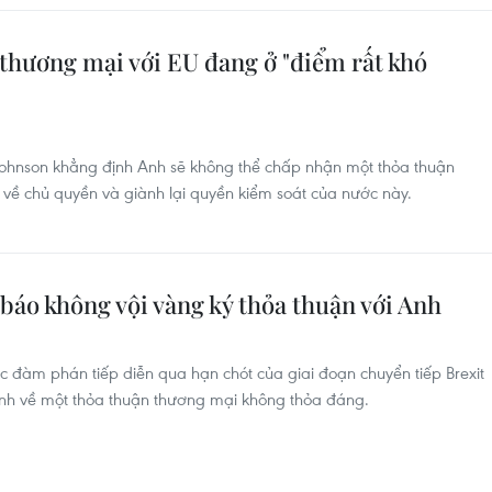
hương mại với EU đang ở "điểm rất khó
Johnson khẳng định Anh sẽ không thể chấp nhận một thỏa thuận
 về chủ quyền và giành lại quyền kiểm soát của nước này.
báo không vội vàng ký thỏa thuận với Anh
c đàm phán tiếp diễn qua hạn chót của giai đoạn chuyển tiếp Brexit
Anh về một thỏa thuận thương mại không thỏa đáng.