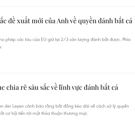
ắc đề xuất mới của Anh về quyền đánh bắt cá
ho phép các tàu của EU giữ lại 2/3 sản lượng đánh bắt được. Phía
.
c chia rẽ sâu sắc về lĩnh vực đánh bắt cá
on der Leyen cảnh báo rằng bất đồng kéo dài về cách xử lý quyền
ất cơ hội tiến tới một thỏa thuận thương mại.