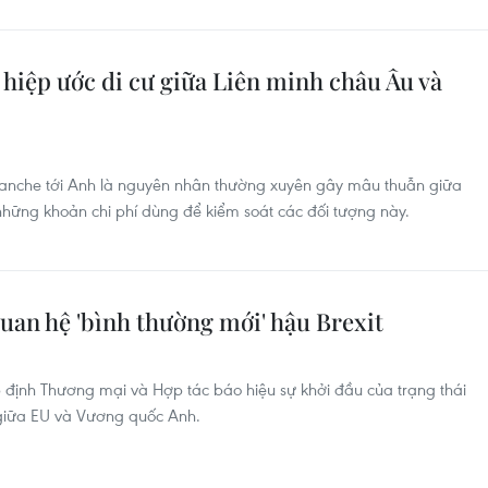
hiệp ước di cư giữa Liên minh châu Âu và
anche tới Anh là nguyên nhân thường xuyên gây mâu thuẫn giữa
những khoản chi phí dùng để kiểm soát các đối tượng này.
uan hệ 'bình thường mới' hậu Brexit
p định Thương mại và Hợp tác báo hiệu sự khởi đầu của trạng thái
giữa EU và Vương quốc Anh.