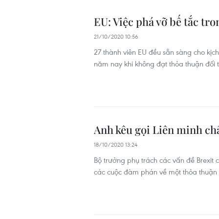
EU: Việc phá vỡ bế tắc t
21/10/2020 10:56
27 thành viên EU đều sẵn sàng cho kịc
năm nay khi không đạt thỏa thuận đối
Anh kêu gọi Liên minh châ
18/10/2020 13:24
Bộ trưởng phụ trách các vấn đề Brexit
các cuộc đàm phán về một thỏa thuận t