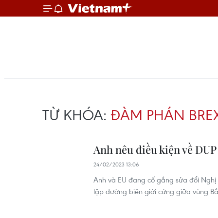
TỪ KHÓA:
ĐÀM PHÁN BREX
Anh nêu điều kiện về DUP 
24/02/2023 13:06
Anh và EU đang cố gắng sửa đổi Nghị đị
lập đường biên giới cứng giữa vùng Bắ