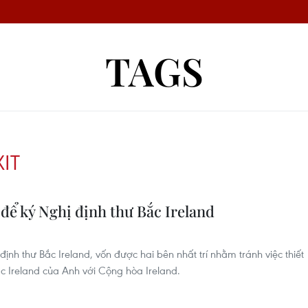
TAGS
IT
để ký Nghị định thư Bắc Ireland
nh thư Bắc Ireland, vốn được hai bên nhất trí nhằm tránh việc thiết
c Ireland của Anh với Cộng hòa Ireland.