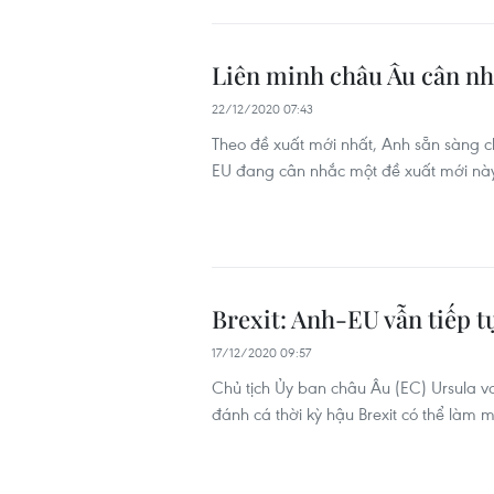
Liên minh châu Âu cân nh
22/12/2020 07:43
Theo đề xuất mới nhất, Anh sẵn sàng c
EU đang cân nhắc một đề xuất mới này
Brexit: Anh-EU vẫn tiếp tụ
17/12/2020 09:57
Chủ tịch Ủy ban châu Âu (EC) Ursula v
đánh cá thời kỳ hậu Brexit có thể làm m