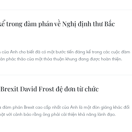
kể trong đàm phán về Nghị định thư Bắc
 của Anh cho biết đã có một bước tiến đáng kể trong các cuộc đàm
bản phác thảo của một thỏa thuận khung đang được hoàn thiện.
Brexit David Frost đệ đơn từ chức
hà đàm phán Brexit cao cấp nhất của Anh là một đòn giáng khác đối
mặt với cảnh báo rằng ông phải cải thiện khả năng lãnh đạo.