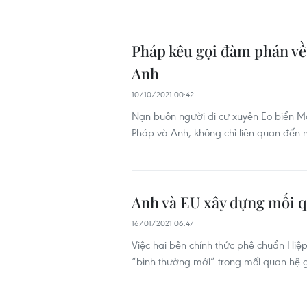
Pháp kêu gọi đàm phán về 
Anh
10/10/2021 00:42
Nạn buôn người di cư xuyên Eo biển M
Pháp và Anh, không chỉ liên quan đến 
Anh và EU xây dựng mối q
16/01/2021 06:47
Việc hai bên chính thức phê chuẩn Hiệ
“bình thường mới” trong mối quan hệ 