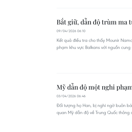
Bắt giữ, dẫn độ trùm ma t
09/04/2026 06:10
Kết quả điều tra cho thấy Mounir Namou
phạm khu vực Balkans với nguồn cung 
Mỹ dẫn độ một nghi phạm
03/04/2026 06:46
Đối tượng họ Han, bị nghi ngờ buôn bá
quan Mỹ dẫn độ về Trung Quốc thông q