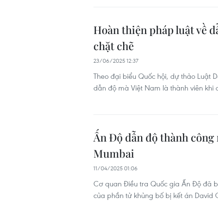
Hoàn thiện pháp luật về d
chặt chẽ
23/06/2025 12:37
Theo đại biểu Quốc hội, dự thảo Luật 
dẫn độ mà Việt Nam là thành viên khi c
Ấn Độ dẫn độ thành công 
Mumbai
11/04/2025 01:06
Cơ quan Điều tra Quốc gia Ấn Độ đã b
của phần tử khủng bố bị kết án David 