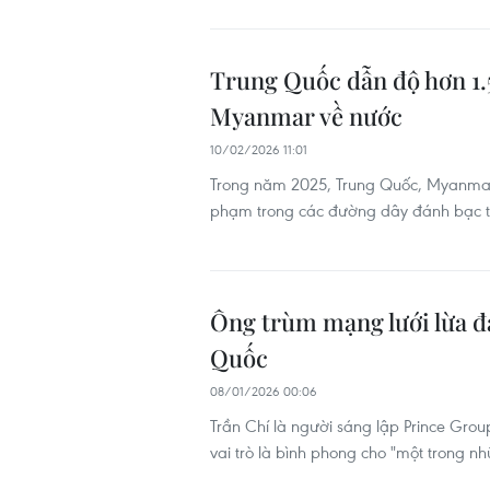
Trung Quốc dẫn độ hơn 1.
Myanmar về nước
10/02/2026 11:01
Trong năm 2025, Trung Quốc, Myanmar 
phạm trong các đường dây đánh bạc tr
Ông trùm mạng lưới lừa đ
Quốc
08/01/2026 00:06
Trần Chí là người sáng lập Prince Gro
vai trò là bình phong cho "một trong n