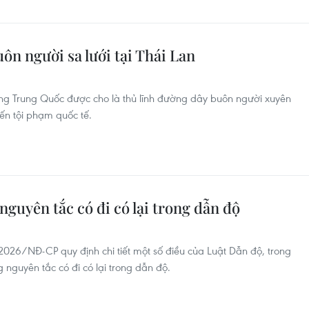
n người sa lưới tại Thái Lan
ng Trung Quốc được cho là thủ lĩnh đường dây buôn người xuyên
đến tội phạm quốc tế.
nguyên tắc có đi có lại trong dẫn độ
026/NĐ-CP quy định chi tiết một số điều của Luật Dẫn độ, trong
 nguyên tắc có đi có lại trong dẫn độ.