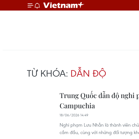
TỪ KHÓA:
DẪN ĐỘ
Trung Quốc dẫn độ nghi p
Campuchia
18/06/2026 14:49
Nghi phạm Lưu Nhẫn là thành viên chủ 
cầm đầu, cùng với những đối tượng k