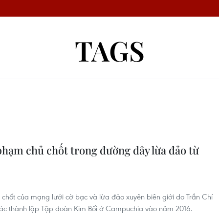
TAGS
hạm chủ chốt trong đường dây lừa đảo từ
chốt của mạng lưới cờ bạc và lừa đảo xuyên biên giới do Trần Chí
hác thành lập Tập đoàn Kim Bối ở Campuchia vào năm 2016.