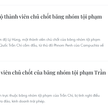
ộ thành viên chủ chốt băng nhóm tội phạm
n độ Lý Hùng, một thành viên chủ chốt của băng nhóm tội phạm
 Quốc Trần Chí cầm đầu, từ thủ đô Phnom Penh của Campuchia về
 viên chủ chốt của băng nhóm tội phạm Trần
 trực thuộc băng nhóm tội phạm của Trần Chí, bị tình nghi điều
ừa đảo, kinh doanh trái phép.