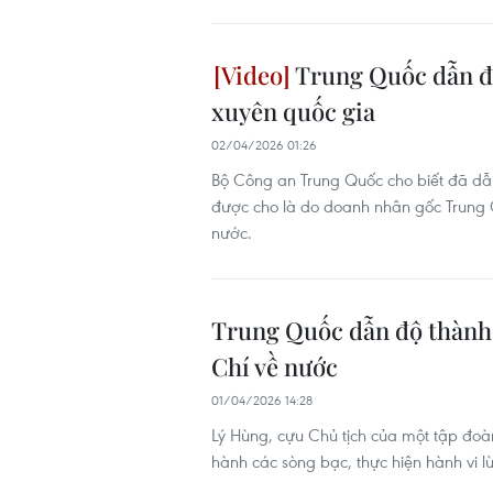
Trung Quốc dẫn đ
xuyên quốc gia
02/04/2026 01:26
Bộ Công an Trung Quốc cho biết đã dẫ
được cho là do doanh nhân gốc Trung
nước.
Trung Quốc dẫn độ thành
Chí về nước
01/04/2026 14:28
Lý Hùng, cựu Chủ tịch của một tập đoàn
hành các sòng bạc, thực hiện hành vi l