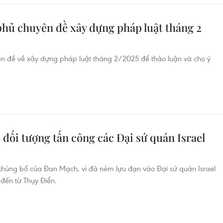
hủ chuyên đề xây dựng pháp luật tháng 2
n đề về xây dựng pháp luật tháng 2/2025 để thảo luận và cho ý
đối tượng tấn công các Đại sứ quán Israel
g khủng bố của Đan Mạch, vì đã ném lựu đạn vào Đại sứ quán Israel
đến từ Thụy Điển.