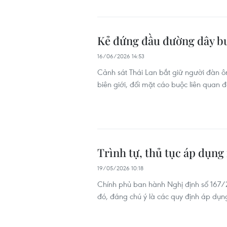
Kẻ đứng đầu đường dây buô
16/06/2026 14:53
Cảnh sát Thái Lan bắt giữ người đàn ô
biên giới, đối mặt cáo buộc liên quan 
Trình tự, thủ tục áp dụng 
19/05/2026 10:18
Chính phủ ban hành Nghị định số 167/2
đó, đáng chú ý là các quy định áp dụng