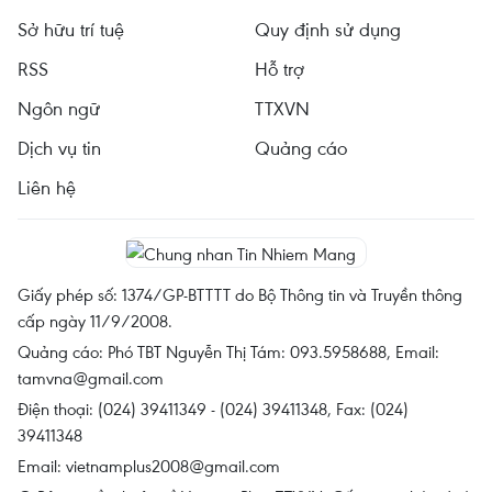
Sở hữu trí tuệ
Quy định sử dụng
RSS
Hỗ trợ
Ngôn ngữ
TTXVN
Dịch vụ tin
Quảng cáo
Liên hệ
Giấy phép số: 1374/GP-BTTTT do Bộ Thông tin và Truyền thông
cấp ngày 11/9/2008.
Quảng cáo: Phó TBT Nguyễn Thị Tám: 093.5958688, Email:
tamvna@gmail.com
Điện thoại: (024) 39411349 - (024) 39411348, Fax: (024)
39411348
Email:
vietnamplus2008@gmail.com