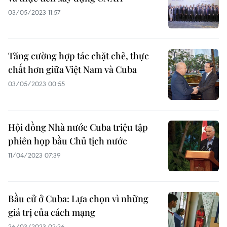
03/05/2023 11:57
Tăng cường hợp tác chặt chẽ, thực
chất hơn giữa Việt Nam và Cuba
03/05/2023 00:55
Hội đồng Nhà nước Cuba triệu tập
phiên họp bầu Chủ tịch nước
11/04/2023 07:39
Bầu cử ở Cuba: Lựa chọn vì những
giá trị của cách mạng
26/03/2023 02:26