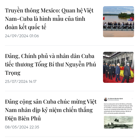
Truyền thông Mexico: Quan hệ Việt
Nam-Cuba là hình mẫu của tình
đoàn kết quốc tế
24/09/2024 01:06
Đảng, Chính phủ và nhân dân Cuba
tiếc thương Tổng Bí thư Nguyễn Phú
Trọng
25/07/2024 14:17
Đảng cộng sản Cuba chúc mừng Việt
Nam nhân dịp kỷ niệm chiến thắng
Điện Biên Phủ
08/05/2024 22:35