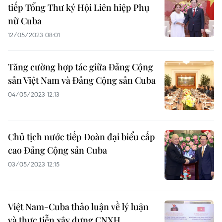
tiếp Tổng Thư ký Hội Liên hiệp Phụ
nữ Cuba
12/05/2023 08:01
Tăng cường hợp tác giữa Đảng Cộng
sản Việt Nam và Đảng Cộng sản Cuba
04/05/2023 12:13
Chủ tịch nước tiếp Đoàn đại biểu cấp
cao Đảng Cộng sản Cuba
03/05/2023 12:15
Việt Nam-Cuba thảo luận về lý luận
và thực tiễn xây dựng CNXH