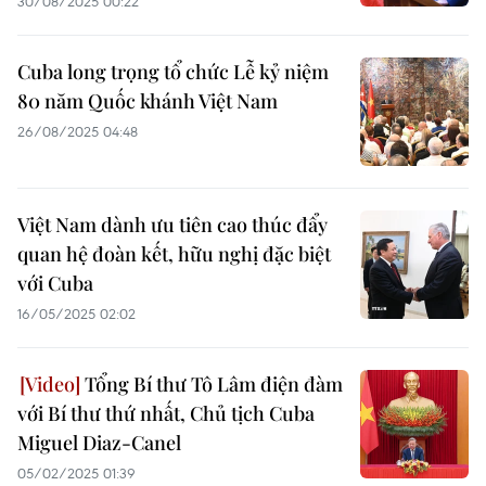
30/08/2025 00:22
Cuba long trọng tổ chức Lễ kỷ niệm
80 năm Quốc khánh Việt Nam
26/08/2025 04:48
Việt Nam dành ưu tiên cao thúc đẩy
quan hệ đoàn kết, hữu nghị đặc biệt
với Cuba
16/05/2025 02:02
Tổng Bí thư Tô Lâm điện đàm
với Bí thư thứ nhất, Chủ tịch Cuba
Miguel Diaz-Canel
05/02/2025 01:39