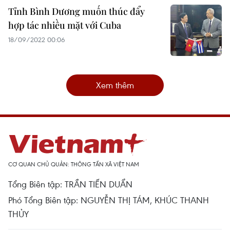
Tỉnh Bình Dương muốn thúc đẩy
hợp tác nhiều mặt với Cuba
18/09/2022 00:06
Xem thêm
CƠ QUAN CHỦ QUẢN: THÔNG TẤN XÃ VIỆT NAM
Tổng Biên tập: TRẦN TIẾN DUẨN
Phó Tổng Biên tập: NGUYỄN THỊ TÁM, KHÚC THANH
THỦY