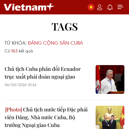
TAGS
TỪ KHÓA:
ĐẢNG CỘNG SẢN CUBA
Có
163
kết quả
Chủ tịch Cuba phản đối Ecuador
trục xuất phái đoàn ngoại giao
06/03/2026 01:24
Chủ tịch nước tiếp Đặc phái
viên Đảng, Nhà nước Cuba, Bộ
trưởng Ngoại giao Cuba