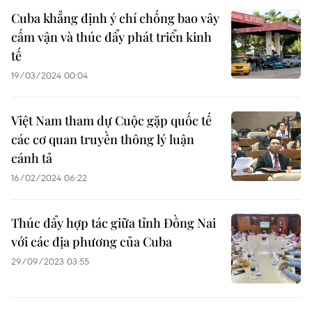
Cuba khẳng định ý chí chống bao vây
cấm vận và thúc đẩy phát triển kinh
tế
19/03/2024 00:04
Việt Nam tham dự Cuộc gặp quốc tế
các cơ quan truyền thông lý luận
cánh tả
16/02/2024 06:22
Thúc đẩy hợp tác giữa tỉnh Đồng Nai
với các địa phương của Cuba
29/09/2023 03:55