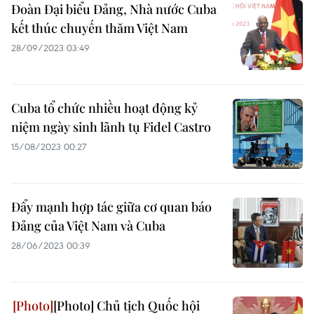
Đoàn Đại biểu Đảng, Nhà nước Cuba
kết thúc chuyến thăm Việt Nam
28/09/2023 03:49
Cuba tổ chức nhiều hoạt động kỷ
niệm ngày sinh lãnh tụ Fidel Castro
15/08/2023 00:27
Đẩy mạnh hợp tác giữa cơ quan báo
Đảng của Việt Nam và Cuba
28/06/2023 00:39
[Photo] Chủ tịch Quốc hội