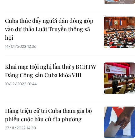
Cuba thúc đẩy người dân đóng góp
vào dự thảo Luật Truyền thông xã
hội
14/01/2023 12:36
Khai mạc Hội nghị lần thứ 5 BCHTW
Đảng Cộng sản Cuba khóa VIII
10/12/2022 01:44
Hàng triệu cử tri Cuba tham gia bỏ
phiếu cuộc bầu cử địa phương
27/11/2022 14:30