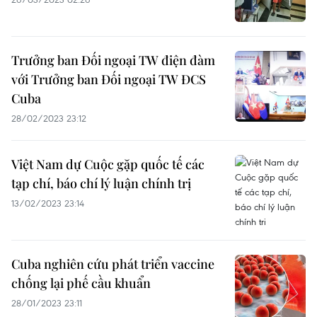
Trưởng ban Đối ngoại TW điện đàm
với Trưởng ban Đối ngoại TW ĐCS
Cuba
28/02/2023 23:12
Việt Nam dự Cuộc gặp quốc tế các
tạp chí, báo chí lý luận chính trị
13/02/2023 23:14
Cuba nghiên cứu phát triển vaccine
chống lại phế cầu khuẩn
28/01/2023 23:11