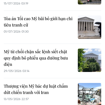
15/07/2026 03:19
Tòa án Tối cao Mỹ bãi bỏ giới hạn chi
tiêu tranh cử
01/07/2026 01:30
Mỹ từ chối chặn sắc lệnh siết chặt
quy định bỏ phiếu qua đường bưu
điện
29/05/2026 03:14
Thượng viện Mỹ bác dự luật chấm
dứt chiến tranh với Iran
13/05/2026 22:57