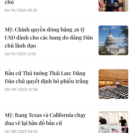
chủ
04/10/2025 00:35
Mỹ: Chính quyền đóng băng 26 tỷ
USD dành cho các bang do đảng Dân
chủ lãnh đạo
02/10/2025 12:05
Bầu cử Thủ tướng Thái Lan: Đảng
Dân chủ quyết định bỏ phiếu trắng
05/09/2025 07:38
Mỹ: Bang Texas và California chạy
đua vẽ lại bản đồ bầu cử
22/08/2025 04:02