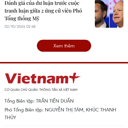
Đánh giá của dư luận trước cuộc
tranh luận giữa 2 ứng cử viên Phó
Tổng thống Mỹ
02/10/2024 02:48
Xem thêm
CƠ QUAN CHỦ QUẢN: THÔNG TẤN XÃ VIỆT NAM
Tổng Biên tập: TRẦN TIẾN DUẨN
Phó Tổng Biên tập: NGUYỄN THỊ TÁM, KHÚC THANH
THỦY