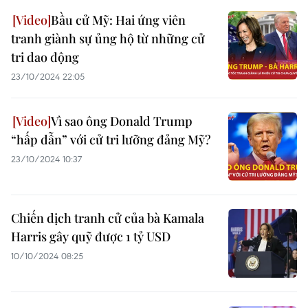
Bầu cử Mỹ: Hai ứng viên
tranh giành sự ủng hộ từ những cử
tri dao động
23/10/2024 22:05
Vì sao ông Donald Trump
“hấp dẫn” với cử tri lưỡng đảng Mỹ?
23/10/2024 10:37
Chiến dịch tranh cử của bà Kamala
Harris gây quỹ được 1 tỷ USD
10/10/2024 08:25