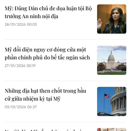
Mỹ: Đảng Dân chủ đe dọa luận tội Bộ
trưởng An ninh nội địa
28/01/2026 00:05
Mỹ đối diện nguy cơ đóng cửa một
phần chính phủ do bế tắc ngân sách
27/01/2026 00:19
Những địa hạt then chốt trong bầu
cử giữa nhiệm kỳ tại Mỹ
05/01/2026 06:37