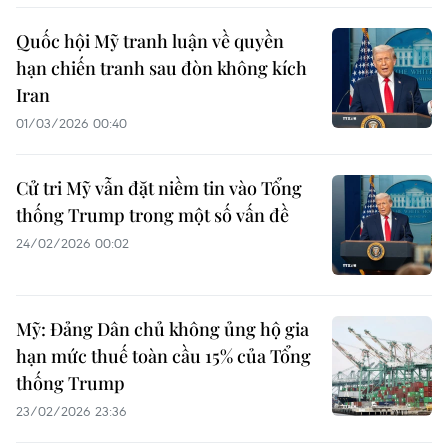
Quốc hội Mỹ tranh luận về quyền
hạn chiến tranh sau đòn không kích
Iran
01/03/2026 00:40
Cử tri Mỹ vẫn đặt niềm tin vào Tổng
thống Trump trong một số vấn đề
24/02/2026 00:02
Mỹ: Đảng Dân chủ không ủng hộ gia
hạn mức thuế toàn cầu 15% của Tổng
thống Trump
23/02/2026 23:36