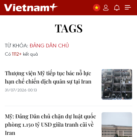
TAGS
TỪ KHÓA:
ĐẢNG DÂN CHỦ
Có
1112+
kết quả
Thượng viện Mỹ tiếp tục bác nỗ lực
hạn chế chiến dịch quân sự tại Iran
31/07/2026 00:13
Mỹ: Đảng Dân chủ chặn dự luật quốc
phòng 1.150 tỷ USD giữa tranh cãi về
Iran