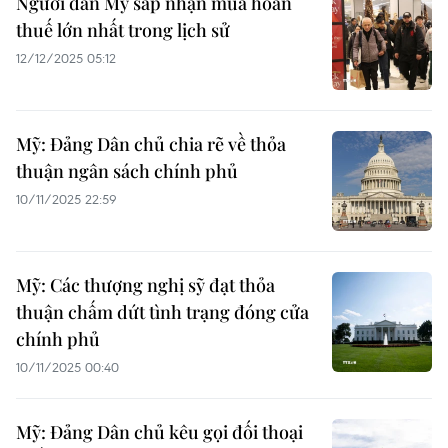
Người dân Mỹ sắp nhận mùa hoàn
thuế lớn nhất trong lịch sử
12/12/2025 05:12
Mỹ: Đảng Dân chủ chia rẽ về thỏa
thuận ngân sách chính phủ
10/11/2025 22:59
Mỹ: Các thượng nghị sỹ đạt thỏa
thuận chấm dứt tình trạng đóng cửa
chính phủ
10/11/2025 00:40
Mỹ: Đảng Dân chủ kêu gọi đối thoại