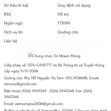
Sở hữu trí tuệ
Quy định sử dụng
RSS
Hỗ trợ
Ngôn ngữ
TTXVN
Dịch vụ tin
Quảng cáo
Liên hệ
Giấy phép số: 1374/GP-BTTTT do Bộ Thông tin và Truyền thông
cấp ngày 11/9/2008.
Quảng cáo: Phó TBT Nguyễn Thị Tám: 093.5958688, Email:
tamvna@gmail.com
Điện thoại: (024) 39411349 - (024) 39411348, Fax: (024)
39411348
Email:
vietnamplus2008@gmail.com
© Bản quyền thuộc về VietnamPlus, TTXVN. Cấm sao chép dưới