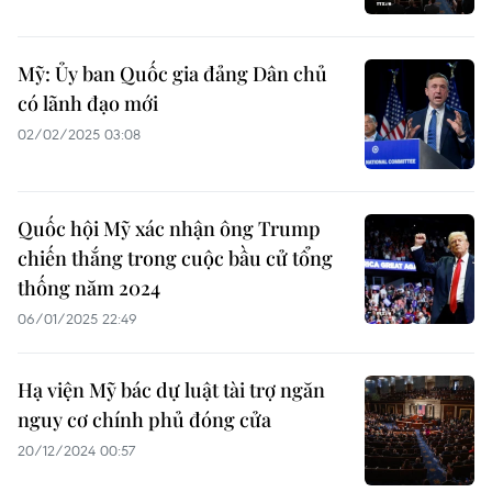
Mỹ: Ủy ban Quốc gia đảng Dân chủ
có lãnh đạo mới
02/02/2025 03:08
Quốc hội Mỹ xác nhận ông Trump
chiến thắng trong cuộc bầu cử tổng
thống năm 2024
06/01/2025 22:49
Hạ viện Mỹ bác dự luật tài trợ ngăn
nguy cơ chính phủ đóng cửa
20/12/2024 00:57