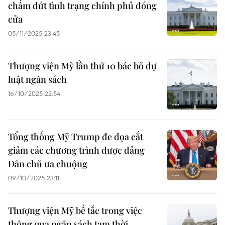
chấm dứt tình trạng chính phủ đóng
cửa
05/11/2025 23:45
Thượng viện Mỹ lần thứ 10 bác bỏ dự
luật ngân sách
16/10/2025 22:54
Tổng thống Mỹ Trump đe dọa cắt
giảm các chương trình được đảng
Dân chủ ưa chuộng
09/10/2025 23:11
Thượng viện Mỹ bế tắc trong việc
thông qua ngân sách tạm thời