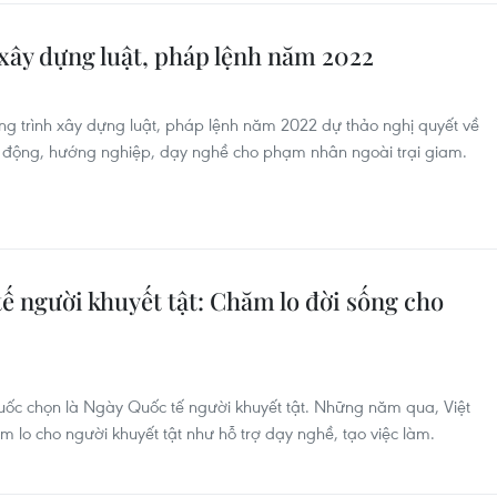
xây dựng luật, pháp lệnh năm 2022
 trình xây dựng luật, pháp lệnh năm 2022 dự thảo nghị quyết về
o động, hướng nghiệp, dạy nghề cho phạm nhân ngoài trại giam.
ế người khuyết tật: Chăm lo đời sống cho
c chọn là Ngày Quốc tế người khuyết tật. Những năm qua, Việt
 lo cho người khuyết tật như hỗ trợ dạy nghề, tạo việc làm.