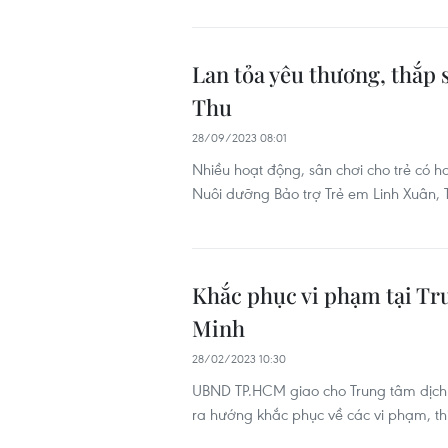
Lan tỏa yêu thương, thắp
Thu
28/09/2023 08:01
Nhiều hoạt động, sân chơi cho trẻ có 
Nuôi dưỡng Bảo trợ Trẻ em Linh Xuân, 
Khắc phục vi phạm tại Tr
Minh
28/02/2023 10:30
UBND TP.HCM giao cho Trung tâm dịch v
ra hướng khắc phục về các vi phạm, thiế