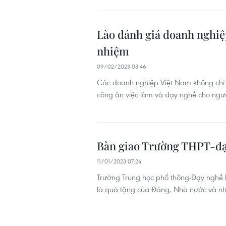
Lào đánh giá doanh nghiệ
nhiệm
09/02/2023 03:46
Các doanh nghiệp Việt Nam không chỉ 
công ăn việc làm và dạy nghề cho người
Bàn giao Trường THPT-dạ
11/01/2023 07:24
Trường Trung học phổ thông-Dạy nghề 
là quà tặng của Đảng, Nhà nước và n