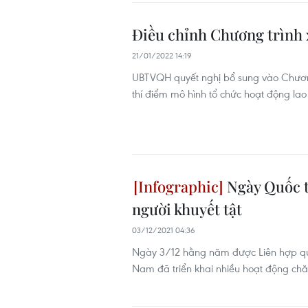
Điều chỉnh Chương trình 
21/01/2022 14:19
UBTVQH quyết nghị bổ sung vào Chương
thí điểm mô hình tổ chức hoạt động la
Ngày Quốc t
người khuyết tật
03/12/2021 04:36
Ngày 3/12 hằng năm được Liên hợp quố
Nam đã triển khai nhiều hoạt động chăm