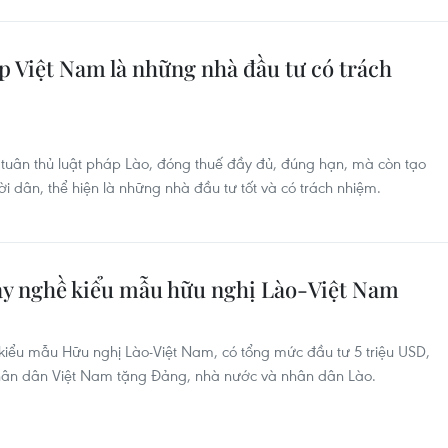
p Việt Nam là những nhà đầu tư có trách
tuân thủ luật pháp Lào, đóng thuế đầy đủ, đúng hạn, mà còn tạo
 dân, thể hiện là những nhà đầu tư tốt và có trách nhiệm.
y nghề kiểu mẫu hữu nghị Lào-Việt Nam
kiểu mẫu Hữu nghị Lào-Việt Nam, có tổng mức đầu tư 5 triệu USD,
hân dân Việt Nam tặng Đảng, nhà nước và nhân dân Lào.