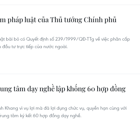
ạm pháp luật của Thủ tướng Chính phủ
ật bãi bỏ có Quyết định số 239/1999/QĐ-TTg về việc phân cấp
 đầu tư trực tiếp của nước ngoài.
rung tâm dạy nghề lập khống 60 hợp đồng
 Khang vì vụ lợi mà đã lợi dụng chức vụ, quyền hạn cùng với
Trung tâm ký kết 60 hợp đồng dạy nghề.