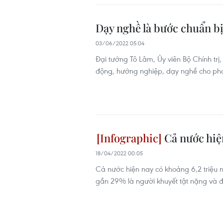
Dạy nghề là bước chuẩn b
03/06/2022 05:04
Đại tướng Tô Lâm, Ủy viên Bộ Chính trị,
động, hướng nghiệp, dạy nghề cho ph
Cả nước hiện
18/04/2022 00:05
Cả nước hiện nay có khoảng 6,2 triệu ng
gần 29% là người khuyết tật nặng và đ