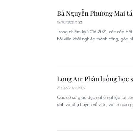
Bà Nguyễn Phương Mai tái
15/10/2021 11:22
Trong nhiệm kỳ 2016-2021, các cấp Hội 
hội viên khởi nghiệp thành công, góp ph
Long An: Phân luồng học s
23/09/2021 05:09
Các cơ sở giáo dục nghề nghiệp tại L
sinh và phụ huynh về vị trí, vai trò của