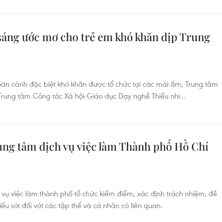
 sáng ước mơ cho trẻ em khó khăn dịp Trung
hoàn cảnh đặc biệt khó khăn được tổ chức tại các mái ấm, Trung tâm
Trung tâm Công tác Xã hội-Giáo dục Dạy nghề Thiếu nhi...
ung tâm dịch vụ việc làm Thành phố Hồ Chí
ụ việc làm thành phố tổ chức kiểm điểm, xác định trách nhiệm, đề
u sót đối với các tập thể và cá nhân có liên quan.