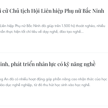
 cử Chủ tịch Hội Liên hiệp Phụ nữ Bắc Ninh
Liên hiệp Phụ nữ Bắc Ninh đã giúp trên 1.500 hộ thoát nghèo, nhiều
ần thực hiện tốt chỉ tiêu về dạy nghề, đào tạo nghề...
inh, phát triển nhân lực có kỹ năng nghề
ong An đã có nhiều hoạt động góp phần nâng cao nhận thức của học
 giáo dục nghề nghiệp, từ đó thu hút học sinh vào học nghề.