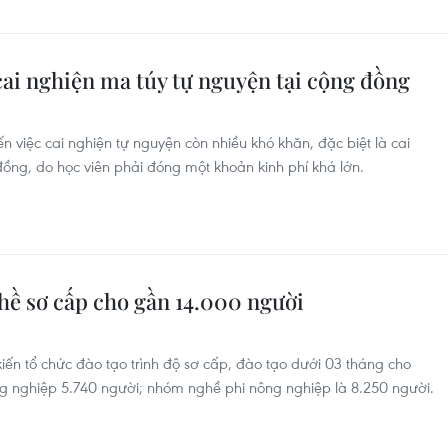
cai nghiện ma túy tự nguyện tại cộng đồng
ến việc cai nghiện tự nguyện còn nhiều khó khăn, đặc biệt là cai
đồng, do học viên phải đóng một khoản kinh phí khá lớn.
hề sơ cấp cho gần 14.000 người
ến tổ chức đào tạo trình độ sơ cấp, đào tạo dưới 03 tháng cho
g nghiệp 5.740 người; nhóm nghề phi nông nghiệp là 8.250 người.