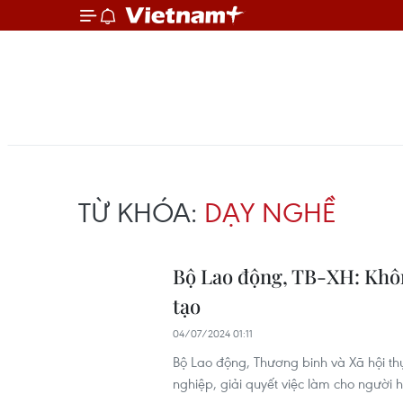
TỪ KHÓA:
DẠY NGHỀ
Bộ Lao động, TB-XH: Khôn
tạo
04/07/2024 01:11
Bộ Lao động, Thương binh và Xã hội th
nghiệp, giải quyết việc làm cho người 