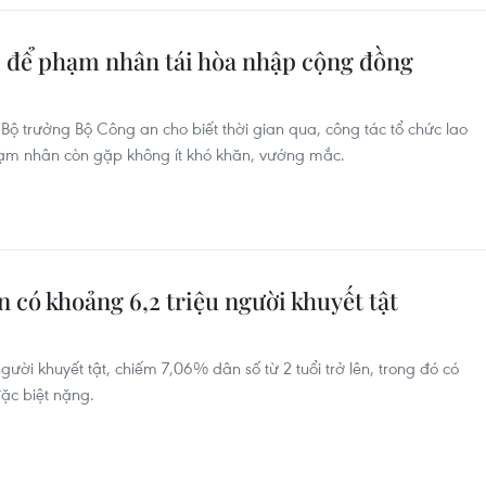
ị để phạm nhân tái hòa nhập cộng đồng
 Bộ trưởng Bộ Công an cho biết thời gian qua, công tác tổ chức lao
ạm nhân còn gặp không ít khó khăn, vướng mắc.
 có khoảng 6,2 triệu người khuyết tật
ười khuyết tật, chiếm 7,06% dân số từ 2 tuổi trở lên, trong đó có
ặc biệt nặng.