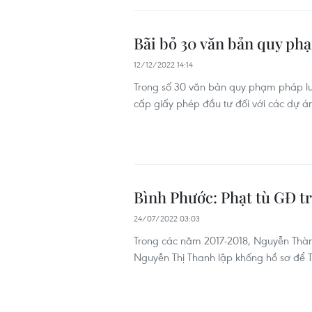
Bãi bỏ 30 văn bản quy ph
12/12/2022 14:14
Trong số 30 văn bản quy phạm pháp lu
cấp giấy phép đầu tư đối với các dự án
Bình Phước: Phạt tù GĐ t
24/07/2022 03:03
Trong các năm 2017-2018, Nguyễn Thành
Nguyễn Thị Thanh lập khống hồ sơ để 