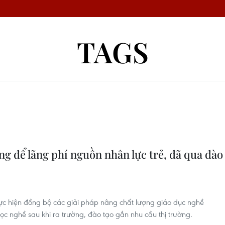
TAGS
g để lãng phí nguồn nhân lực trẻ, đã qua đào
ực hiện đồng bộ các giải pháp nâng chất lượng giáo dục nghề
học nghề sau khi ra trường, đào tạo gắn nhu cầu thị trường.