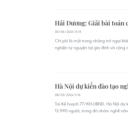
Hải Dương: Giải bài toán 
30/06/2024 13:15
Chi phí là một trong những trở ngại khi
nghiện tự nguyện tại gia đình và cộng 
Hà Nội dự kiến đào tạo ng
08/03/2024 11:16
Tai Kế hoạch 77/KH-UBND, Hà Nội dự ki
13.990 người, trong đó nhóm nghề nôn