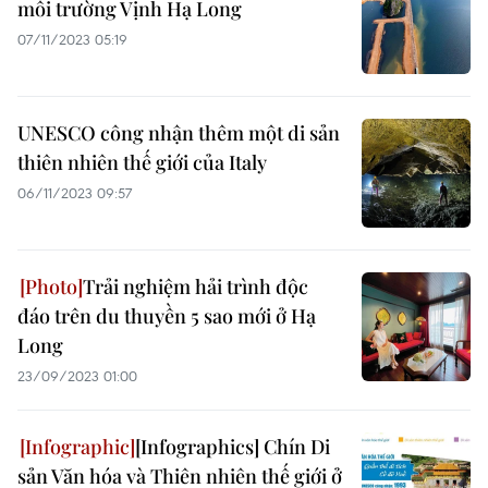
môi trường Vịnh Hạ Long
07/11/2023 05:19
UNESCO công nhận thêm một di sản
thiên nhiên thế giới của Italy
06/11/2023 09:57
Trải nghiệm hải trình độc
đáo trên du thuyền 5 sao mới ở Hạ
Long
23/09/2023 01:00
[Infographics] Chín Di
sản Văn hóa và Thiên nhiên thế giới ở