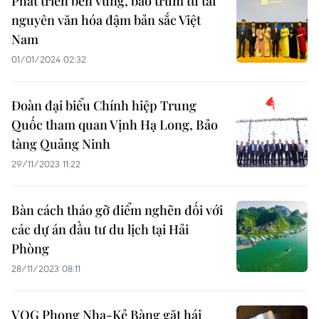
Phát triển bền vững, bao trùm từ tài
nguyên văn hóa đậm bản sắc Việt
Nam
01/01/2024 02:32
Đoàn đại biểu Chính hiệp Trung
Quốc tham quan Vịnh Hạ Long, Bảo
tàng Quảng Ninh
29/11/2023 11:22
Bàn cách tháo gỡ điểm nghẽn đối với
các dự án đầu tư du lịch tại Hải
Phòng
28/11/2023 08:11
VQG Phong Nha-Kẻ Bàng gặt hái