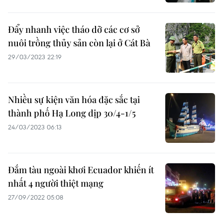
Đẩy nhanh việc tháo dỡ các cơ sở
nuôi trồng thủy sản còn lại ở Cát Bà
29/03/2023 22:19
Nhiều sự kiện văn hóa đặc sắc tại
thành phố Hạ Long dịp 30/4-1/5
24/03/2023 06:13
Đắm tàu ngoài khơi Ecuador khiến ít
nhất 4 người thiệt mạng
27/09/2022 05:08