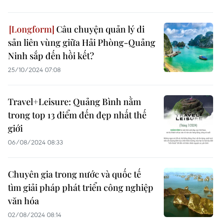
Câu chuyện quản lý di
sản liên vùng giữa Hải Phòng-Quảng
Ninh sắp đến hồi kết?
25/10/2024 07:08
Travel+Leisure: Quảng Bình nằm
trong top 13 điểm đến đẹp nhất thế
giới
06/08/2024 08:33
Chuyên gia trong nước và quốc tế
tìm giải pháp phát triển công nghiệp
văn hóa
02/08/2024 08:14