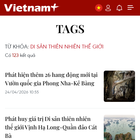
TAGS
TỪ KHÓA:
DI SẢN THIÊN NHIÊN THẾ GIỚI
Có
123
kết quả
Phát hiện thêm 26 hang động mới tại
Vườn quốc gia Phong Nha-Kẻ Bàng
24/04/2026 10:55
Phát huy giá trị Di sản thiên nhiên
thế giới Vịnh Hạ Long-Quần đảo Cát
Bà