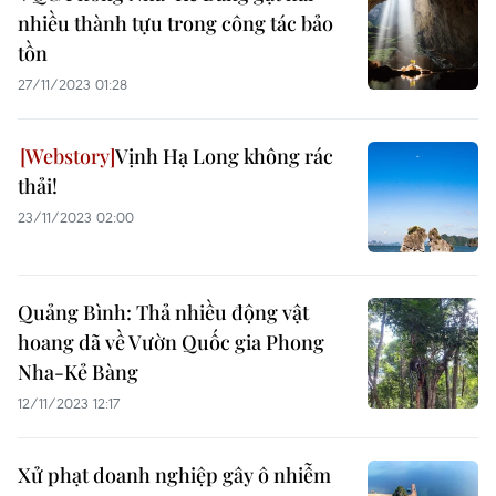
nhiều thành tựu trong công tác bảo
tồn
27/11/2023 01:28
Vịnh Hạ Long không rác
thải!
23/11/2023 02:00
Quảng Bình: Thả nhiều động vật
hoang dã về Vườn Quốc gia Phong
Nha-Kẻ Bàng
12/11/2023 12:17
Xử phạt doanh nghiệp gây ô nhiễm