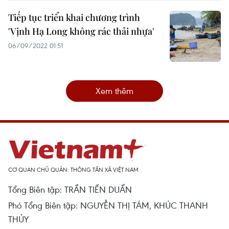
Tiếp tục triển khai chương trình
'Vịnh Hạ Long không rác thải nhựa'
06/09/2022 01:51
Xem thêm
CƠ QUAN CHỦ QUẢN: THÔNG TẤN XÃ VIỆT NAM
Tổng Biên tập: TRẦN TIẾN DUẨN
Phó Tổng Biên tập: NGUYỄN THỊ TÁM, KHÚC THANH
THỦY