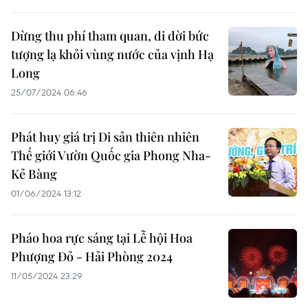
Dừng thu phí tham quan, di dời bức
tượng lạ khỏi vùng nước của vịnh Hạ
Long
25/07/2024 06:46
Phát huy giá trị Di sản thiên nhiên
Thế giới Vườn Quốc gia Phong Nha-
Kẻ Bàng
01/06/2024 13:12
Pháo hoa rực sáng tại Lễ hội Hoa
Phượng Đỏ - Hải Phòng 2024
11/05/2024 23:29