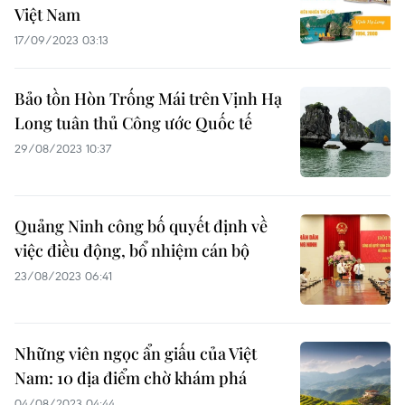
Việt Nam
17/09/2023 03:13
Bảo tồn Hòn Trống Mái trên Vịnh Hạ
Long tuân thủ Công ước Quốc tế
29/08/2023 10:37
Quảng Ninh công bố quyết định về
việc điều động, bổ nhiệm cán bộ
23/08/2023 06:41
Những viên ngọc ẩn giấu của Việt
Nam: 10 địa điểm chờ khám phá
04/08/2023 04:44