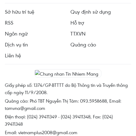
Sở hữu trí tuệ
Quy định sử dụng
RSS
Hỗ trợ
Ngôn ngữ
TTXVN
Dịch vụ tin
Quảng cáo
Liên hệ
Giấy phép số: 1374/GP-BTTTT do Bộ Thông tin và Truyền thông
cấp ngày 11/9/2008.
Quảng cáo: Phó TBT Nguyễn Thị Tám: 093.5958688, Email:
tamvna@gmail.com
Điện thoại: (024) 39411349 - (024) 39411348, Fax: (024)
39411348
Email:
vietnamplus2008@gmail.com