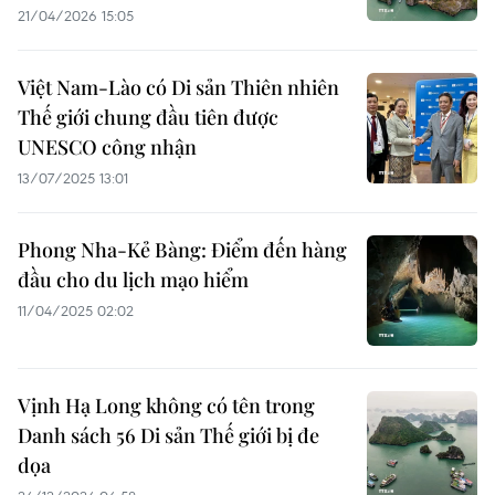
21/04/2026 15:05
Việt Nam-Lào có Di sản Thiên nhiên
Thế giới chung đầu tiên được
UNESCO công nhận
13/07/2025 13:01
Phong Nha-Kẻ Bàng: Điểm đến hàng
đầu cho du lịch mạo hiểm
11/04/2025 02:02
Vịnh Hạ Long không có tên trong
Danh sách 56 Di sản Thế giới bị đe
dọa