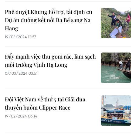
Phê duyệt Khung hỗ trợ, tái định cư
Dự án đường kết nối Ba Bể sang Na
Hang
19/03/2024 12:57
Đẩy mạnh việc thu gom rác, làm sạch
môi trường Vịnh Hạ Long
07/03/2024 03:51
Đội Việt Nam về thứ 5 tại Giải đua
thuyền buồm Clipper Race
19/02/2024 06:14