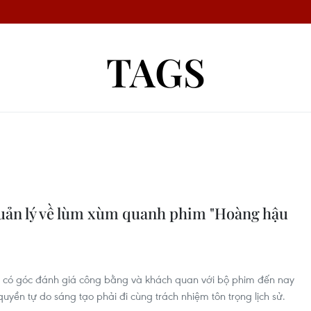
TAGS
uản lý về lùm xùm quanh phim "Hoàng hậu
 có góc đánh giá công bằng và khách quan với bộ phim đến nay
uyền tự do sáng tạo phải đi cùng trách nhiệm tôn trọng lịch sử.