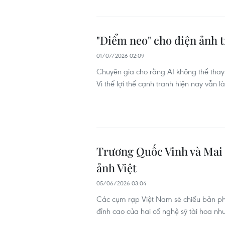
"Điểm neo" cho điện ảnh t
01/07/2026 02:09
Chuyên gia cho rằng AI không thể thay 
Vì thế lợi thế cạnh tranh hiện nay vẫn 
Trương Quốc Vinh và Mai 
ảnh Việt
05/06/2026 03:04
Các cụm rạp Việt Nam sẽ chiếu bản phụ
đỉnh cao của hai cố nghệ sỹ tài hoa 