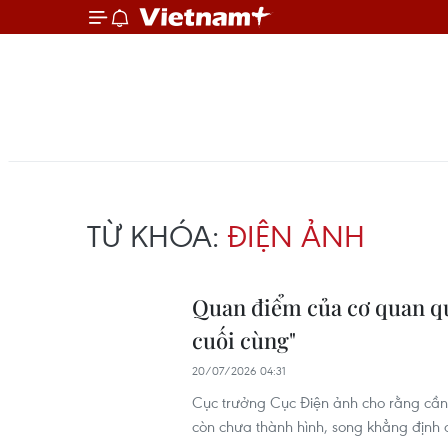
TỪ KHÓA:
ĐIỆN ẢNH
Quan điểm của cơ quan q
cuối cùng"
20/07/2026 04:31
Cục trưởng Cục Điện ảnh cho rằng cần
còn chưa thành hình, song khẳng định q