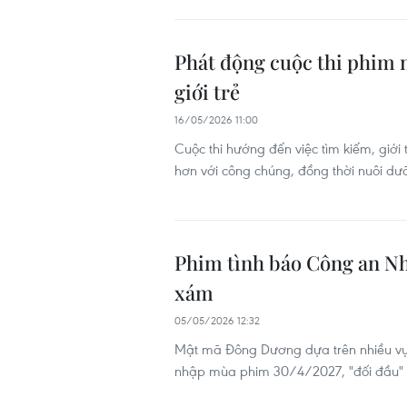
Phát động cuộc thi phim 
giới trẻ
16/05/2026 11:00
Cuộc thi hướng đến việc tìm kiếm, giớ
hơn với công chúng, đồng thời nuôi dưỡ
Phim tình báo Công an Nh
xám
05/05/2026 12:32
Mật mã Đông Dương dựa trên nhiều vụ vi
nhập mùa phim 30/4/2027, "đối đầu" t