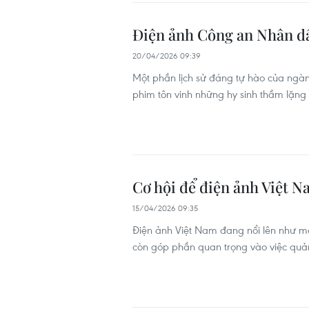
Điện ảnh Công an Nhân dâ
20/04/2026 09:39
Một phần lịch sử đáng tự hào của ngàn
phim tôn vinh những hy sinh thầm lặng 
Cơ hội để điện ảnh Việt 
15/04/2026 09:35
Điện ảnh Việt Nam đang nổi lên như một 
còn góp phần quan trọng vào việc quả