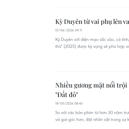
Kỳ Duyên từ vai phụ lên v
01/06/2026 09:11
Kỳ Duyên với diện mạo sắc sảo, cá tính,
thủ" (2025) được kỳ vọng sẽ phù hợp v
Nhiều gương mặt nổi trội
"Đất đỏ"
18/05/2026 08:40
So với các bản phim từ hơn 30 năm trướ
và gai góc hơn, đặt nhân vật trong sự k