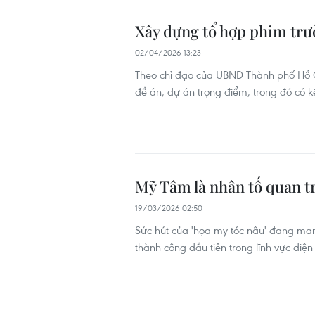
Xây dựng tổ hợp phim trư
02/04/2026 13:23
Theo chỉ đạo của UBND Thành phố Hồ C
đề án, dự án trọng điểm, trong đó có 
Mỹ Tâm là nhân tố quan tr
19/03/2026 02:50
Sức hút của 'họa my tóc nâu' đang ma
thành công đầu tiên trong lĩnh vực điệ