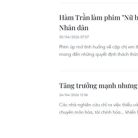
Hàm Trần làm phim "Nữ bi
Nhân dân
30/04/2026 07:07
Phim úp mở tình huống về cặp chị em th
mang đến những quyết định thách thức 
Tăng trưởng mạnh nhưng k
24/04/2026 12:56
Các nhà nghiên cứu chỉ ra việc thiếu c
chuyên môn hóa, tài chính hóa... khiến 