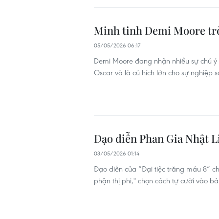
Minh tinh Demi Moore tr
05/05/2026 06:17
Demi Moore đang nhận nhiều sự chú ý s
Oscar và là cú hích lớn cho sự nghiệp
Đạo diễn Phan Gia Nhật Li
03/05/2026 01:14
Đạo diễn của “Đại tiệc trăng máu 8” 
phận thị phi," chọn cách tự cười vào b