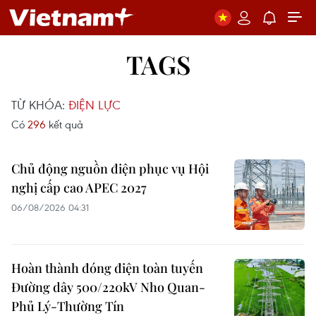
TAGS
TỪ KHÓA:
ĐIỆN LỰC
Có
296
kết quả
Chủ động nguồn điện phục vụ Hội
nghị cấp cao APEC 2027
06/08/2026 04:31
Hoàn thành đóng điện toàn tuyến
Đường dây 500/220kV Nho Quan-
Phủ Lý-Thường Tín