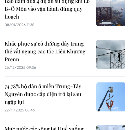
Bảo đảm đưa 4 dự án sử dụng khí Lô
B-Ô Môn vào vận hành đúng quy
hoạch
08/01/2026 11:38
Khắc phục sự cố đường dây trung
thế vắt ngang cao tốc Liên Khương-
Prenn
26/12/2025 09:36
74,78% hộ dân ở miền Trung-Tây
Nguyên được cấp điện trở lại sau
ngập lụt
22/11/2025 03:46
Mực nước các sông tại Huế xuống,