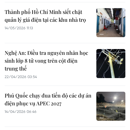
Thành phố Hồ Chí Minh siết chặt
quản lý giá điện tại các khu nhà trọ
14/05/2026 11:13
Nghệ An: Điều tra nguyên nhân học
sinh lớp 8 tử vong trên cột điện
trung thế
22/04/2026 03:54
Phú Quốc chạy đua tiến độ các dự án
điện phục vụ APEC 2027
14/04/2026 06:46