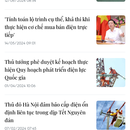
12/06/2024 08:54
'Tính toán lộ trình cụ thể, khả thi khi
thực hiện cơ chế mua bán điện trực
tiếp'
14/05/2024 09:01
Thủ tướng phê duyệt kế hoạch thực
hiện Quy hoạch phát triển điện lực
Quốc gia
01/04/2024 10:06
Thủ đô Hà Nội đảm bảo cấp điện ổn
định liên tục trong dịp Tết Nguyên
đán
07/02/2024 07:45