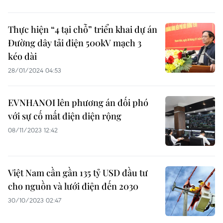
Thực hiện “4 tại chỗ” triển khai dự án
Đường dây tải điện 500kV mạch 3
kéo dài
28/01/2024 04:53
EVNHANOI lên phương án đối phó
với sự cố mất điện diện rộng
08/11/2023 12:42
Việt Nam cần gần 135 tỷ USD đầu tư
cho nguồn và lưới điện đến 2030
30/10/2023 02:47