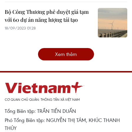
Bộ Công Thương phê duyệt giá tạm
với 60 dự án năng lượng tái tạo
18/09/2023 01:28
Xem thêm
CƠ QUAN CHỦ QUẢN: THÔNG TẤN XÃ VIỆT NAM
Tổng Biên tập: TRẦN TIẾN DUẨN
Phó Tổng Biên tập: NGUYỄN THỊ TÁM, KHÚC THANH
THỦY