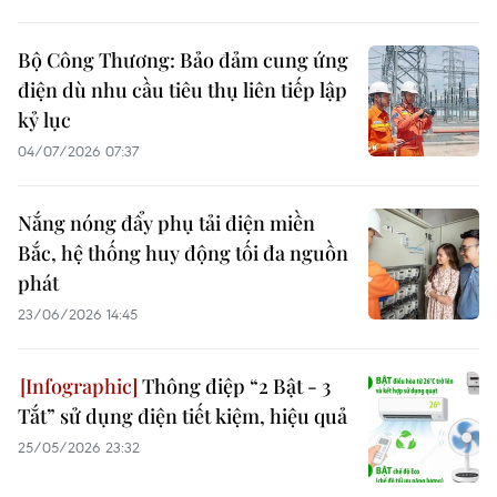
Bộ Công Thương: Bảo đảm cung ứng
điện dù nhu cầu tiêu thụ liên tiếp lập
kỷ lục
04/07/2026 07:37
Nắng nóng đẩy phụ tải điện miền
Bắc, hệ thống huy động tối đa nguồn
phát
23/06/2026 14:45
Thông điệp “2 Bật - 3
Tắt” sử dụng điện tiết kiệm, hiệu quả
25/05/2026 23:32