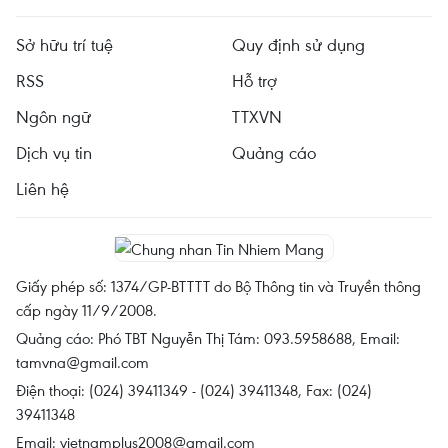
Sở hữu trí tuệ
Quy định sử dụng
RSS
Hỗ trợ
Ngôn ngữ
TTXVN
Dịch vụ tin
Quảng cáo
Liên hệ
Giấy phép số: 1374/GP-BTTTT do Bộ Thông tin và Truyền thông
cấp ngày 11/9/2008.
Quảng cáo: Phó TBT Nguyễn Thị Tám: 093.5958688, Email:
tamvna@gmail.com
Điện thoại: (024) 39411349 - (024) 39411348, Fax: (024)
39411348
Email:
vietnamplus2008@gmail.com