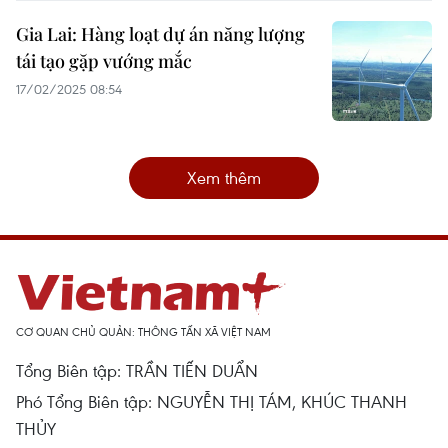
Gia Lai: Hàng loạt dự án năng lượng
tái tạo gặp vướng mắc
17/02/2025 08:54
Xem thêm
CƠ QUAN CHỦ QUẢN: THÔNG TẤN XÃ VIỆT NAM
Tổng Biên tập: TRẦN TIẾN DUẨN
Phó Tổng Biên tập: NGUYỄN THỊ TÁM, KHÚC THANH
THỦY