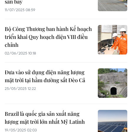
sân bay
11/07/2025 08:59
Bộ Công Thương ban hành Kế hoạch
triển khai Quy hoạch điện VIII điều
chỉnh
02/06/2025 10:18
Đưa vào sử dụng điện năng lượng
mặt trời tại hầm đường sắt Đèo Cả
25/05/2025 12:22
Brazil là quốc gia sản xuất năng
lượng mặt trời lớn nhất Mỹ Latinh
19/05/2025 02:03