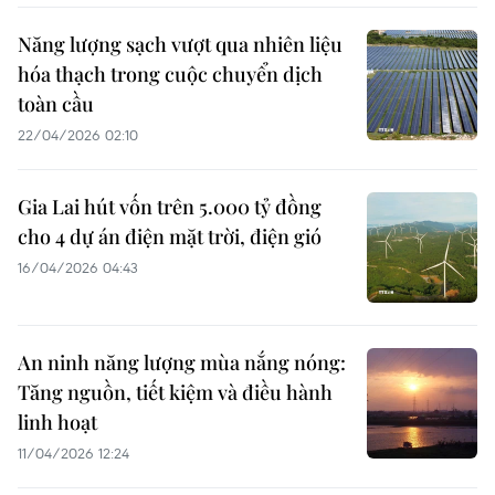
Năng lượng sạch vượt qua nhiên liệu
hóa thạch trong cuộc chuyển dịch
toàn cầu
22/04/2026 02:10
Gia Lai hút vốn trên 5.000 tỷ đồng
cho 4 dự án điện mặt trời, điện gió
16/04/2026 04:43
An ninh năng lượng mùa nắng nóng:
Tăng nguồn, tiết kiệm và điều hành
linh hoạt
11/04/2026 12:24