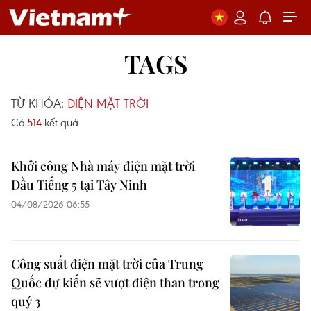
TAGS
TỪ KHÓA:
ĐIỆN MẶT TRỜI
Có
514
kết quả
Khởi công Nhà máy điện mặt trời
Dầu Tiếng 5 tại Tây Ninh
04/08/2026 06:55
Công suất điện mặt trời của Trung
Quốc dự kiến sẽ vượt điện than trong
quý 3