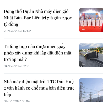
Động thổ Dự án Nhà máy điện gió
Nhật Bản-Bạc Liêu trị giá gần 2.500
tỷ đồng
20/06/2026 07:02
Trường hợp nào được miễn giấy
phép xây dựng khi lắp đặt điện mặt
trời áp mái?
04/06/2026 12:21
Nhà máy điện mặt trời TTC Đức Huệ
2 vận hành cơ chế mua bán điện trực
tiếp
01/06/2026 10:04