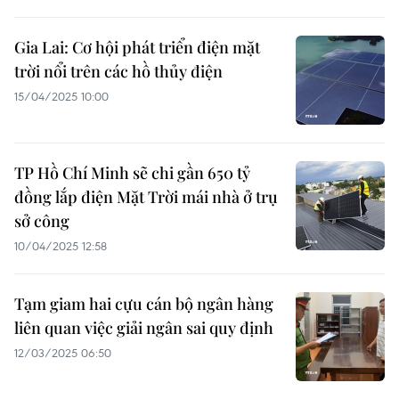
Gia Lai: Cơ hội phát triển điện mặt
trời nổi trên các hồ thủy điện
15/04/2025 10:00
TP Hồ Chí Minh sẽ chi gần 650 tỷ
đồng lắp điện Mặt Trời mái nhà ở trụ
sở công
10/04/2025 12:58
Tạm giam hai cựu cán bộ ngân hàng
liên quan việc giải ngân sai quy định
12/03/2025 06:50