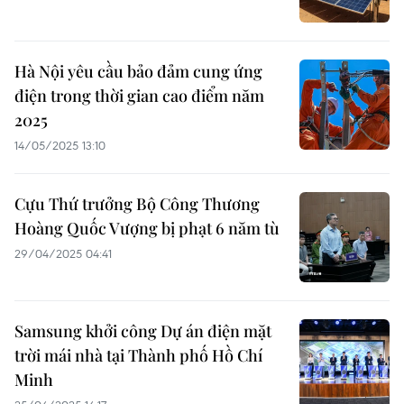
Hà Nội yêu cầu bảo đảm cung ứng
điện trong thời gian cao điểm năm
2025
14/05/2025 13:10
Cựu Thứ trưởng Bộ Công Thương
Hoàng Quốc Vượng bị phạt 6 năm tù
29/04/2025 04:41
Samsung khởi công Dự án điện mặt
trời mái nhà tại Thành phố Hồ Chí
Minh