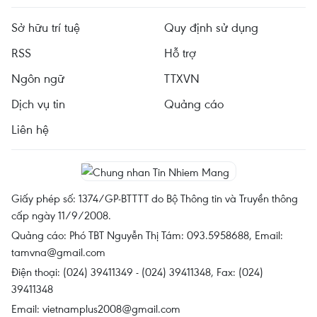
Sở hữu trí tuệ
Quy định sử dụng
RSS
Hỗ trợ
Ngôn ngữ
TTXVN
Dịch vụ tin
Quảng cáo
Liên hệ
Giấy phép số: 1374/GP-BTTTT do Bộ Thông tin và Truyền thông
cấp ngày 11/9/2008.
Quảng cáo: Phó TBT Nguyễn Thị Tám: 093.5958688, Email:
tamvna@gmail.com
Điện thoại: (024) 39411349 - (024) 39411348, Fax: (024)
39411348
Email:
vietnamplus2008@gmail.com