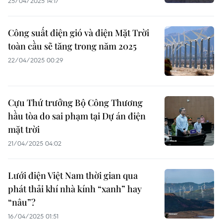
25/04/2025 14:17
Công suất điện gió và điện Mặt Trời
toàn cầu sẽ tăng trong năm 2025
22/04/2025 00:29
Cựu Thứ trưởng Bộ Công Thương
hầu tòa do sai phạm tại Dự án điện
mặt trời
21/04/2025 04:02
Lưới điện Việt Nam thời gian qua
phát thải khí nhà kính “xanh” hay
“nâu”?
16/04/2025 01:51