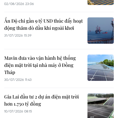
02/08/2026 23:06
Ấn Độ chi gần 9 tỷ USD thúc đẩy hoạt
động thăm dò dầu khí ngoài khơi
31/07/2026 15:39
Mavin đưa vào vận hành hệ thống
điện mặt trời tại nhà máy ở Đồng
Tháp
30/07/2026 11:43
Gia Lai đầu tư 2 dự án điện mặt trời
hơn 1.750 tỷ đồng
10/07/2026 08:15