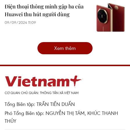
Điện thoại thông minh gập ba của
Huawei thu hút người dùng
09/09/2024 11:09
Xem thêm
CƠ QUAN CHỦ QUẢN: THÔNG TẤN XÃ VIỆT NAM
Tổng Biên tập: TRẦN TIẾN DUẨN
Phó Tổng Biên tập: NGUYỄN THỊ TÁM, KHÚC THANH
THỦY