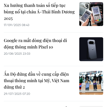
Xu hướng thanh toán số tiếp tục
bùng nổ tại châu Á-Thái Bình Dương
2025
17/09/2025 08:43
Google ra mắt dòng điện thoại di
động thông minh Pixel 10
20/08/2025 23:03
Ấn Độ đứng đầu về cung cấp điện
thoại thông minh tại Mỹ, Việt Nam
đứng thứ 2
29/07/2025 07:20