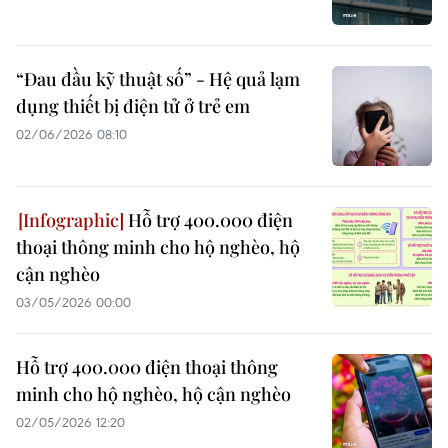
“Đau đầu kỹ thuật số” - Hệ quả lạm
dụng thiết bị điện tử ở trẻ em
02/06/2026 08:10
Hỗ trợ 400.000 điện
thoại thông minh cho hộ nghèo, hộ
cận nghèo
03/05/2026 00:00
Hỗ trợ 400.000 điện thoại thông
minh cho hộ nghèo, hộ cận nghèo
02/05/2026 12:20