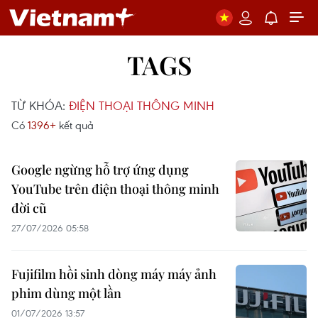
TAGS
TỪ KHÓA:
ĐIỆN THOẠI THÔNG MINH
Có
1396+
kết quả
Google ngừng hỗ trợ ứng dụng
YouTube trên điện thoại thông minh
đời cũ
27/07/2026 05:58
Fujifilm hồi sinh dòng máy máy ảnh
phim dùng một lần
01/07/2026 13:57