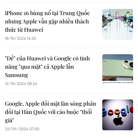
iPhone 16 bùng nổ tại Trung Quốc
nhưng Apple vẫn gặp nhiều thách
thức từ Huawei
18/10/2024 14:20
"Dế" của Huawei và Google có tính
năng "qua mặt" cả Apple lẫn
Samsung
12/10/2024 08:26
Google, Apple đối mặt làn sóng phản
đối tại Hàn Quốc với cáo buộc "thổi
giá"
25/09/2024 07:00