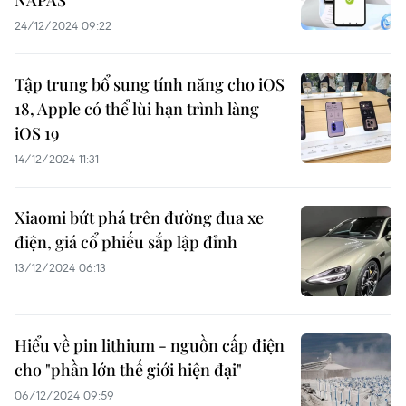
NAPAS
24/12/2024 09:22
Tập trung bổ sung tính năng cho iOS
18, Apple có thể lùi hạn trình làng
iOS 19
14/12/2024 11:31
Xiaomi bứt phá trên đường đua xe
điện, giá cổ phiếu sắp lập đỉnh
13/12/2024 06:13
Hiểu về pin lithium - nguồn cấp điện
cho "phần lớn thế giới hiện đại"
06/12/2024 09:59