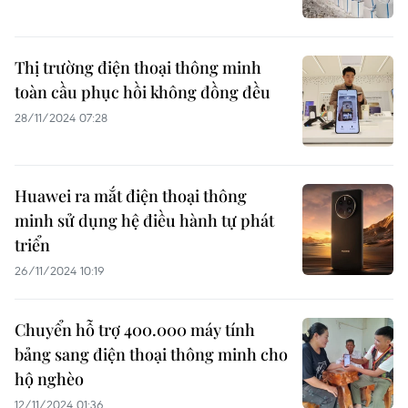
Thị trường điện thoại thông minh
toàn cầu phục hồi không đồng đều
28/11/2024 07:28
Huawei ra mắt điện thoại thông
minh sử dụng hệ điều hành tự phát
triển
26/11/2024 10:19
Chuyển hỗ trợ 400.000 máy tính
bảng sang điện thoại thông minh cho
hộ nghèo
12/11/2024 01:36