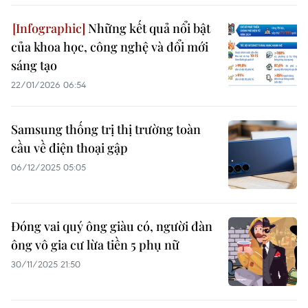
Những kết quả nổi bật
của khoa học, công nghệ và đổi mới
sáng tạo
22/01/2026 06:54
Samsung thống trị thị trường toàn
cầu về điện thoại gập
06/12/2025 05:05
Đóng vai quý ông giàu có, người đàn
ông vô gia cư lừa tiền 5 phụ nữ
30/11/2025 21:50