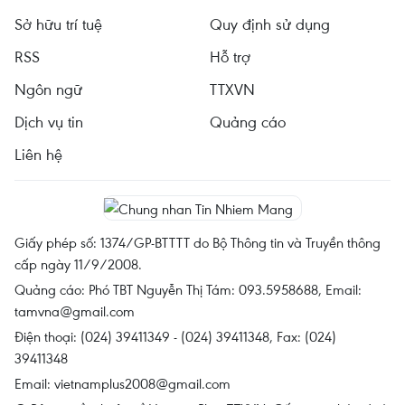
Sở hữu trí tuệ
Quy định sử dụng
RSS
Hỗ trợ
Ngôn ngữ
TTXVN
Dịch vụ tin
Quảng cáo
Liên hệ
Giấy phép số: 1374/GP-BTTTT do Bộ Thông tin và Truyền thông
cấp ngày 11/9/2008.
Quảng cáo: Phó TBT Nguyễn Thị Tám: 093.5958688, Email:
tamvna@gmail.com
Điện thoại: (024) 39411349 - (024) 39411348, Fax: (024)
39411348
Email:
vietnamplus2008@gmail.com