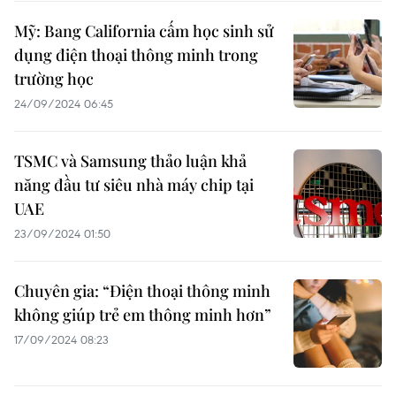
Mỹ: Bang California cấm học sinh sử
dụng điện thoại thông minh trong
trường học
24/09/2024 06:45
TSMC và Samsung thảo luận khả
năng đầu tư siêu nhà máy chip tại
UAE
23/09/2024 01:50
Chuyên gia: “Điện thoại thông minh
không giúp trẻ em thông minh hơn”
17/09/2024 08:23