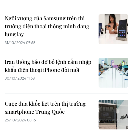
Ngôi vương của Samsung trên thị
trường điện thoại thông minh đang
lung lay
31/10/2024 07:58
Iran thông báo dỡ bỏ lệnh cấm nhập
khẩu điện thoại iPhone đời mới
30/10/2024 11:58
Cuộc đua khốc liệt trên thị trường
smartphone Trung Quốc
25/10/2024 08:16