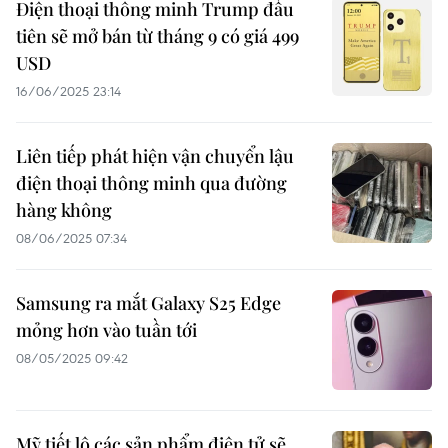
Điện thoại thông minh Trump đầu
tiên sẽ mở bán từ tháng 9 có giá 499
USD
16/06/2025 23:14
Liên tiếp phát hiện vận chuyển lậu
điện thoại thông minh qua đường
hàng không
08/06/2025 07:34
Samsung ra mắt Galaxy S25 Edge
mỏng hơn vào tuần tới
08/05/2025 09:42
Mỹ tiết lộ các sản phẩm điện tử sẽ