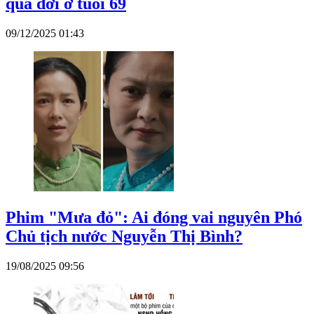
qua đời ở tuổi 69
09/12/2025 01:43
Phim "Mưa đỏ": Ai đóng vai nguyên Phó
Chủ tịch nước Nguyễn Thị Bình?
19/08/2025 09:56