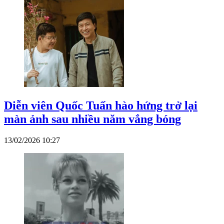
Diễn viên Quốc Tuấn hào hứng trở lại
màn ảnh sau nhiều năm vắng bóng
13/02/2026 10:27