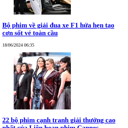
Bộ phim về giải đua xe F1 hứa hẹn tạo
cơn sốt vé toàn cầu
18/06/2024 06:35
22 bộ phim cạnh tranh giải thưởng cao
nhất của Liên hoan phim Cannes