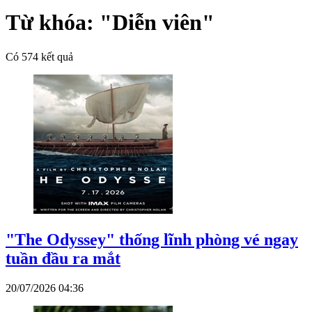
Từ khóa:
"Diễn viên"
Có
574
kết quả
"The Odyssey" thống lĩnh phòng vé ngay
tuần đầu ra mắt
20/07/2026 04:36