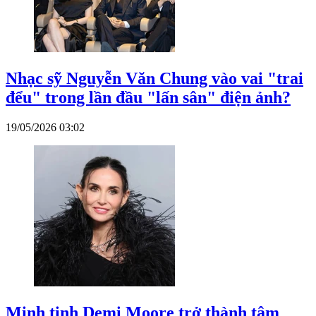
Nhạc sỹ Nguyễn Văn Chung vào vai "trai
đểu" trong lần đầu "lấn sân" điện ảnh?
19/05/2026 03:02
Minh tinh Demi Moore trở thành tâm