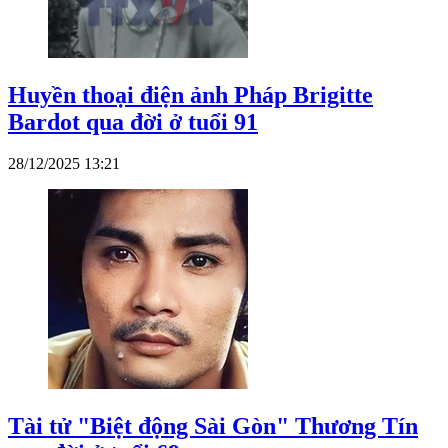
Huyền thoại điện ảnh Pháp Brigitte
Bardot qua đời ở tuổi 91
28/12/2025 13:21
Tài tử "Biệt động Sài Gòn" Thương Tín