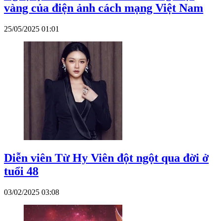
vàng của điện ảnh cách mạng Việt Nam
25/05/2025 01:01
Diễn viên Từ Hy Viên đột ngột qua đời ở
tuổi 48
03/02/2025 03:08