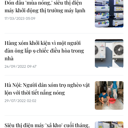
Đón đầu 'mùa nóng,' siêu thị điện
máy khởi động thị trường máy lạnh
17/03/2023 05:09
Hàng xóm khởi kiện vì một người
đàn ông lắp 9 chiếc điều hòa trong
nhà
24/09/2022 09:47
Hà Nội: Người dân xóm trọ nghèo vật
lộn với thời tiết nắng nóng
29/07/2022 02:02
Siêu thị điện máy 'xả kho' cuối tháng,