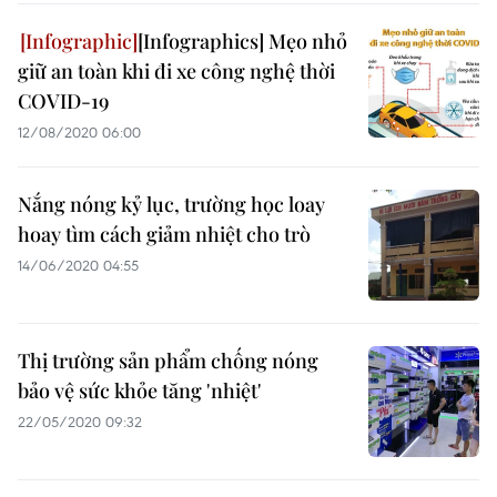
[Infographics] Mẹo nhỏ
giữ an toàn khi đi xe công nghệ thời
COVID-19
12/08/2020 06:00
Nắng nóng kỷ lục, trường học loay
hoay tìm cách giảm nhiệt cho trò
14/06/2020 04:55
Thị trường sản phẩm chống nóng
bảo vệ sức khỏe tăng 'nhiệt'
22/05/2020 09:32