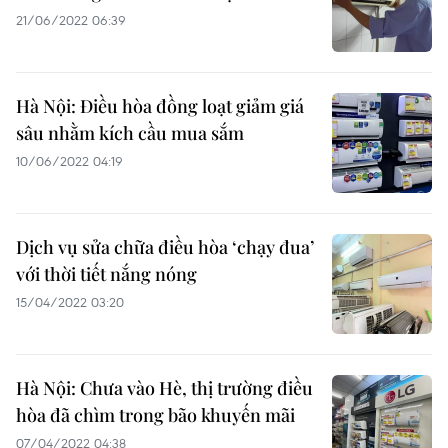
21/06/2022 06:39
Hà Nội: Điều hòa đồng loạt giảm giá
sâu nhằm kích cầu mua sắm
10/06/2022 04:19
Dịch vụ sửa chữa điều hòa ‘chạy đua’
với thời tiết nắng nóng
15/04/2022 03:20
Hà Nội: Chưa vào Hè, thị trường điều
hòa đã chìm trong bão khuyến mãi
07/04/2022 04:38