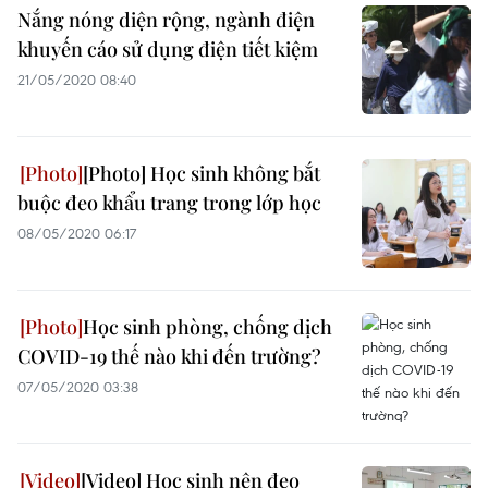
Nắng nóng diện rộng, ngành điện
khuyến cáo sử dụng điện tiết kiệm
21/05/2020 08:40
[Photo] Học sinh không bắt
buộc đeo khẩu trang trong lớp học
08/05/2020 06:17
Học sinh phòng, chống dịch
COVID-19 thế nào khi đến trường?
07/05/2020 03:38
[Video] Học sinh nên đeo