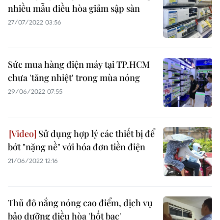
nhiều mẫu điều hòa giảm sập sàn
27/07/2022 03:56
Sức mua hàng điện máy tại TP.HCM
chưa 'tăng nhiệt' trong mùa nóng
29/06/2022 07:55
Sử dụng hợp lý các thiết bị để
bớt "nặng nề" với hóa đơn tiền điện
21/06/2022 12:16
Thủ đô nắng nóng cao điểm, dịch vụ
bảo dưỡng điều hòa 'hốt bạc'