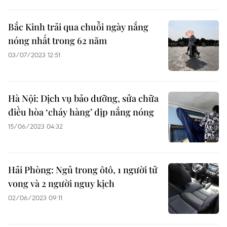
Bắc Kinh trải qua chuỗi ngày nắng
nóng nhất trong 62 năm
03/07/2023 12:51
Hà Nội: Dịch vụ bảo dưỡng, sửa chữa
điều hòa ‘cháy hàng’ dịp nắng nóng
15/06/2023 04:32
Hải Phòng: Ngủ trong ôtô, 1 người tử
vong và 2 người nguy kịch
02/06/2023 09:11