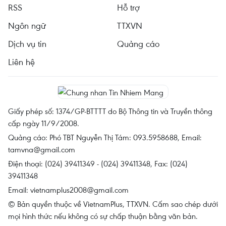
RSS
Hỗ trợ
Ngôn ngữ
TTXVN
Dịch vụ tin
Quảng cáo
Liên hệ
Giấy phép số: 1374/GP-BTTTT do Bộ Thông tin và Truyền thông
cấp ngày 11/9/2008.
Quảng cáo: Phó TBT Nguyễn Thị Tám: 093.5958688, Email:
tamvna@gmail.com
Điện thoại: (024) 39411349 - (024) 39411348, Fax: (024)
39411348
Email:
vietnamplus2008@gmail.com
© Bản quyền thuộc về VietnamPlus, TTXVN. Cấm sao chép dưới
mọi hình thức nếu không có sự chấp thuận bằng văn bản.