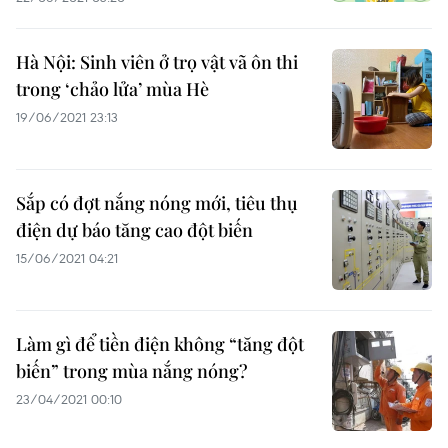
Hà Nội: Sinh viên ở trọ vật vã ôn thi
trong ‘chảo lửa’ mùa Hè
19/06/2021 23:13
Sắp có đợt nắng nóng mới, tiêu thụ
điện dự báo tăng cao đột biến
15/06/2021 04:21
Làm gì để tiền điện không “tăng đột
biến” trong mùa nắng nóng?
23/04/2021 00:10