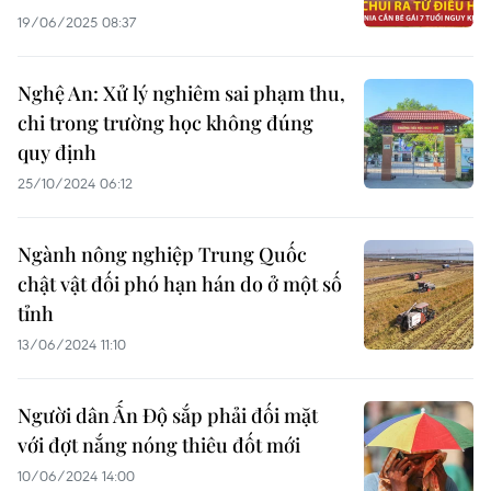
19/06/2025 08:37
Nghệ An: Xử lý nghiêm sai phạm thu,
chi trong trường học không đúng
quy định
25/10/2024 06:12
Ngành nông nghiệp Trung Quốc
chật vật đối phó hạn hán do ở một số
tỉnh
13/06/2024 11:10
Người dân Ấn Độ sắp phải đối mặt
với đợt nắng nóng thiêu đốt mới
10/06/2024 14:00