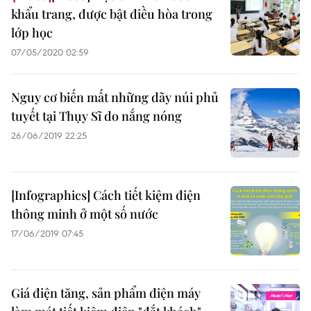
khẩu trang, được bật điều hòa trong
lớp học
07/05/2020 02:59
Nguy cơ biến mất những dãy núi phủ
tuyết tại Thụy Sĩ do nắng nóng
26/06/2019 22:25
[Infographics] Cách tiết kiệm điện
thông minh ở một số nước
17/06/2019 07:45
Giá điện tăng, sản phẩm điện máy