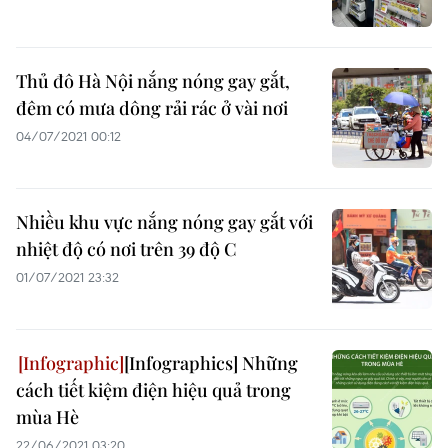
Thủ đô Hà Nội nắng nóng gay gắt,
đêm có mưa dông rải rác ở vài nơi
04/07/2021 00:12
Nhiều khu vực nắng nóng gay gắt với
nhiệt độ có nơi trên 39 độ C
01/07/2021 23:32
[Infographics] Những
cách tiết kiệm điện hiệu quả trong
mùa Hè
22/06/2021 03:20