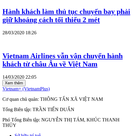
Hành khách làm thủ tục chuyến bay phải
giữ khoảng cách tối thiếu 2 mét
28/03/2020 18:26
Vietnam Airlines vẫn vận chuyển hành
khách từ châu Âu về Việt Nam
14/03/2020 22:05
Xem thêm
Vietnam+ (VietnamPlus)
Cơ quan chủ quản: THÔNG TẤN XÃ VIỆT NAM
Tổng Biên tập: TRẦN TIẾN DUẨN
Phó Tổng Biên tập: NGUYỄN THỊ TÁM, KHÚC THANH
THỦY
Sở hữu trí tuệ