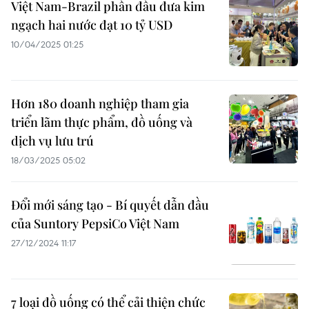
Việt Nam-Brazil phấn đấu đưa kim
ngạch hai nước đạt 10 tỷ USD
10/04/2025 01:25
Hơn 180 doanh nghiệp tham gia
triển lãm thực phẩm, đồ uống và
dịch vụ lưu trú
18/03/2025 05:02
Đổi mới sáng tạo - Bí quyết dẫn đầu
của Suntory PepsiCo Việt Nam
27/12/2024 11:17
7 loại đồ uống có thể cải thiện chức