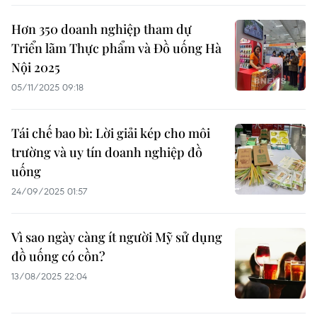
Hơn 350 doanh nghiệp tham dự
Triển lãm Thực phẩm và Đồ uống Hà
Nội 2025
05/11/2025 09:18
Tái chế bao bì: Lời giải kép cho môi
trường và uy tín doanh nghiệp đồ
uống
24/09/2025 01:57
Vì sao ngày càng ít người Mỹ sử dụng
đồ uống có cồn?
13/08/2025 22:04