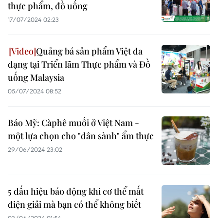
thực phẩm, đồ uống
17/07/2024 02:23
Quảng bá sản phẩm Việt đa
dạng tại Triển lãm Thực phẩm và Đồ
uống Malaysia
05/07/2024 08:52
Báo Mỹ: Càphê muối ở Việt Nam -
một lựa chọn cho "dân sành" ẩm thực
29/06/2024 23:02
5 dấu hiệu báo động khi cơ thể mất
điện giải mà bạn có thể không biết