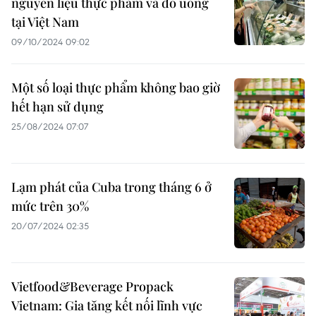
nguyên liệu thực phẩm và đồ uống
tại Việt Nam
09/10/2024 09:02
Một số loại thực phẩm không bao giờ
hết hạn sử dụng
25/08/2024 07:07
Lạm phát của Cuba trong tháng 6 ở
mức trên 30%
20/07/2024 02:35
Vietfood&Beverage Propack
Vietnam: Gia tăng kết nối lĩnh vực