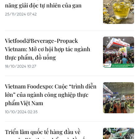
năng giải độc tự nhiên của gan
25/11/2024 07:42
Vietfood&Beverage-Propack
Vietnam: Mở cơ hội hợp tác ngành
thực phẩm, đồ uống
18/10/2024 10:27
Vietnam Foodexpo: Cuộc “trình diễn
lớn” của ngành công nghiệp thực
phẩm Việt Nam
10/10/2024 02:35
Triển lãm quốc tế hàng đầu về