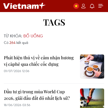
TAGS
TỪ KHÓA:
ĐỒ UỐNG
Có
264
kết quả
Phát hiện thú vị về cảm nhận hương
vị càphê qua chiếc cốc đựng
01/07/2026 12:06
Đầu tư gì trong mùa World Cup
2026, giải đấu đắt đỏ nhất lịch sử?
18/06/2026 03:56