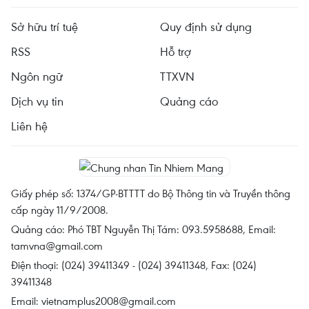
Sở hữu trí tuệ
Quy định sử dụng
RSS
Hỗ trợ
Ngôn ngữ
TTXVN
Dịch vụ tin
Quảng cáo
Liên hệ
Giấy phép số: 1374/GP-BTTTT do Bộ Thông tin và Truyền thông
cấp ngày 11/9/2008.
Quảng cáo: Phó TBT Nguyễn Thị Tám: 093.5958688, Email:
tamvna@gmail.com
Điện thoại: (024) 39411349 - (024) 39411348, Fax: (024)
39411348
Email:
vietnamplus2008@gmail.com