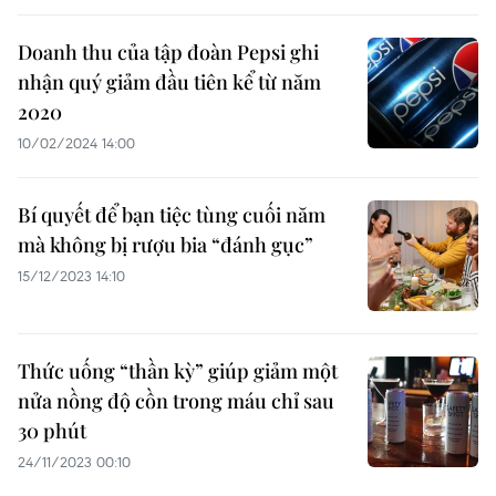
Doanh thu của tập đoàn Pepsi ghi
nhận quý giảm đầu tiên kể từ năm
2020
10/02/2024 14:00
Bí quyết để bạn tiệc tùng cuối năm
mà không bị rượu bia “đánh gục”
15/12/2023 14:10
Thức uống “thần kỳ” giúp giảm một
nửa nồng độ cồn trong máu chỉ sau
30 phút
24/11/2023 00:10