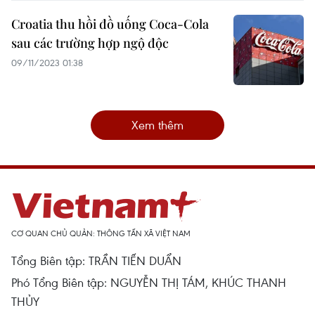
Croatia thu hồi đồ uống Coca-Cola
sau các trường hợp ngộ độc
09/11/2023 01:38
Xem thêm
CƠ QUAN CHỦ QUẢN: THÔNG TẤN XÃ VIỆT NAM
Tổng Biên tập: TRẦN TIẾN DUẨN
Phó Tổng Biên tập: NGUYỄN THỊ TÁM, KHÚC THANH
THỦY