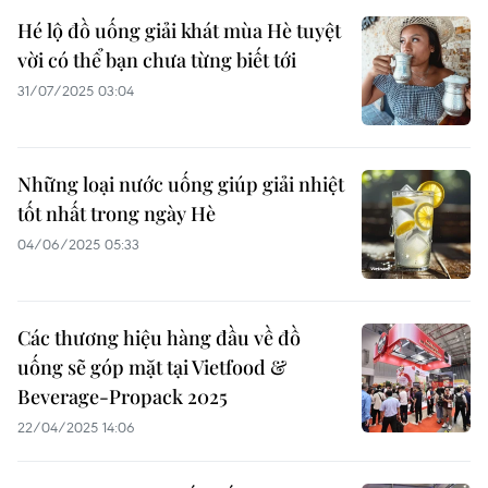
Hé lộ đồ uống giải khát mùa Hè tuyệt
vời có thể bạn chưa từng biết tới
31/07/2025 03:04
Những loại nước uống giúp giải nhiệt
tốt nhất trong ngày Hè
04/06/2025 05:33
Các thương hiệu hàng đầu về đồ
uống sẽ góp mặt tại Vietfood &
Beverage-Propack 2025
22/04/2025 14:06