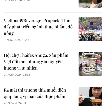
03/06/2024 01:54
Vietfood&Beverage-Propack: Thúc
đẩy phát triển ngành thực phẩm, đồ
uống
31/05/2024 10:20
Hội chợ Thaifex Anuga: Sản phẩm
Việt đổi mới nhưng giữ nguyên
hương vị tự nhiên
29/05/2024 03:33
Ra mắt thị trường thìa muối điện
giúp tăng vị mặn của thực phẩm
20/05/2024 23:15