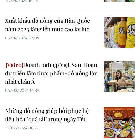
19/04/2024 10:25
Xuất khẩu đồ uống của Hàn Quốc
năm 2023 tăng lên mức cao kỷ lục
01/04/2024 05:05
Doanh nghiệp Việt Nam tham
dự triển lãm thực phẩm-đồ uống lớn
nhất châu Á
06/03/2024 01:39
Những đồ uống giúp hồi phục hệ
tiêu hóa "quá tải" trong ngày Tết
12/02/2024 00:22