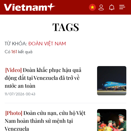
TAGS
TỪ KHÓA:
ĐOÀN VIỆT NAM
Có
161
kết quả
Đoàn khắc phục hậu quả
động đất tại Venezuela đã trở về
nước an toàn
11/07/2026 00:43
Đoàn cứu nạn, cứu hộ Việt
Nam hoàn thành sứ mệnh tại
Venezuela