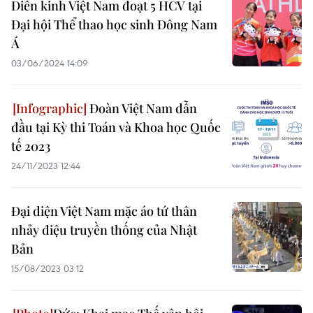
Điền kinh Việt Nam đoạt 5 HCV tại
Đại hội Thể thao học sinh Đông Nam
Á
03/06/2024 14:09
Đoàn Việt Nam dẫn
đầu tại Kỳ thi Toán và Khoa học Quốc
tế 2023
24/11/2023 12:44
Đại diện Việt Nam mặc áo tứ thân
nhảy điệu truyền thống của Nhật
Bản
15/08/2023 03:12