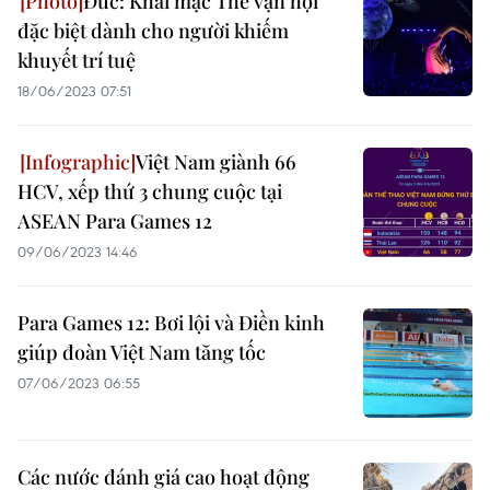
Đức: Khai mạc Thế vận hội
đặc biệt dành cho người khiếm
khuyết trí tuệ
18/06/2023 07:51
Việt Nam giành 66
HCV, xếp thứ 3 chung cuộc tại
ASEAN Para Games 12
09/06/2023 14:46
Para Games 12: Bơi lội và Điền kinh
giúp đoàn Việt Nam tăng tốc
07/06/2023 06:55
Các nước đánh giá cao hoạt động