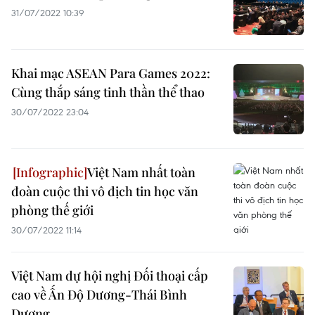
31/07/2022 10:39
Khai mạc ASEAN Para Games 2022:
Cùng thắp sáng tinh thần thể thao
30/07/2022 23:04
Việt Nam nhất toàn
đoàn cuộc thi vô địch tin học văn
phòng thế giới
30/07/2022 11:14
Việt Nam dự hội nghị Đối thoại cấp
cao về Ấn Độ Dương-Thái Bình
Dương