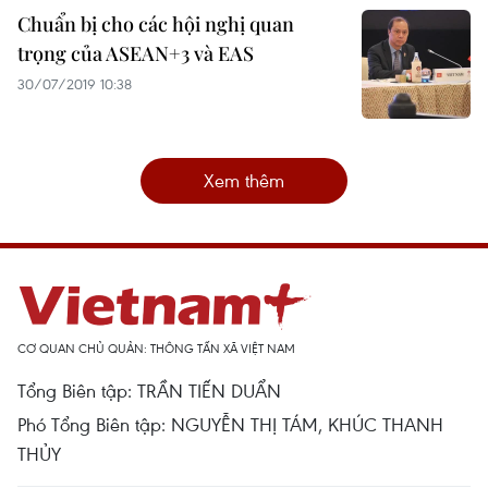
Chuẩn bị cho các hội nghị quan
trọng của ASEAN+3 và EAS
30/07/2019 10:38
Xem thêm
CƠ QUAN CHỦ QUẢN: THÔNG TẤN XÃ VIỆT NAM
Tổng Biên tập: TRẦN TIẾN DUẨN
Phó Tổng Biên tập: NGUYỄN THỊ TÁM, KHÚC THANH
THỦY