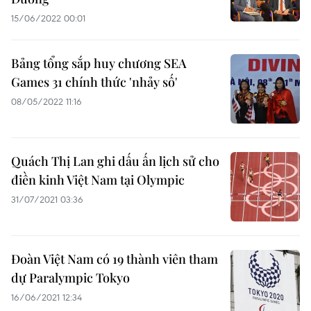
15/06/2022 00:01
Bảng tổng sắp huy chương SEA
Games 31 chính thức 'nhảy số'
08/05/2022 11:16
Quách Thị Lan ghi dấu ấn lịch sử cho
điền kinh Việt Nam tại Olympic
31/07/2021 03:36
Đoàn Việt Nam có 19 thành viên tham
dự Paralympic Tokyo
16/06/2021 12:34