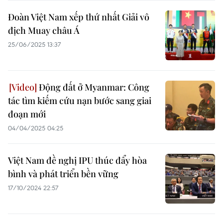
Đoàn Việt Nam xếp thứ nhất Giải vô
địch Muay châu Á
25/06/2025 13:37
Động đất ở Myanmar: Công
tác tìm kiếm cứu nạn bước sang giai
đoạn mới
04/04/2025 04:25
Việt Nam đề nghị IPU thúc đẩy hòa
bình và phát triển bền vững
17/10/2024 22:57