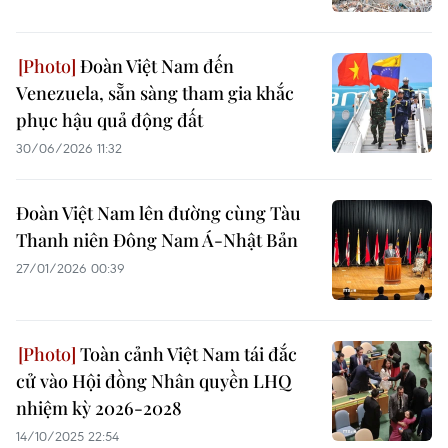
Đoàn Việt Nam đến
Venezuela, sẵn sàng tham gia khắc
phục hậu quả động đất
30/06/2026 11:32
Đoàn Việt Nam lên đường cùng Tàu
Thanh niên Đông Nam Á-Nhật Bản
27/01/2026 00:39
Toàn cảnh Việt Nam tái đắc
cử vào Hội đồng Nhân quyền LHQ
nhiệm kỳ 2026-2028
14/10/2025 22:54