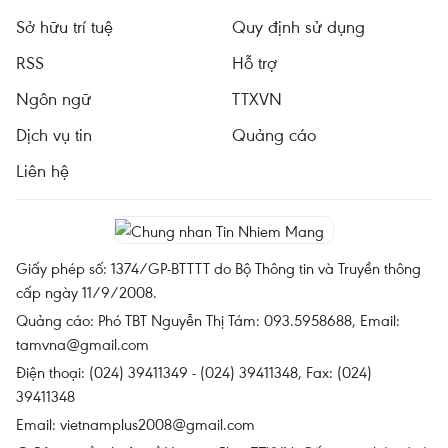
Sở hữu trí tuệ
Quy định sử dụng
RSS
Hỗ trợ
Ngôn ngữ
TTXVN
Dịch vụ tin
Quảng cáo
Liên hệ
Giấy phép số: 1374/GP-BTTTT do Bộ Thông tin và Truyền thông
cấp ngày 11/9/2008.
Quảng cáo: Phó TBT Nguyễn Thị Tám: 093.5958688, Email:
tamvna@gmail.com
Điện thoại: (024) 39411349 - (024) 39411348, Fax: (024)
39411348
Email:
vietnamplus2008@gmail.com