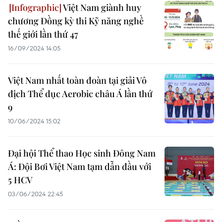
Việt Nam giành huy
chương Đồng kỳ thi Kỹ năng nghề
thế giới lần thứ 47
16/09/2024 14:05
Việt Nam nhất toàn đoàn tại giải Vô
địch Thể dục Aerobic châu Á lần thứ
9
10/06/2024 15:02
Đại hội Thể thao Học sinh Đông Nam
Á: Đội Bơi Việt Nam tạm dẫn đầu với
5 HCV
03/06/2024 22:45