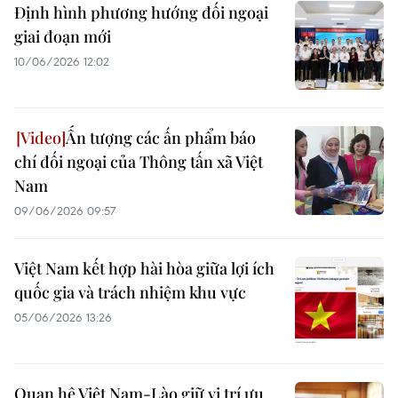
Định hình phương hướng đối ngoại
giai đoạn mới
10/06/2026 12:02
Ấn tượng các ấn phẩm báo
chí đối ngoại của Thông tấn xã Việt
Nam
09/06/2026 09:57
Việt Nam kết hợp hài hòa giữa lợi ích
quốc gia và trách nhiệm khu vực
05/06/2026 13:26
Quan hệ Việt Nam-Lào giữ vị trí ưu