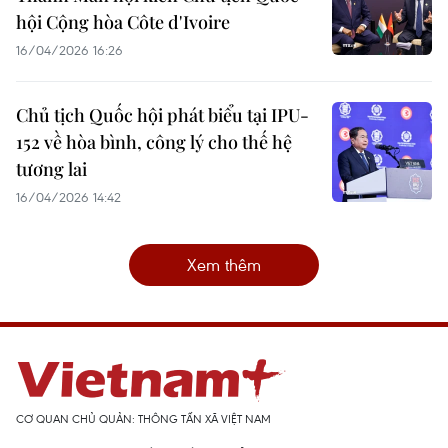
hội Cộng hòa Côte d'Ivoire
16/04/2026 16:26
Chủ tịch Quốc hội phát biểu tại IPU-
152 về hòa bình, công lý cho thế hệ
tương lai
16/04/2026 14:42
Xem thêm
CƠ QUAN CHỦ QUẢN: THÔNG TẤN XÃ VIỆT NAM