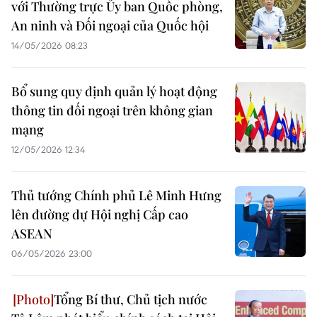
với Thường trực Ủy ban Quốc phòng,
An ninh và Đối ngoại của Quốc hội
14/05/2026 08:23
Bổ sung quy định quản lý hoạt động
thông tin đối ngoại trên không gian
mạng
12/05/2026 12:34
Thủ tướng Chính phủ Lê Minh Hưng
lên đường dự Hội nghị Cấp cao
ASEAN
06/05/2026 23:00
Tổng Bí thư, Chủ tịch nước