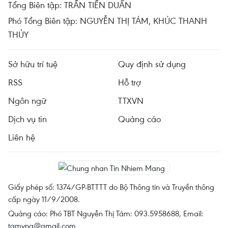
Tổng Biên tập: TRẦN TIẾN DUẨN
Phó Tổng Biên tập: NGUYỄN THỊ TÁM, KHÚC THANH
THỦY
Sở hữu trí tuệ
Quy định sử dụng
RSS
Hỗ trợ
Ngôn ngữ
TTXVN
Dịch vụ tin
Quảng cáo
Liên hệ
Giấy phép số: 1374/GP-BTTTT do Bộ Thông tin và Truyền thông
cấp ngày 11/9/2008.
Quảng cáo: Phó TBT Nguyễn Thị Tám: 093.5958688, Email:
tamvna@gmail.com