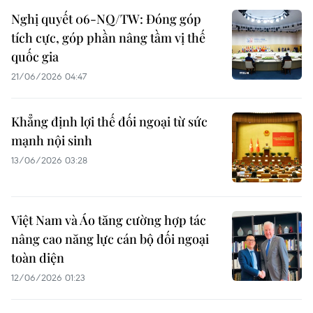
Nghị quyết 06-NQ/TW: Đóng góp
tích cực, góp phần nâng tầm vị thế
quốc gia
21/06/2026 04:47
Khẳng định lợi thế đối ngoại từ sức
mạnh nội sinh
13/06/2026 03:28
Việt Nam và Áo tăng cường hợp tác
nâng cao năng lực cán bộ đối ngoại
toàn diện
12/06/2026 01:23