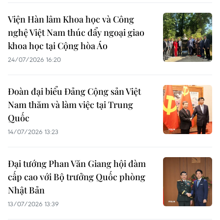
Viện Hàn lâm Khoa học và Công
nghệ Việt Nam thúc đẩy ngoại giao
khoa học tại Cộng hòa Áo
24/07/2026 16:20
Đoàn đại biểu Đảng Cộng sản Việt
Nam thăm và làm việc tại Trung
Quốc
14/07/2026 13:23
Đại tướng Phan Văn Giang hội đàm
cấp cao với Bộ trưởng Quốc phòng
Nhật Bản
13/07/2026 13:39