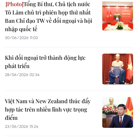
Tổng Bí thư, Chủ tịch nước
Tô Lâm chủ trì phiên họp thứ nhất
Ban Chỉ đạo TW về đối ngoại và hội
nhập quốc tế
30/06/2026 11:03
Khi đối ngoại trở thành động lực
phát triển
28/06/2026 02:34
Việt Nam và New Zealand thúc đẩy
hợp tác trên nhiều lĩnh vực trọng
điểm
23/06/2026 15:24