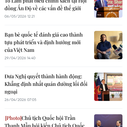
Tô Lâm phát biểu chính sách tại Hội
đồng Ấn Độ về các vấn đề thế giới
06/05/2026 12:21
Bạn bè quốc tế đánh giá cao thành
tựu phát triển và định hướng mới
của Việt Nam
29/04/2026 14:40
Đưa Nghị quyết thành hành động:
Khẳng định nhất quán đường lối đối
ngoại
26/04/2026 07:05
Chủ tịch Quốc hội Trần
Thanh Mẫn hội kiến Chủ tịch Quốc