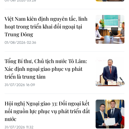
01/08/2026 03:28
Việt Nam kiên định nguyên tắc, linh
hoạt trong triển khai đối ngoại tại
Trung Đông
01/08/2026 02:36
Tổng Bí thư, Chủ tịch nước Tô Lâm:
Xác định ngoại giao phục vụ phát
triển là trung tâm
31/07/2026 16:09
Hội nghị Ngoại giao 33: Đối ngoại kết
nối nguồn lực phục vụ phát triển đất
nước
31/07/2026 11:32