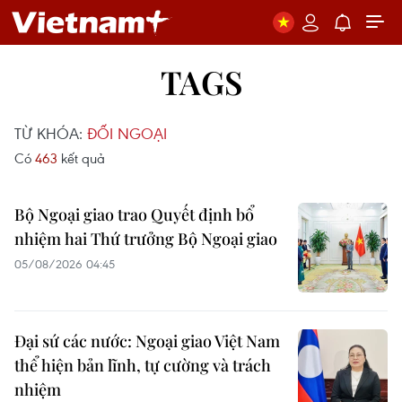
TAGS
TỪ KHÓA:
ĐỐI NGOẠI
Có
463
kết quả
Bộ Ngoại giao trao Quyết định bổ
nhiệm hai Thứ trưởng Bộ Ngoại giao
05/08/2026 04:45
Đại sứ các nước: Ngoại giao Việt Nam
thể hiện bản lĩnh, tự cường và trách
nhiệm