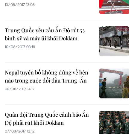
13/08/2017 13:08
Trung Quốc yêu cầu Ấn Độ rút 53
binh sỹ và máy ủi khỏi Doklam
10/08/2017 03:18
Nepal tuyên bố không đứng về bên
nào trong cuộc đối đầu Trung-Ấn
08/08/2017 14:17
Quân đội Trung Quốc cảnh báo Ấn
Độ phải rút khỏi Doklam
07/08/2017 12:12