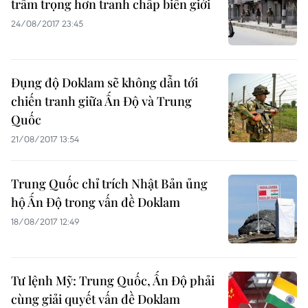
trầm trọng hơn tranh chấp biên giới
24/08/2017 23:45
Đụng độ Doklam sẽ không dẫn tới
chiến tranh giữa Ấn Độ và Trung
Quốc
21/08/2017 13:54
Trung Quốc chỉ trích Nhật Bản ủng
hộ Ấn Độ trong vấn đề Doklam
18/08/2017 12:49
Tư lệnh Mỹ: Trung Quốc, Ấn Độ phải
cùng giải quyết vấn đề Doklam