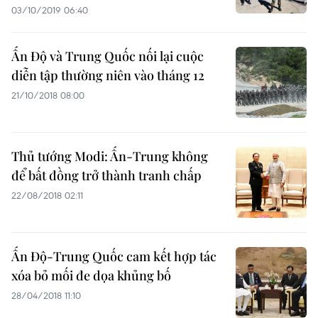
03/10/2019 06:40
Ấn Độ và Trung Quốc nối lại cuộc
diễn tập thường niên vào tháng 12
21/10/2018 08:00
Thủ tướng Modi: Ấn-Trung không
để bất đồng trở thành tranh chấp
22/08/2018 02:11
Ấn Độ-Trung Quốc cam kết hợp tác
xóa bỏ mối đe dọa khủng bố
28/04/2018 11:10