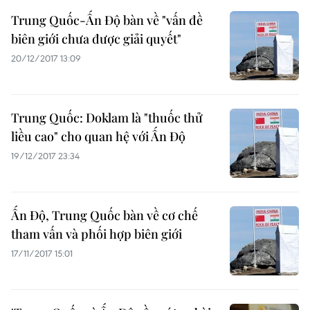
Trung Quốc-Ấn Độ bàn về "vấn đề
biên giới chưa được giải quyết"
20/12/2017 13:09
Trung Quốc: Doklam là "thuốc thử
liều cao" cho quan hệ với Ấn Độ
19/12/2017 23:34
Ấn Độ, Trung Quốc bàn về cơ chế
tham vấn và phối hợp biên giới
17/11/2017 15:01