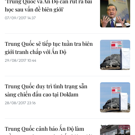
'Trung Quốc và Ấn Độ cần rút ra bài
học sau vấn đề biên giới'
07/09/2017 14:37
Trung Quốc sẽ tiếp tục tuần tra biên
giới tranh chấp với Ấn Độ
29/08/2017 10:44
Trung Quốc duy trì tình trạng sẵn
sàng chiến đấu cao tại Doklam
28/08/2017 23:16
Trung Quốc cảnh báo Ấn Độ làm