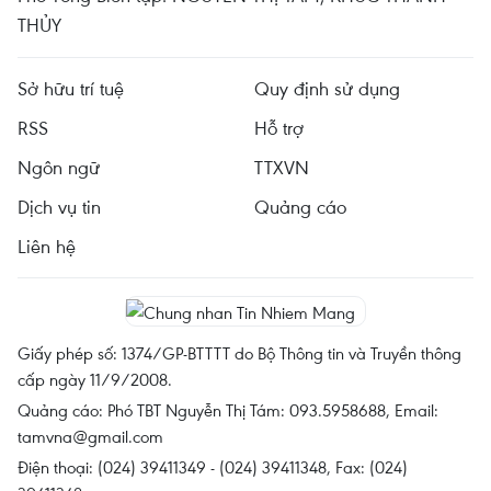
THỦY
Sở hữu trí tuệ
Quy định sử dụng
RSS
Hỗ trợ
Ngôn ngữ
TTXVN
Dịch vụ tin
Quảng cáo
Liên hệ
Giấy phép số: 1374/GP-BTTTT do Bộ Thông tin và Truyền thông
cấp ngày 11/9/2008.
Quảng cáo: Phó TBT Nguyễn Thị Tám: 093.5958688, Email:
tamvna@gmail.com
Điện thoại: (024) 39411349 - (024) 39411348, Fax: (024)