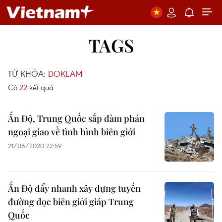
TAGS
TỪ KHÓA:
DOKLAM
Có
22
kết quả
Ấn Độ, Trung Quốc sắp đàm phán
ngoại giao về tình hình biên giới
21/06/2020 22:59
Ấn Độ đẩy nhanh xây dựng tuyến
đường dọc biên giới giáp Trung
Quốc