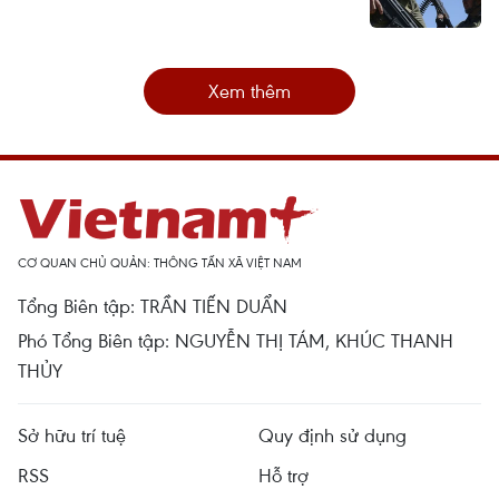
Xem thêm
CƠ QUAN CHỦ QUẢN: THÔNG TẤN XÃ VIỆT NAM
Tổng Biên tập: TRẦN TIẾN DUẨN
Phó Tổng Biên tập: NGUYỄN THỊ TÁM, KHÚC THANH
THỦY
Sở hữu trí tuệ
Quy định sử dụng
RSS
Hỗ trợ