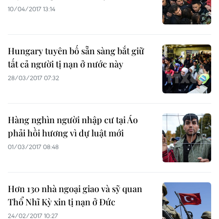
10/04/2017 13:14
Hungary tuyên bố sẵn sàng bắt giữ
tất cả người tị nạn ở nước này
28/03/2017 07:32
Hàng nghìn người nhập cư tại Áo
phải hồi hương vì dự luật mới
01/03/2017 08:48
Hơn 130 nhà ngoại giao và sỹ quan
Thổ Nhĩ Kỳ xin tị nạn ở Đức
24/02/2017 10:27