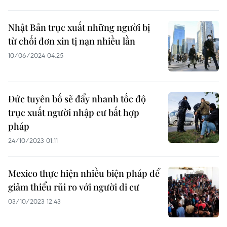
Nhật Bản trục xuất những người bị
từ chối đơn xin tị nạn nhiều lần
10/06/2024 04:25
Đức tuyên bố sẽ đẩy nhanh tốc độ
trục xuất người nhập cư bất hợp
pháp
24/10/2023 01:11
Mexico thực hiện nhiều biện pháp để
giảm thiểu rủi ro với người di cư
03/10/2023 12:43