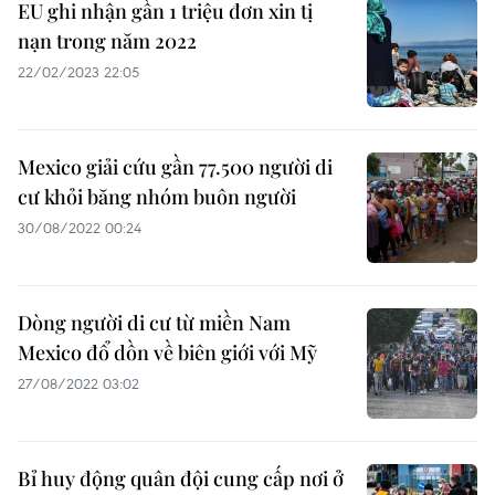
EU ghi nhận gần 1 triệu đơn xin tị
nạn trong năm 2022
22/02/2023 22:05
Mexico giải cứu gần 77.500 người di
cư khỏi băng nhóm buôn người
30/08/2022 00:24
Dòng người di cư từ miền Nam
Mexico đổ dồn về biên giới với Mỹ
27/08/2022 03:02
Bỉ huy động quân đội cung cấp nơi ở