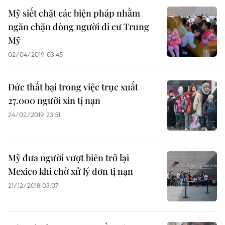
Mỹ siết chặt các biện pháp nhằm
ngăn chặn dòng người di cư Trung
Mỹ
02/04/2019 03:45
Đức thất bại trong việc trục xuất
27.000 người xin tị nạn
24/02/2019 23:51
Mỹ đưa người vượt biên trở lại
Mexico khi chờ xử lý đơn tị nạn
21/12/2018 03:07