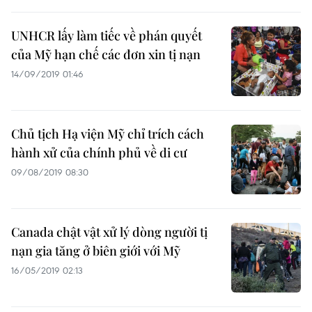
UNHCR lấy làm tiếc về phán quyết
của Mỹ hạn chế các đơn xin tị nạn
14/09/2019 01:46
Chủ tịch Hạ viện Mỹ chỉ trích cách
hành xử của chính phủ về di cư
09/08/2019 08:30
Canada chật vật xử lý dòng người tị
nạn gia tăng ở biên giới với Mỹ
16/05/2019 02:13