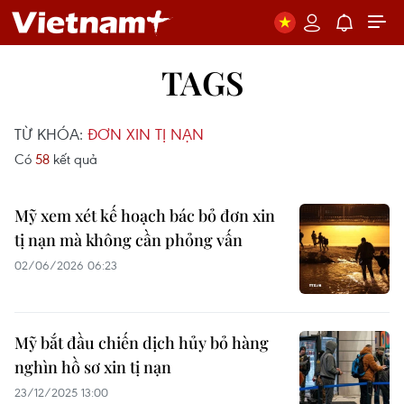
TAGS
TỪ KHÓA:
ĐƠN XIN TỊ NẠN
Có
58
kết quả
Mỹ xem xét kế hoạch bác bỏ đơn xin
tị nạn mà không cần phỏng vấn
02/06/2026 06:23
Mỹ bắt đầu chiến dịch hủy bỏ hàng
nghìn hồ sơ xin tị nạn
23/12/2025 13:00