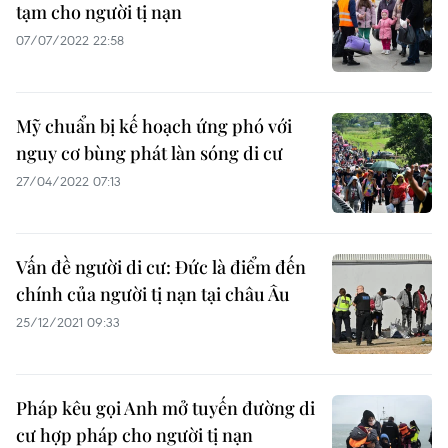
tạm cho người tị nạn
07/07/2022 22:58
Mỹ chuẩn bị kế hoạch ứng phó với
nguy cơ bùng phát làn sóng di cư
27/04/2022 07:13
Vấn đề người di cư: Đức là điểm đến
chính của người tị nạn tại châu Âu
25/12/2021 09:33
Pháp kêu gọi Anh mở tuyến đường di
cư hợp pháp cho người tị nạn