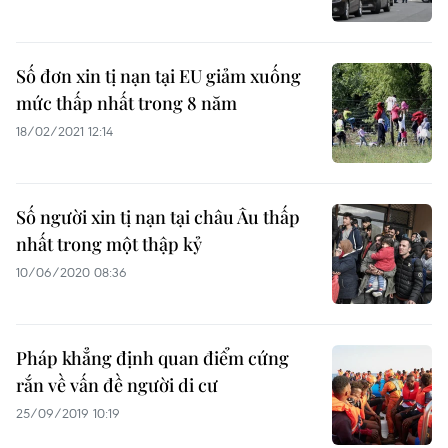
Số đơn xin tị nạn tại EU giảm xuống
mức thấp nhất trong 8 năm
18/02/2021 12:14
Số người xin tị nạn tại châu Âu thấp
nhất trong một thập kỷ
10/06/2020 08:36
Pháp khẳng định quan điểm cứng
rắn về vấn đề người di cư
25/09/2019 10:19