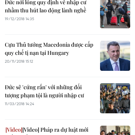
Đức nới lỏng quy định về nhập cư
nhằm thu hút lao động lành nghề
19/12/2018 14:35
Cựu Thủ tướng Macedonia được cấp
quy chế tị nạn tại Hungary
20/11/2018 15:12
Đức sẽ 'cứng rắn' với những đối
tượng phạm tội là người nhập cư
11/03/2018 14:24
[Video] Pháp ra dự luật mới