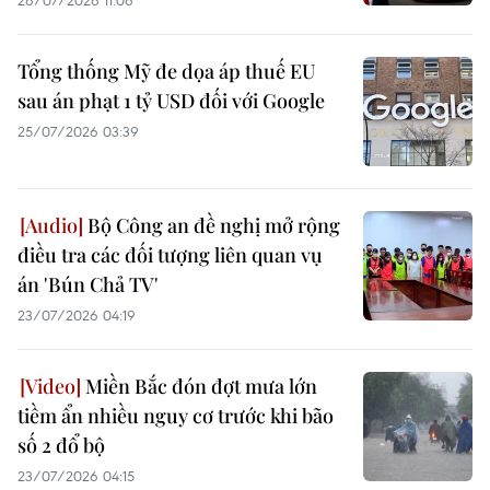
26/07/2026 11:06
Tổng thống Mỹ đe dọa áp thuế EU
sau án phạt 1 tỷ USD đối với Google
25/07/2026 03:39
Bộ Công an đề nghị mở rộng
điều tra các đối tượng liên quan vụ
án 'Bún Chả TV'
23/07/2026 04:19
Miền Bắc đón đợt mưa lớn
tiềm ẩn nhiều nguy cơ trước khi bão
số 2 đổ bộ
23/07/2026 04:15