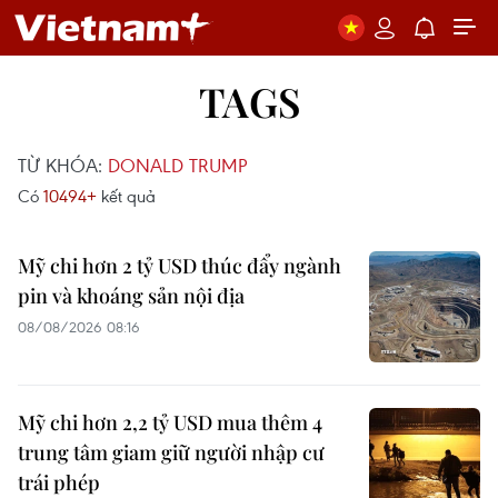
TAGS
TỪ KHÓA:
DONALD TRUMP
Có
10494+
kết quả
Mỹ chi hơn 2 tỷ USD thúc đẩy ngành
pin và khoáng sản nội địa
08/08/2026 08:16
Mỹ chi hơn 2,2 tỷ USD mua thêm 4
trung tâm giam giữ người nhập cư
trái phép