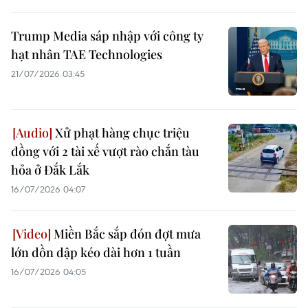
Trump Media sáp nhập với công ty
hạt nhân TAE Technologies
21/07/2026 03:45
Xử phạt hàng chục triệu
đồng với 2 tài xế vượt rào chắn tàu
hỏa ở Đắk Lắk
16/07/2026 04:07
Miền Bắc sắp đón đợt mưa
lớn dồn dập kéo dài hơn 1 tuần
16/07/2026 04:05