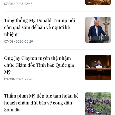
07/08/2026 22:47
Tổng thống Mỹ Donald Trump nói
còn quá sớm để bàn về người kế
nhiệm
07/08/2026 06:29
Ông Jay Clayton tuyên thệ nhậm
chức Giám đốc Tình báo Quốc gia
Mỹ
03/08/2026 22:44
Thẩm phán Mỹ tiếp tục tạm hoãn kế
hoạch chấm dứt bảo vệ công dân
Somalia