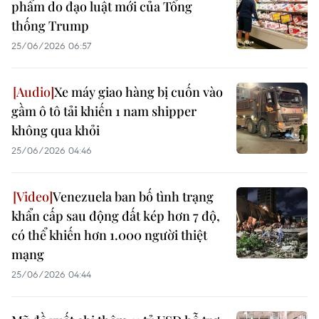
phẩm do đạo luật mới của Tổng
thống Trump
25/06/2026 06:57
Xe máy giao hàng bị cuốn vào
gầm ô tô tải khiến 1 nam shipper
không qua khỏi
25/06/2026 04:46
Venezuela ban bố tình trạng
khẩn cấp sau động đất kép hơn 7 độ,
có thể khiến hơn 1.000 người thiệt
mạng
25/06/2026 04:44