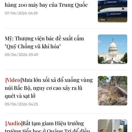
hàng 200 máy bay của Trung Quốc
07/06/2026 04:35
Mỹ: Thượng viện bác đề xuất cấm
"Quỹ Chống vũ khí hóa"
05/06/2026 05:49
Mưa lớn xối xả đổ xuống vùng
núi Bắc Bộ, nguy cơ cao xảy ra lũ
quét và sạt lở
05/06/2026 04:25
Bắt tạm giam Hiệu trưởng
trường tiểu học ở Quảng Trị để điều