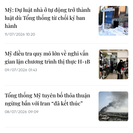
Mỹ: Dự luật nhà ở tự động trở thành
luật dù Tổng thống từ chối ký ban
hành
11/07/2026 10:20
Mỹ điều tra quy mô lớn về nghi vấn
gian lận chương trình thị thực H-1B
09/07/2026 01:43
Tổng thống Mỹ tuyên bố thỏa thuận
ngừng bắn với Iran “đã kết thúc”
08/07/2026 09:09