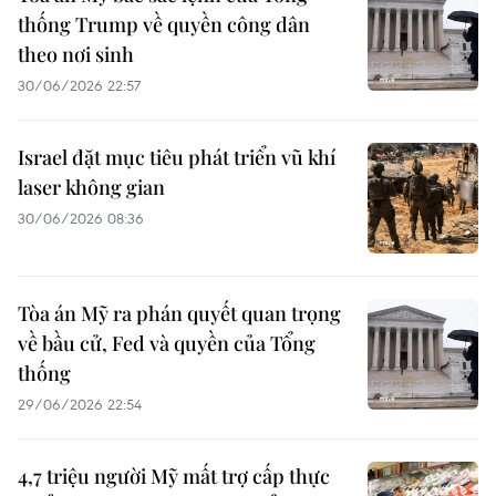
thống Trump về quyền công dân
theo nơi sinh
30/06/2026 22:57
Israel đặt mục tiêu phát triển vũ khí
laser không gian
30/06/2026 08:36
Tòa án Mỹ ra phán quyết quan trọng
về bầu cử, Fed và quyền của Tổng
thống
29/06/2026 22:54
4,7 triệu người Mỹ mất trợ cấp thực