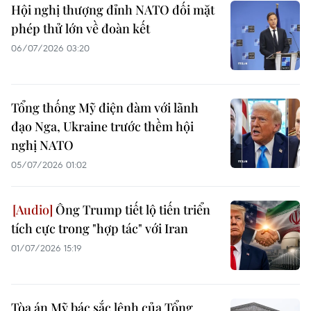
Hội nghị thượng đỉnh NATO đối mặt
phép thử lớn về đoàn kết
06/07/2026 03:20
Tổng thống Mỹ điện đàm với lãnh
đạo Nga, Ukraine trước thềm hội
nghị NATO
05/07/2026 01:02
Ông Trump tiết lộ tiến triển
tích cực trong "hợp tác" với Iran
01/07/2026 15:19
Tòa án Mỹ bác sắc lệnh của Tổng