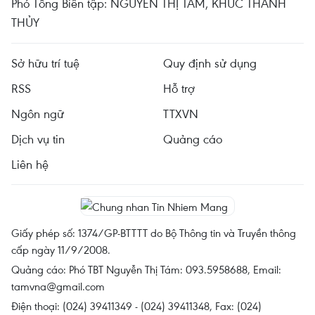
Phó Tổng Biên tập: NGUYỄN THỊ TÁM, KHÚC THANH
THỦY
Sở hữu trí tuệ
Quy định sử dụng
RSS
Hỗ trợ
Ngôn ngữ
TTXVN
Dịch vụ tin
Quảng cáo
Liên hệ
Giấy phép số: 1374/GP-BTTTT do Bộ Thông tin và Truyền thông
cấp ngày 11/9/2008.
Quảng cáo: Phó TBT Nguyễn Thị Tám: 093.5958688, Email:
tamvna@gmail.com
Điện thoại: (024) 39411349 - (024) 39411348, Fax: (024)