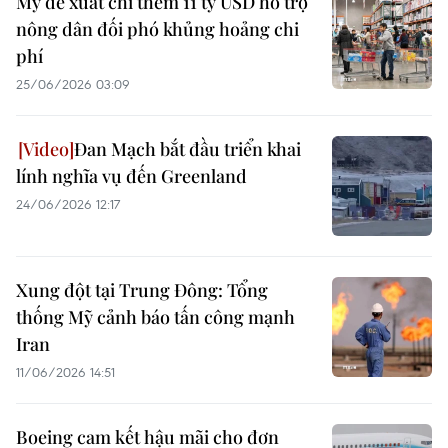
Mỹ đề xuất chi thêm 11 tỷ USD hỗ trợ
nông dân đối phó khủng hoảng chi
phí
25/06/2026 03:09
Đan Mạch bắt đầu triển khai
lính nghĩa vụ đến Greenland
24/06/2026 12:17
Xung đột tại Trung Đông: Tổng
thống Mỹ cảnh báo tấn công mạnh
Iran
11/06/2026 14:51
Boeing cam kết hậu mãi cho đơn