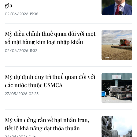
gia
02/06/2026 15:38
Mỹ điều chỉnh thuế quan đối với một
số mặt hàng kim loại nhập khẩu
02/06/2026 11:32
Mỹ dự định duy trì thuế quan đối với
các nước thuộc USMCA
27/05/2026 02:25
Mỹ vẫn cứng rắn về hạt nhân Iran,
tiết lộ khả năng đạt thỏa thuận
24/05/2026 11:16