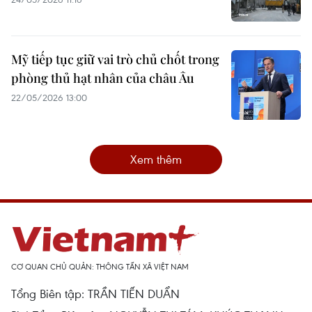
Mỹ tiếp tục giữ vai trò chủ chốt trong
phòng thủ hạt nhân của châu Âu
22/05/2026 13:00
Xem thêm
CƠ QUAN CHỦ QUẢN: THÔNG TẤN XÃ VIỆT NAM
Tổng Biên tập: TRẦN TIẾN DUẨN