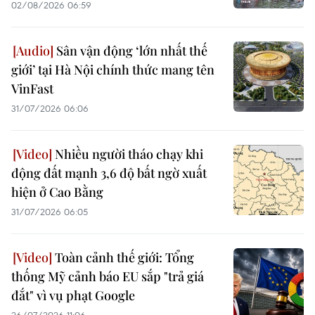
02/08/2026 06:59
Sân vận động ‘lớn nhất thế
giới’ tại Hà Nội chính thức mang tên
VinFast
31/07/2026 06:06
Nhiều người tháo chạy khi
động đất mạnh 3,6 độ bất ngờ xuất
hiện ở Cao Bằng
31/07/2026 06:05
Toàn cảnh thế giới: Tổng
thống Mỹ cảnh báo EU sắp "trả giá
đắt" vì vụ phạt Google