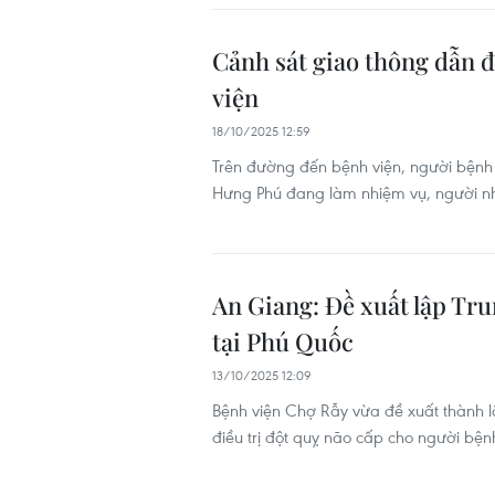
Cảnh sát giao thông dẫn 
viện
18/10/2025 12:59
Trên đường đến bệnh viện, người bệnh c
Hưng Phú đang làm nhiệm vụ, người nh
An Giang: Đề xuất lập Tr
tại Phú Quốc​
13/10/2025 12:09
Bệnh viện Chợ Rẫy vừa đề xuất thành l
điều trị đột quỵ não cấp cho người bện