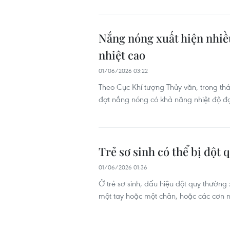
Nắng nóng xuất hiện nhiều
nhiệt cao
01/06/2026 03:22
Theo Cục Khí tượng Thủy văn, trong t
đợt nắng nóng có khả năng nhiệt độ đạt
Trẻ sơ sinh có thể bị đột
01/06/2026 01:36
Ở trẻ sơ sinh, dấu hiệu đột quỵ thường 
một tay hoặc một chân, hoặc các cơn 