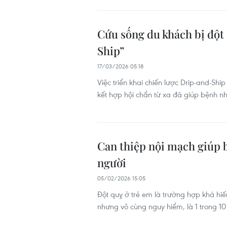
Cứu sống du khách bị đột
Ship”
17/03/2026 05:18
Việc triển khai chiến lược Drip-and-Shi
kết hợp hội chẩn từ xa đã giúp bệnh nh
Can thiệp nội mạch giúp b
người
05/02/2026 15:05
Đột quỵ ở trẻ em là trường hợp khá hi
nhưng vô cùng nguy hiểm, là 1 trong 1