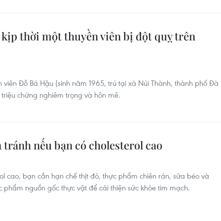
kịp thời một thuyền viên bị đột quỵ trên
n viên Đỗ Bá Hậu (sinh năm 1965, trú tại xã Núi Thành, thành phố Đà
 triệu chứng nghiêm trọng và hôn mê.
 tránh nếu bạn có cholesterol cao
ol cao, bạn cần hạn chế thịt đỏ, thực phẩm chiên rán, sữa béo và
ực phẩm nguồn gốc thực vật để cải thiện sức khỏe tim mạch.