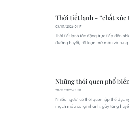
Thời tiết lạnh - “chất xúc
03/01/2026 01:17
Thời tiết lạnh tác động trực tiếp đến n
đường huyết, rối loạn mỡ máu và rung 
Những thói quen phổ biến
20/11/2025 01:38
Nhiều người có thói quen tập thể dục ng
mạch máu co lại nhanh, gây tăng huyết