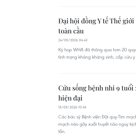
Đại hội đồng Y tế Thế giớ
toàn cầu
24/05/2026 04:43
Kỳ họp WHA đã thông qua hơn 20 quyết đ
tình trạng kháng kháng sinh, cấp cứu y
Cứu sống bệnh nhi 9 tuổi 
hiện đại
15/05/2026 10:45
Các bác sỹ Bệnh viện Đột quỵ-Tim mạch
mạch não gây xuất huyết não nguy kịc
lấn.