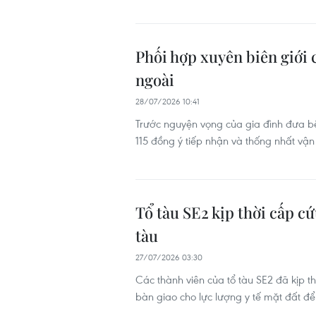
Phối hợp xuyên biên giới 
ngoài
28/07/2026 10:41
Trước nguyện vọng của gia đình đưa bệ
115 đồng ý tiếp nhận và thống nhất v
Tổ tàu SE2 kịp thời cấp c
tàu
27/07/2026 03:30
Các thành viên của tổ tàu SE2 đã kịp t
bàn giao cho lực lượng y tế mặt đất đ