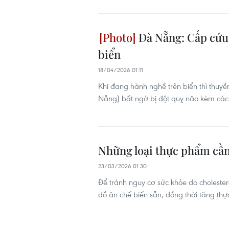
Đà Nẵng: Cấp cứu 
biển
18/04/2026 01:11
Khi đang hành nghề trên biển thì thuyề
Nẵng) bất ngờ bị đột quỵ não kèm các
Những loại thực phẩm cần
23/03/2026 01:30
Để tránh nguy cơ sức khỏe do cholester
đồ ăn chế biến sẵn, đồng thời tăng th