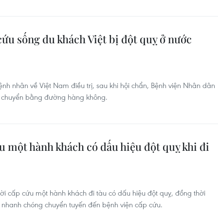
cứu sống du khách Việt bị đột quỵ ở nước
nh nhân về Việt Nam điều trị, sau khi hội chẩn, Bệnh viện Nhân dân
ận chuyển bằng đường hàng không.
ứu một hành khách có dấu hiệu đột quỵ khi đi
hời cấp cứu một hành khách đi tàu có dấu hiệu đột quỵ, đồng thời
ể nhanh chóng chuyển tuyến đến bệnh viện cấp cứu.