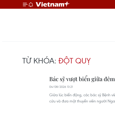
TỪ KHÓA:
ĐỘT QUỴ
Bác sỹ vượt biển giữa đêm
04/08/2026 13:21
Giữa lúc biển động, các bác sỹ Bệnh vi
cứu và đưa một thuyền viên người Nga 