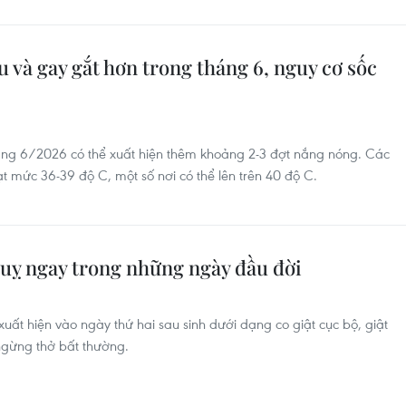
 và gay gắt hơn trong tháng 6, nguy cơ sốc
háng 6/2026 có thể xuất hiện thêm khoảng 2-3 đợt nắng nóng. Các
 mức 36-39 độ C, một số nơi có thể lên trên 40 độ C.
 quỵ ngay trong những ngày đầu đời
xuất hiện vào ngày thứ hai sau sinh dưới dạng co giật cục bộ, giật
ngừng thở bất thường.