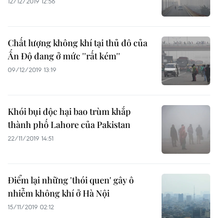
12/12/2019 12:56
Chất lượng không khí tại thủ đô của
Ấn Độ đang ở mức ''rất kém''
09/12/2019 13:19
Khói bụi độc hại bao trùm khắp
thành phố Lahore của Pakistan
22/11/2019 14:51
Điểm lại những 'thói quen' gây ô
nhiễm không khí ở Hà Nội
15/11/2019 02:12