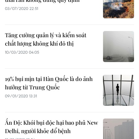
03/07/2020 22:51
Tăng cường quản lý và kiểm soát
chất lượng không khí đô thị
10/03/2020 04:05
19% bụi mịn tại Hàn Quốc là do ảnh
hưởng từ Trung Quốc
09/01/2020 13:31
Ấn Độ: Khói bụi độc hại bao phủ New
Delhi, người khỏe đổ bệnh