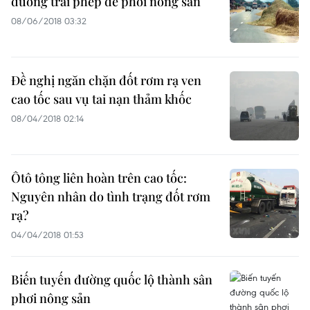
đường trái phép để phơi nông sản
08/06/2018 03:32
Đề nghị ngăn chặn đốt rơm rạ ven
cao tốc sau vụ tai nạn thảm khốc
08/04/2018 02:14
Ôtô tông liên hoàn trên cao tốc:
Nguyên nhân do tình trạng đốt rơm
rạ?
04/04/2018 01:53
Biến tuyến đường quốc lộ thành sân
phơi nông sản