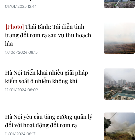
01/01/2025 12:44
Thái Bình: Tái diễn tình
trạng đốt rơm rạ sau vụ thu hoạch
lúa
17/06/2024 08:15
Hà Nội triển khai nhiều giải pháp
kiểm soát ô nhiễm không khí
12/01/2024 08:09
Hà Nội yêu cầu tăng cường quản lý
đối với hoạt động đốt rơm rạ
11/01/2024 08:17