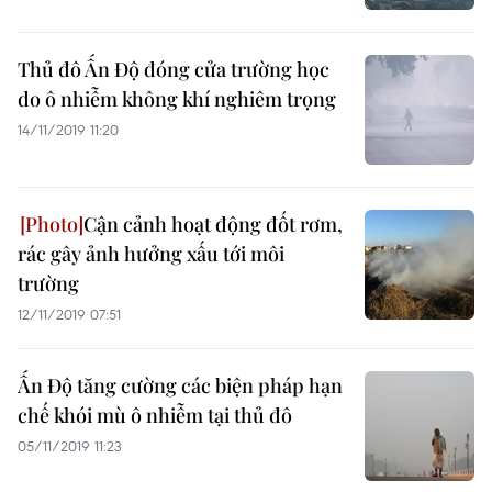
Thủ đô Ấn Độ đóng cửa trường học
do ô nhiễm không khí nghiêm trọng
14/11/2019 11:20
Cận cảnh hoạt động đốt rơm,
rác gây ảnh hưởng xấu tới môi
trường
12/11/2019 07:51
Ấn Độ tăng cường các biện pháp hạn
chế khói mù ô nhiễm tại thủ đô
05/11/2019 11:23