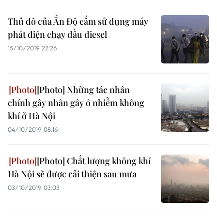
Thủ đô của Ấn Độ cấm sử dụng máy
phát điện chạy dầu diesel
15/10/2019 22:26
[Photo] Những tác nhân
chính gây nhân gây ô nhiễm không
khí ở Hà Nội
04/10/2019 08:16
[Photo] Chất lượng không khí
Hà Nội sẽ được cải thiện sau mưa
03/10/2019 03:03