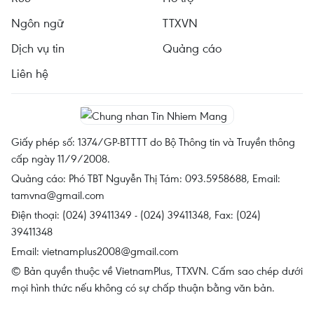
Ngôn ngữ
TTXVN
Dịch vụ tin
Quảng cáo
Liên hệ
Giấy phép số: 1374/GP-BTTTT do Bộ Thông tin và Truyền thông
cấp ngày 11/9/2008.
Quảng cáo: Phó TBT Nguyễn Thị Tám: 093.5958688, Email:
tamvna@gmail.com
Điện thoại: (024) 39411349 - (024) 39411348, Fax: (024)
39411348
Email:
vietnamplus2008@gmail.com
© Bản quyền thuộc về VietnamPlus, TTXVN. Cấm sao chép dưới
mọi hình thức nếu không có sự chấp thuận bằng văn bản.