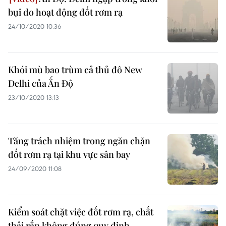
bụi do hoạt động đốt rơm rạ
24/10/2020 10:36
Khói mù bao trùm cả thủ đô New
Delhi của Ấn Độ
23/10/2020 13:13
Tăng trách nhiệm trong ngăn chặn
đốt rơm rạ tại khu vực sân bay
24/09/2020 11:08
Kiểm soát chặt việc đốt rơm rạ, chất
thải rắn không đúng quy định