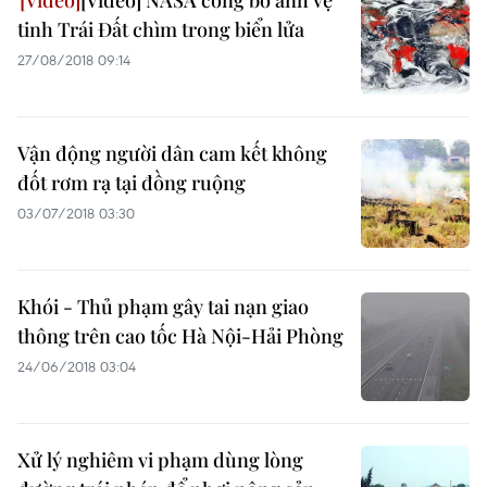
[Video] NASA công bố ảnh vệ
tinh Trái Đất chìm trong biển lửa
27/08/2018 09:14
Vận động người dân cam kết không
đốt rơm rạ tại đồng ruộng
03/07/2018 03:30
Khói - Thủ phạm gây tai nạn giao
thông trên cao tốc Hà Nội-Hải Phòng
24/06/2018 03:04
Xử lý nghiêm vi phạm dùng lòng