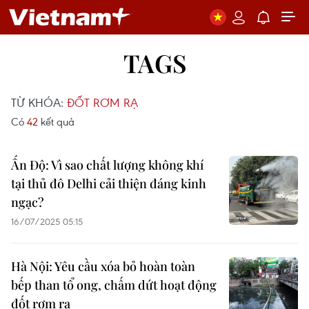
TAGS
TỪ KHÓA:
ĐỐT RƠM RẠ
Có
42
kết quả
Ấn Độ: Vì sao chất lượng không khí
tại thủ đô Delhi cải thiện đáng kinh
ngạc?
16/07/2025 05:15
Hà Nội: Yêu cầu xóa bỏ hoàn toàn
bếp than tổ ong, chấm dứt hoạt động
đốt rơm rạ