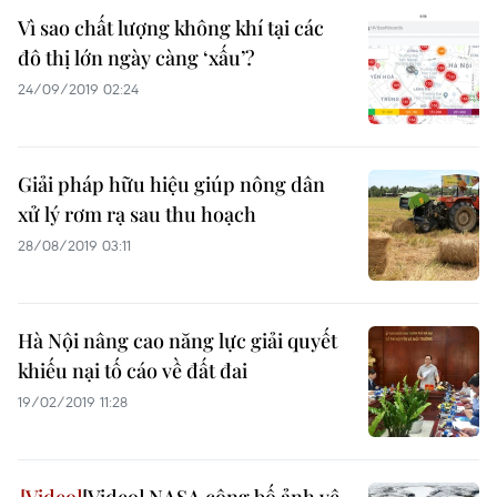
Vì sao chất lượng không khí tại các
đô thị lớn ngày càng ‘xấu’?
24/09/2019 02:24
Giải pháp hữu hiệu giúp nông dân
xử lý rơm rạ sau thu hoạch
28/08/2019 03:11
Hà Nội nâng cao năng lực giải quyết
khiếu nại tố cáo về đất đai
19/02/2019 11:28