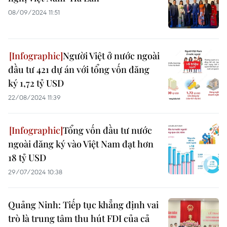
08/09/2024 11:51
Người Việt ở nước ngoài
đầu tư 421 dự án với tổng vốn đăng
ký 1,72 tỷ USD
22/08/2024 11:39
Tổng vốn đầu tư nước
ngoài đăng ký vào Việt Nam đạt hơn
18 tỷ USD
29/07/2024 10:38
Quảng Ninh: Tiếp tục khẳng định vai
trò là trung tâm thu hút FDI của cả