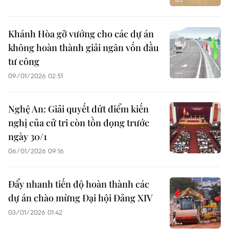
Khánh Hòa gỡ vướng cho các dự án
không hoàn thành giải ngân vốn đầu
tư công
09/01/2026 02:51
Nghệ An: Giải quyết dứt điểm kiến
nghị của cử tri còn tồn đọng trước
ngày 30/1
06/01/2026 09:16
Đẩy nhanh tiến độ hoàn thành các
dự án chào mừng Đại hội Đảng XIV
03/01/2026 01:42