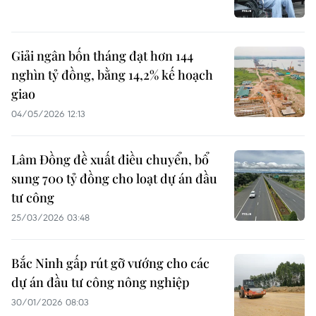
Giải ngân bốn tháng đạt hơn 144
nghìn tỷ đồng, bằng 14,2% kế hoạch
giao
04/05/2026 12:13
Lâm Đồng đề xuất điều chuyển, bổ
sung 700 tỷ đồng cho loạt dự án đầu
tư công
25/03/2026 03:48
Bắc Ninh gấp rút gỡ vướng cho các
dự án đầu tư công nông nghiệp
30/01/2026 08:03