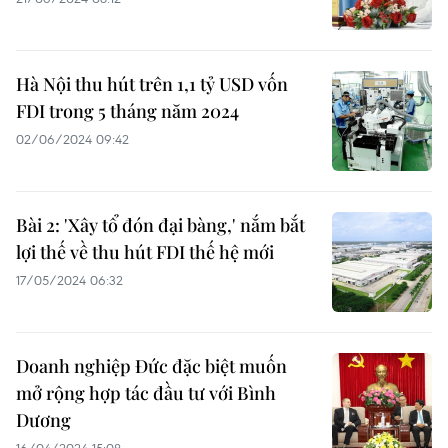
Hà Nội thu hút trên 1,1 tỷ USD vốn
FDI trong 5 tháng năm 2024
02/06/2024 09:42
Bài 2: 'Xây tổ đón đại bàng,' nắm bắt
lợi thế về thu hút FDI thế hệ mới
17/05/2024 06:32
Doanh nghiệp Đức đặc biệt muốn
mở rộng hợp tác đầu tư với Bình
Dương