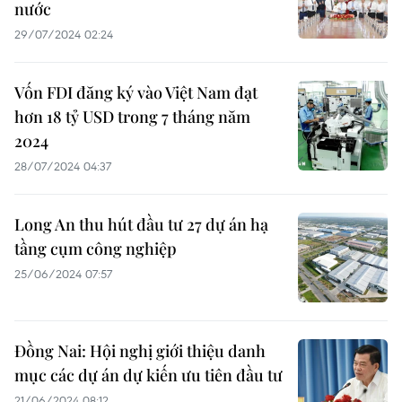
nước
29/07/2024 02:24
Vốn FDI đăng ký vào Việt Nam đạt
hơn 18 tỷ USD trong 7 tháng năm
2024
28/07/2024 04:37
Long An thu hút đầu tư 27 dự án hạ
tầng cụm công nghiệp
25/06/2024 07:57
Đồng Nai: Hội nghị giới thiệu danh
mục các dự án dự kiến ưu tiên đầu tư
21/06/2024 08:12