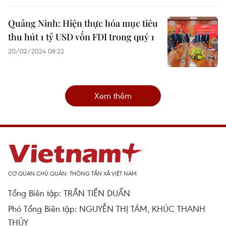
Quảng Ninh: Hiện thực hóa mục tiêu
thu hút 1 tỷ USD vốn FDI trong quý 1
20/02/2024 08:22
Xem thêm
CƠ QUAN CHỦ QUẢN: THÔNG TẤN XÃ VIỆT NAM
Tổng Biên tập: TRẦN TIẾN DUẨN
Phó Tổng Biên tập: NGUYỄN THỊ TÁM, KHÚC THANH
THỦY