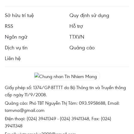
Sở hữu trí tuệ
Quy định sử dụng
RSS
Hỗ trợ
Ngôn ngữ
TTXVN
Dịch vụ tin
Quảng cáo
Liên hệ
Giấy phép số: 1374/GP-BTTTT do Bộ Thông tin và Truyền thông
cấp ngày 11/9/2008.
Quảng cáo: Phó TBT Nguyễn Thị Tám: 093.5958688, Email:
tamvna@gmail.com
Điện thoại: (024) 39411349 - (024) 39411348, Fax: (024)
39411348