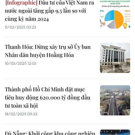
Đầu tư của Việt Nam ra
nước ngoài tăng gấp 9,5 lần so với
cùng kỳ năm 2024
11/03/2025 03:23
Thanh Hóa: Dừng xây trụ sở Ủy ban
Nhân dân huyện Hoằng Hóa
10/03/2025 12:03
Thành phố Hồ Chí Minh đặt mục
tiêu huy động 620.000 tỷ đồng đầu
tư toàn xã hội
18/02/2025 09:33
Đà Nẵng: Khởi công khu công nghiệp