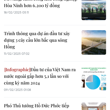
Hòa Ninh hơn 6.200 tỷ đồng
18/02/2025 05:11
Trình thông qua dự án đầu tư xây
dựng 3 cây cầu lớn bắc qua sông
Hồng
11/02/2025 07:02
Đầu tư của Việt Nam ra
nước ngoài gấp hơn 5,1 lần so với
cùng kỳ năm 2024
09/02/2025 01:08
Phó Thủ tướng Hồ Đức Phớc tiếp