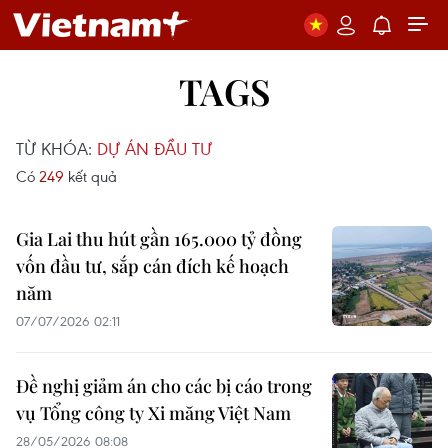
TAGS
TỪ KHÓA:
DỰ ÁN ĐẦU TƯ
Có
249
kết quả
Gia Lai thu hút gần 165.000 tỷ đồng
vốn đầu tư, sắp cán đích kế hoạch
năm
07/07/2026 02:11
Đề nghị giảm án cho các bị cáo trong
vụ Tổng công ty Xi măng Việt Nam
28/05/2026 08:08