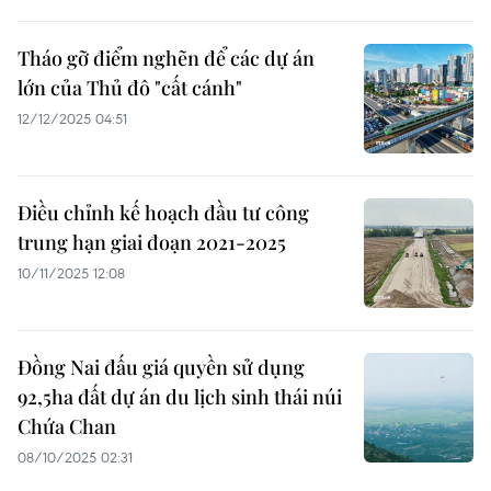
Tháo gỡ điểm nghẽn để các dự án
lớn của Thủ đô "cất cánh"
12/12/2025 04:51
Điều chỉnh kế hoạch đầu tư công
trung hạn giai đoạn 2021-2025
10/11/2025 12:08
Đồng Nai đấu giá quyền sử dụng
92,5ha đất dự án du lịch sinh thái núi
Chứa Chan
08/10/2025 02:31