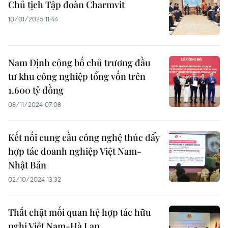
Chủ tịch Tập đoàn Charmvit
10/01/2025 11:44
Nam Định công bố chủ trương đầu
tư khu công nghiệp tổng vốn trên
1.600 tỷ đồng
08/11/2024 07:08
Kết nối cung cầu công nghệ thúc đẩy
hợp tác doanh nghiệp Việt Nam-
Nhật Bản
02/10/2024 13:32
Thắt chặt mối quan hệ hợp tác hữu
nghị Việt Nam-Hà Lan