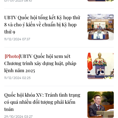
07/01/2025 08:10
UBTV Quốc hội tổng kết Kỳ họp thứ
8 và cho ý kiến về chuẩn bị Kỳ họp
thứ 9
11/12/2024 07:37
UBTV Quốc hội xem xét
Chương trình xây dựng luật, pháp
lệnh năm 2025
11/12/2024 02:25
Quốc hội khóa XV: Tránh tình trạng
có quá nhiều đối tượng phải kiểm
toán
29/10/2024 03:27