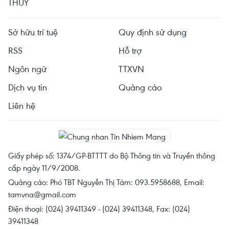
THỦY
Sở hữu trí tuệ
Quy định sử dụng
RSS
Hỗ trợ
Ngôn ngữ
TTXVN
Dịch vụ tin
Quảng cáo
Liên hệ
Giấy phép số: 1374/GP-BTTTT do Bộ Thông tin và Truyền thông
cấp ngày 11/9/2008.
Quảng cáo: Phó TBT Nguyễn Thị Tám: 093.5958688, Email:
tamvna@gmail.com
Điện thoại: (024) 39411349 - (024) 39411348, Fax: (024)
39411348