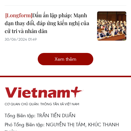
Dấu ấn lập pháp: Mạnh
dạn thay đổi, đáp ứng kiến nghị của
cử tri và nhân dân
30/06/2024 01:49
Xem thêm
CƠ QUAN CHỦ QUẢN: THÔNG TẤN XÃ VIỆT NAM
Tổng Biên tập: TRẦN TIẾN DUẨN
Phó Tổng Biên tập: NGUYỄN THỊ TÁM, KHÚC THANH