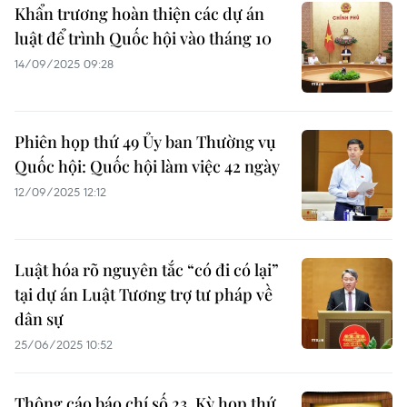
Khẩn trương hoàn thiện các dự án
luật để trình Quốc hội vào tháng 10
14/09/2025 09:28
Phiên họp thứ 49 Ủy ban Thường vụ
Quốc hội: Quốc hội làm việc 42 ngày
12/09/2025 12:12
Luật hóa rõ nguyên tắc “có đi có lại”
tại dự án Luật Tương trợ tư pháp về
dân sự
25/06/2025 10:52
Thông cáo báo chí số 23, Kỳ họp thứ