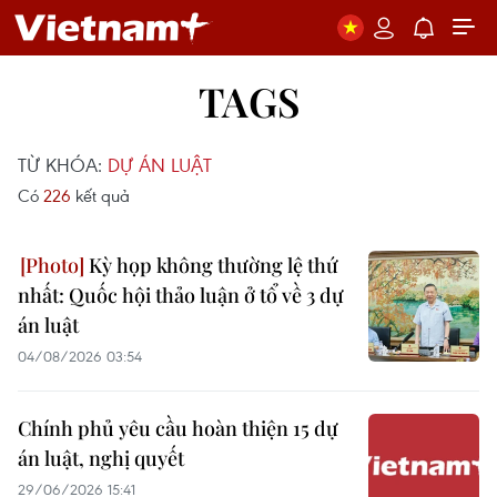
TAGS
TỪ KHÓA:
DỰ ÁN LUẬT
Có
226
kết quả
Kỳ họp không thường lệ thứ
nhất: Quốc hội thảo luận ở tổ về 3 dự
án luật
04/08/2026 03:54
Chính phủ yêu cầu hoàn thiện 15 dự
án luật, nghị quyết
29/06/2026 15:41