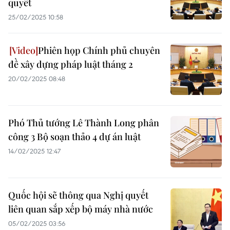
quyết
25/02/2025 10:58
Phiên họp Chính phủ chuyên
đề xây dựng pháp luật tháng 2
20/02/2025 08:48
Phó Thủ tướng Lê Thành Long phân
công 3 Bộ soạn thảo 4 dự án luật
14/02/2025 12:47
Quốc hội sẽ thông qua Nghị quyết
liên quan sắp xếp bộ máy nhà nước
05/02/2025 03:56