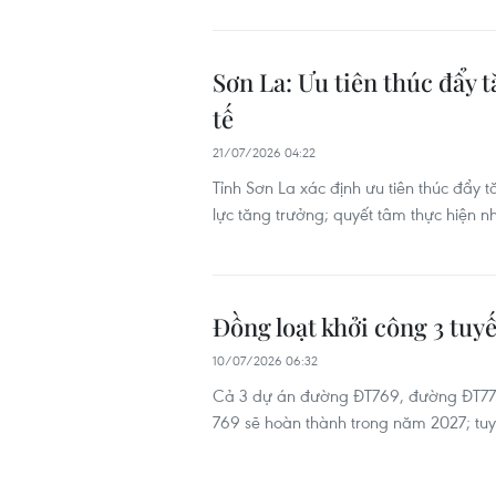
Sơn La: Ưu tiên thúc đẩy 
tế
21/07/2026 04:22
Tỉnh Sơn La xác định ưu tiên thúc đẩy 
lực tăng trưởng; quyết tâm thực hiện n
Đồng loạt khởi công 3 tuy
10/07/2026 06:32
Cả 3 dự án đường ĐT769, đường ĐT773 
769 sẽ hoàn thành trong năm 2027; tu