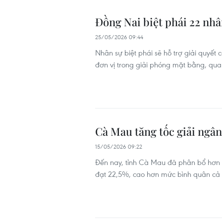
Đồng Nai biệt phái 22 nhâ
25/05/2026 09:44
Nhân sự biệt phái sẽ hỗ trợ giải quyết
đơn vị trong giải phóng mặt bằng, qua
Cà Mau tăng tốc giải ngân
15/05/2026 09:22
Đến nay, tỉnh Cà Mau đã phân bổ hơn 6
đạt 22,5%, cao hơn mức bình quân cả