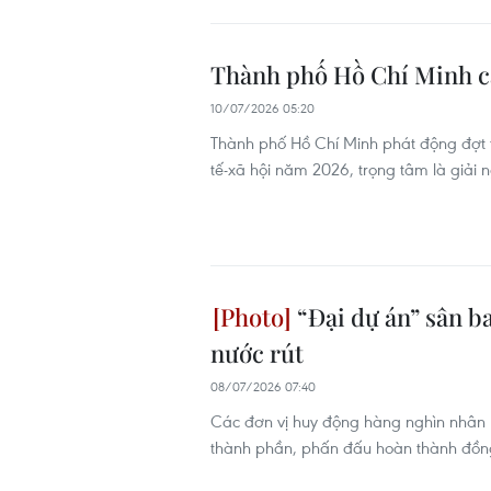
Thành phố Hồ Chí Minh ca
10/07/2026 05:20
Thành phố Hồ Chí Minh phát động đợt t
tế-xã hội năm 2026, trọng tâm là giải 
“Đại dự án” sân b
nước rút
08/07/2026 07:40
Các đơn vị huy động hàng nghìn nhân l
thành phần, phấn đấu hoàn thành đồn