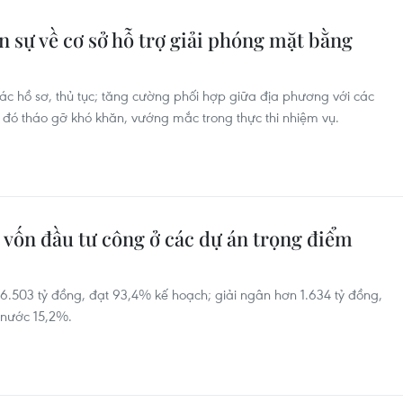
n sự về cơ sở hỗ trợ giải phóng mặt bằng
 các hồ sơ, thủ tục; tăng cường phối hợp giữa địa phương với các
 đó tháo gỡ khó khăn, vướng mắc trong thực thi nhiệm vụ.
 vốn đầu tư công ở các dự án trọng điểm
.503 tỷ đồng, đạt 93,4% kế hoạch; giải ngân hơn 1.634 tỷ đồng,
 nước 15,2%.