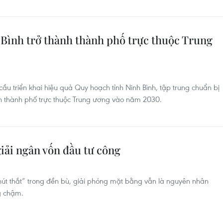
 Bình trở thành thành phố trực thuộc Trung
u triển khai hiệu quả Quy hoạch tỉnh Ninh Bình, tập trung chuẩn bị
nh thành phố trực thuộc Trung ương vào năm 2030.
giải ngân vốn đầu tư công
út thắt” trong đền bù, giải phóng mặt bằng vẫn là nguyên nhân
g chậm.