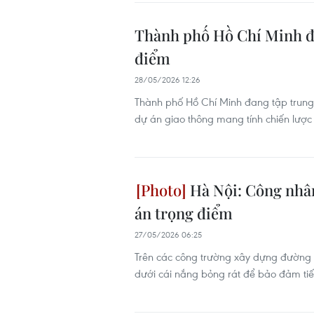
Thành phố Hồ Chí Minh đẩ
điểm
28/05/2026 12:26
Thành phố Hồ Chí Minh đang tập trung
dự án giao thông mang tính chiến lược c
Hà Nội: Công nhân
án trọng điểm
27/05/2026 06:25
Trên các công trường xây dựng đường v
dưới cái nắng bỏng rát để bảo đảm tiế