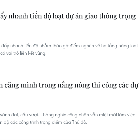
y nhanh tiến độ loạt dự án giao thông trọng
 đẩy nhanh tiến độ nhằm tháo gỡ điểm nghẽn về hạ tầng hàng loạt
ó vai trò liên kết vùng.
 căng mình trong nắng nóng thi công các dự
ành đai, cầu vượt... hàng nghìn công nhân vẫn miệt mài làm việc
n độ các công trình trọng điểm của Thủ đô.