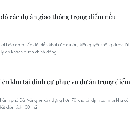
 độ các dự án giao thông trọng điểm nếu
n
 bảo đảm tiến độ triển khai các dự án; kiên quyết không được lùi,
ó lý do khách quan chính đáng.
iện khu tái định cư phục vụ dự án trọng điểm
thành phố Đà Nẵng sẽ xây dựng hơn 70 khu tái định cư, mỗi khu có
đất diện tích 100 m2.