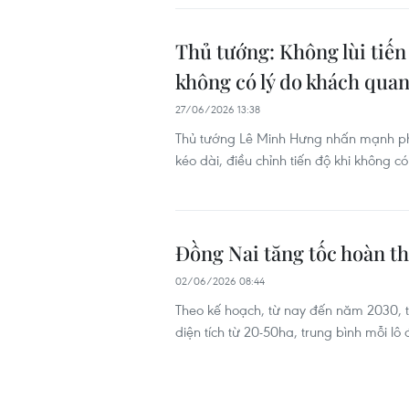
Thủ tướng: Không lùi tiến
không có lý do khách qua
27/06/2026 13:38
Thủ tướng Lê Minh Hưng nhấn mạnh phải
kéo dài, điều chỉnh tiến độ khi không c
Đồng Nai tăng tốc hoàn th
02/06/2026 08:44
Theo kế hoạch, từ nay đến năm 2030, 
diện tích từ 20-50ha, trung bình mỗi lô 