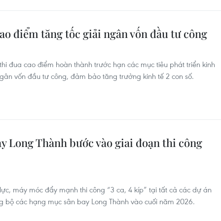
o điểm tăng tốc giải ngân vốn đầu tư công
hi đua cao điểm hoàn thành trước hạn các mục tiêu phát triển kinh
ngân vốn đầu tư công, đảm bảo tăng trưởng kinh tế 2 con số.
ay Long Thành bước vào giai đoạn thi công
ực, máy móc đẩy mạnh thi công “3 ca, 4 kíp” tại tất cả các dự án
g bộ các hạng mục sân bay Long Thành vào cuối năm 2026.