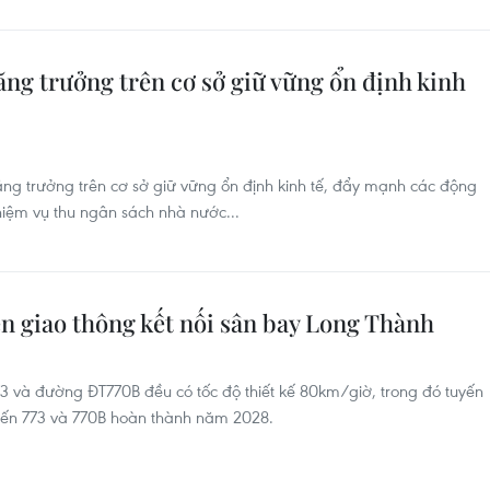
tăng trưởng trên cơ sở giữ vững ổn định kinh
tăng trưởng trên cơ sở giữ vững ổn định kinh tế, đẩy mạnh các động
hiệm vụ thu ngân sách nhà nước...
ến giao thông kết nối sân bay Long Thành
và đường ĐT770B đều có tốc độ thiết kế 80km/giờ, trong đó tuyến
yến 773 và 770B hoàn thành năm 2028.