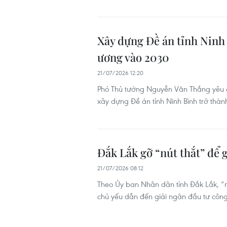
Xây dựng Đề án tỉnh Ninh
ương vào 2030
21/07/2026 12:20
Phó Thủ tướng Nguyễn Văn Thắng yêu cầ
xây dựng Đề án tỉnh Ninh Bình trở thà
Đắk Lắk gỡ “nút thắt” để 
21/07/2026 08:12
Theo Ủy ban Nhân dân tỉnh Đắk Lắk, “n
chủ yếu dẫn đến giải ngân đầu tư côn