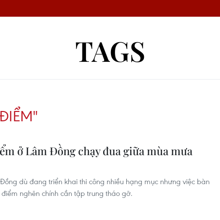
TAGS
ĐIỂM"
điểm ở Lâm Đồng chạy đua giữa mùa mưa
Đồng dù đang triển khai thi công nhiều hạng mục nhưng việc bàn
 điểm nghẽn chính cần tập trung tháo gỡ.