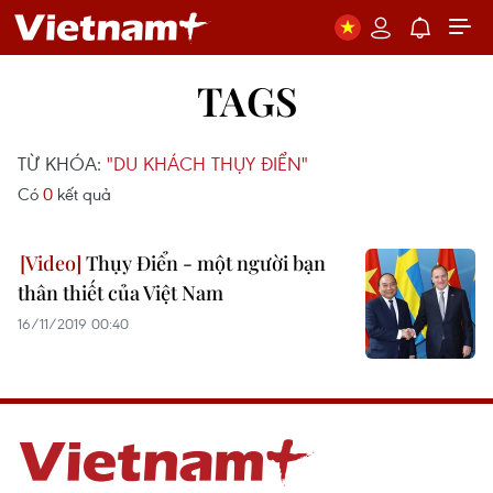
TAGS
TỪ KHÓA:
"DU KHÁCH THỤY ĐIỂN"
Có
0
kết quả
Thụy Điển - một người bạn
thân thiết của Việt Nam
16/11/2019 00:40