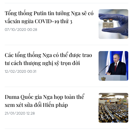
Tổng thống Putin tin tưởng Nga sẽ có
vắcxin ngừa COVID-19 thứ 3
07/10/2020 00:28
Các tổng thống Nga có thể được trao
tư cách thượng nghị sỹ trọn đời
12/02/2020 00:31
Duma Quốc gia Nga họp toàn thể
xem xét sửa đổi Hiến pháp
21/01/2020 12:28