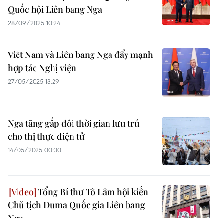
Quốc hội Liên bang Nga
28/09/2025 10:24
Việt Nam và Liên bang Nga đẩy mạnh
hợp tác Nghị viện
27/05/2025 13:29
Nga tăng gấp đôi thời gian lưu trú
cho thị thực điện tử
14/05/2025 00:00
Tổng Bí thư Tô Lâm hội kiến
Chủ tịch Duma Quốc gia Liên bang