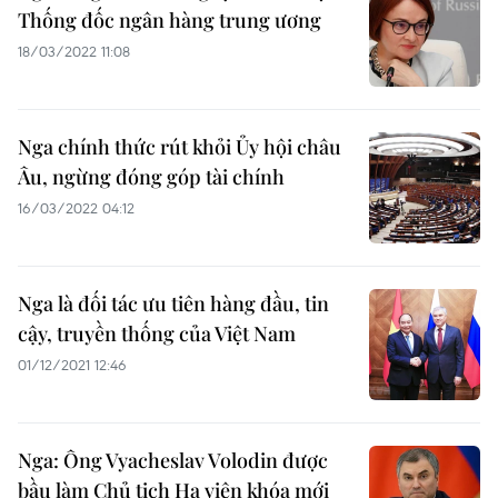
Thống đốc ngân hàng trung ương
18/03/2022 11:08
Nga chính thức rút khỏi Ủy hội châu
Âu, ngừng đóng góp tài chính
16/03/2022 04:12
Nga là đối tác ưu tiên hàng đầu, tin
cậy, truyền thống của Việt Nam
01/12/2021 12:46
Nga: Ông Vyacheslav Volodin được
bầu làm Chủ tịch Hạ viện khóa mới