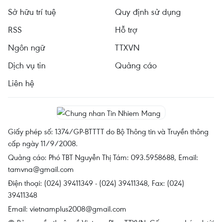
Sở hữu trí tuệ
Quy định sử dụng
RSS
Hỗ trợ
Ngôn ngữ
TTXVN
Dịch vụ tin
Quảng cáo
Liên hệ
Giấy phép số: 1374/GP-BTTTT do Bộ Thông tin và Truyền thông
cấp ngày 11/9/2008.
Quảng cáo: Phó TBT Nguyễn Thị Tám: 093.5958688, Email:
tamvna@gmail.com
Điện thoại: (024) 39411349 - (024) 39411348, Fax: (024)
39411348
Email:
vietnamplus2008@gmail.com