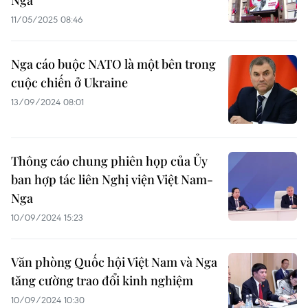
Nga
11/05/2025 08:46
Nga cáo buộc NATO là một bên trong
cuộc chiến ở Ukraine
13/09/2024 08:01
Thông cáo chung phiên họp của Ủy
ban hợp tác liên Nghị viện Việt Nam-
Nga
10/09/2024 15:23
Văn phòng Quốc hội Việt Nam và Nga
tăng cường trao đổi kinh nghiệm
10/09/2024 10:30