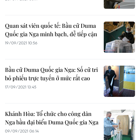
Quan sát viên quốc tế: Bầu cử Duma
Quốc gia Nga minh bạch, dễ tiếp cận
19/09/2021 10:56
Bầu cử Duma Quốc gia Nga: Số cử tri
bỏ phiếu trực tuyến ở mức rất cao
17/09/2021 13:45
Khánh Hòa: Tổ chức cho công dân
Nga bầu đại biểu Duma Quốc gia Nga
09/09/2021 06:14