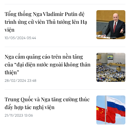
Tổng thống Nga Vladimir Putin đệ
trình ứng cử viên Thủ tướng lên Hạ
viện
10/05/2024 05:44
Nga cấm quảng cáo trên nền tảng
của “đại diện nước ngoài không thân
thiện”
28/02/2024 23:48
Trung Quốc và Nga tăng cường thúc
đẩy hợp tác nghị viện
21/11/2023 13:06