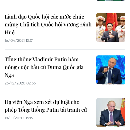
Lãnh đạo Quốc hội các nước chúc
mừng Chủ tịch Quốc hội Vương Đình
Huệ
16/04/2021 13:01
Tổng thống Vladimir Putin hâm
nóng cuộc bầu cử Duma Quốc gia
Nga
25/12/2020 02:55
Hạ viện Nga xem xét dự luật cho
phép Tổng thống Putin tái tranh cử
18/11/2020 05:19