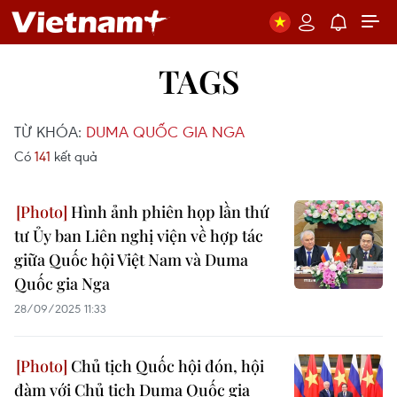
TAGS
TỪ KHÓA:
DUMA QUỐC GIA NGA
Có
141
kết quả
Hình ảnh phiên họp lần thứ
tư Ủy ban Liên nghị viện về hợp tác
giữa Quốc hội Việt Nam và Duma
Quốc gia Nga
28/09/2025 11:33
Chủ tịch Quốc hội đón, hội
đàm với Chủ tịch Duma Quốc gia