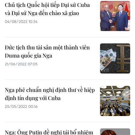
Chủ tịch Quốc hội tiếp Đại sứ Cuba
và Đại sứ Nga đến chào xã giao
04/08/2022 10:34
Đức tịch thu tài sản một thành viên
Duma quốc gia Nga
21/06/2022 07:05
Nga phê chuẩn nghị định thư về hiệp
định tín dụng với Cuba
25/05/2022 00:16
Nga: Ông Putin đề nghị tái bổ nhiệm