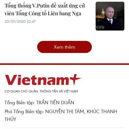
Tổng thống V.Putin đề xuất ứng cử
viên Tổng Công tố Liên bang Nga
20/01/2020 22:47
Xem thêm
CƠ QUAN CHỦ QUẢN: THÔNG TẤN XÃ VIỆT NAM
Tổng Biên tập: TRẦN TIẾN DUẨN
Phó Tổng Biên tập: NGUYỄN THỊ TÁM, KHÚC THANH
THỦY