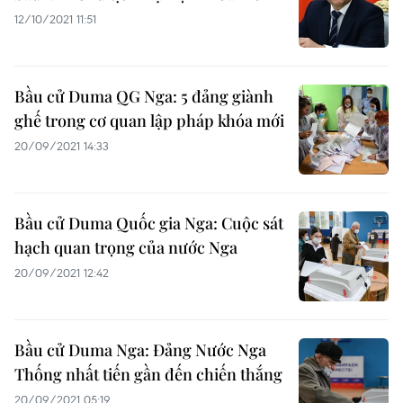
12/10/2021 11:51
Bầu cử Duma QG Nga: 5 đảng giành
ghế trong cơ quan lập pháp khóa mới
20/09/2021 14:33
Bầu cử Duma Quốc gia Nga: Cuộc sát
hạch quan trọng của nước Nga
20/09/2021 12:42
Bầu cử Duma Nga: Đảng Nước Nga
Thống nhất tiến gần đến chiến thắng
20/09/2021 05:19