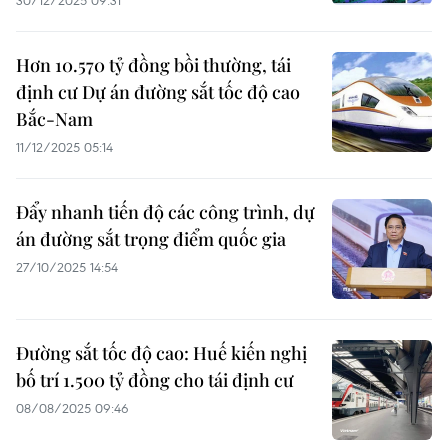
30/12/2025 09:31
Hơn 10.570 tỷ đồng bồi thường, tái
định cư Dự án đường sắt tốc độ cao
Bắc-Nam
11/12/2025 05:14
Đẩy nhanh tiến độ các công trình, dự
án đường sắt trọng điểm quốc gia
27/10/2025 14:54
Đường sắt tốc độ cao: Huế kiến nghị
bố trí 1.500 tỷ đồng cho tái định cư
08/08/2025 09:46