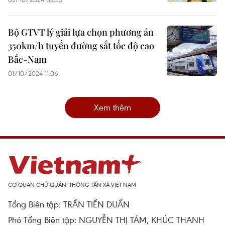
Bộ GTVT lý giải lựa chọn phương án
350km/h tuyến đường sắt tốc độ cao
Bắc-Nam
01/10/2024 11:06
Xem thêm
CƠ QUAN CHỦ QUẢN: THÔNG TẤN XÃ VIỆT NAM
Tổng Biên tập: TRẦN TIẾN DUẨN
Phó Tổng Biên tập: NGUYỄN THỊ TÁM, KHÚC THANH