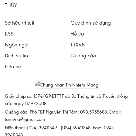
THỦY
Sở hữu trí tuệ
Quy định sử dụng
RSS
Hỗ trợ
Ngôn ngữ
TTXVN
Dịch vụ tin
Quảng cáo
Liên hệ
Giấy phép số: 1374/GP-BTTTT do Bộ Thông tin và Truyền thông
cấp ngày 11/9/2008.
Quảng cáo: Phó TBT Nguyễn Thị Tám: 093.5958688, Email:
tamvna@gmail.com
Điện thoại: (024) 39411349 - (024) 39411348, Fax: (024)
39411348