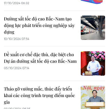
17/10/2024 06:32
Đường sắt tốc độ cao Bắc-Nam tạo
động lực phát triển công nghiệp xây
dựng
10/10/2024 07:54
Đề xuất cơ chế đặc thù, đặc biệt cho
Dự án đường sắt tốc độ cao Bắc-Nam
05/10/2024 07:14
Tháo gỡ vướng mắc, thúc đẩy triển
khai các công trình trọng điểm quốc
gia
03/10/2024 08:35