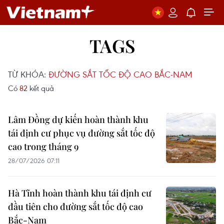
TAGS
TỪ KHÓA:
ĐƯỜNG SẮT TỐC ĐỘ CAO BẮC-NAM
Có
82
kết quả
Lâm Đồng dự kiến hoàn thành khu
tái định cư phục vụ đường sắt tốc độ
cao trong tháng 9
28/07/2026 07:11
Hà Tĩnh hoàn thành khu tái định cư
đầu tiên cho đường sắt tốc độ cao
Bắc-Nam