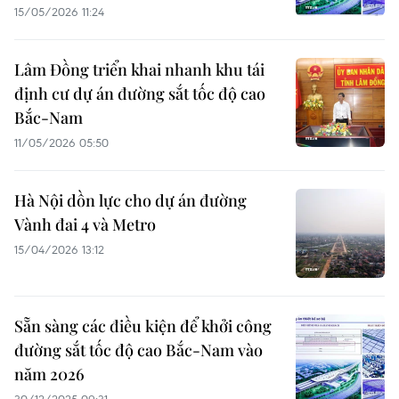
15/05/2026 11:24
Lâm Đồng triển khai nhanh khu tái
định cư dự án đường sắt tốc độ cao
Bắc-Nam
11/05/2026 05:50
Hà Nội dồn lực cho dự án đường
Vành đai 4 và Metro
15/04/2026 13:12
Sẵn sàng các điều kiện để khởi công
đường sắt tốc độ cao Bắc-Nam vào
năm 2026