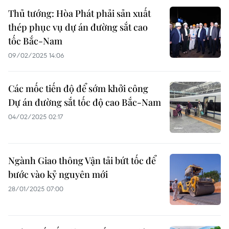
Thủ tướng: Hòa Phát phải sản xuất
thép phục vụ dự án đường sắt cao
tốc Bắc-Nam
09/02/2025 14:06
Các mốc tiến độ để sớm khởi công
Dự án đường sắt tốc độ cao Bắc-Nam
04/02/2025 02:17
Ngành Giao thông Vận tải bứt tốc để
bước vào kỷ nguyên mới
28/01/2025 07:00