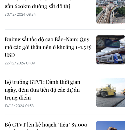
gần 620km đường sắt đô thị
30/12/2024 08:34
Đường sắt tốc độ cao Bắc-Nam: Quy
mô các gói thầu nên ở khoảng 1-1,5 tỷ
USD
22/12/2024 01:09
Bộ trưởng GTVT: Dành thời gian
ngày, đêm đua tiến độ các dự án
trọng điểm
13/12/2024 01:58
Bộ GTVT lên kế hoạch "tiêu" 87.000