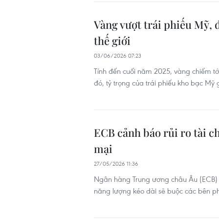
Vàng vượt trái phiếu Mỹ, đ
thế giới
03/06/2026 07:23
Tính đến cuối năm 2025, vàng chiếm tới
đó, tỷ trọng của trái phiếu kho bạc M
ECB cảnh báo rủi ro tài c
mại
27/05/2026 11:36
Ngân hàng Trung ương châu Âu (ECB) n
năng lượng kéo dài sẽ buộc các bên phả