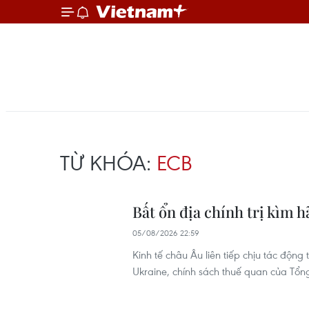
TỪ KHÓA:
ECB
Bất ổn địa chính trị kìm
05/08/2026 22:59
Kinh tế châu Âu liên tiếp chịu tác độn
Ukraine, chính sách thuế quan của Tổ