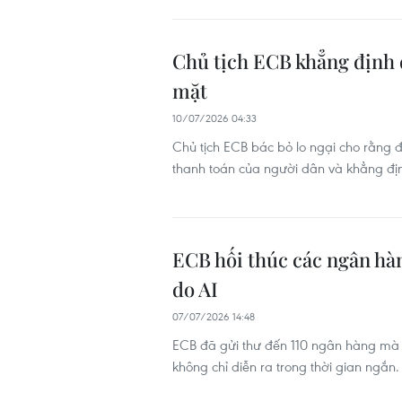
Chủ tịch ECB khẳng định đ
mặt
10/07/2026 04:33
Chủ tịch ECB bác bỏ lo ngại cho rằng đ
thanh toán của người dân và khẳng định
ECB hối thúc các ngân hà
do AI
07/07/2026 14:48
ECB đã gửi thư đến 110 ngân hàng mà t
không chỉ diễn ra trong thời gian ngắn.