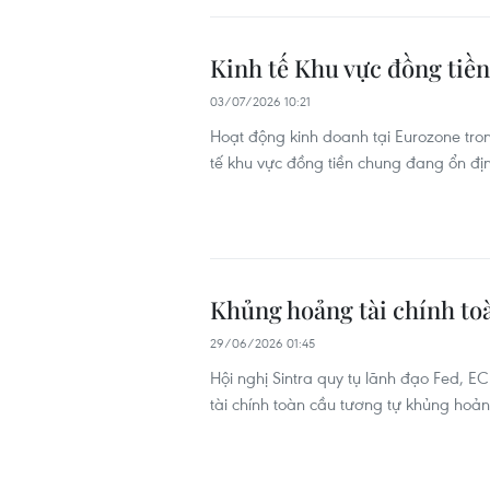
Kinh tế Khu vực đồng tiền
03/07/2026 10:21
Hoạt động kinh doanh tại Eurozone tron
tế khu vực đồng tiền chung đang ổn định
Khủng hoảng tài chính toà
29/06/2026 01:45
Hội nghị Sintra quy tụ lãnh đạo Fed, E
tài chính toàn cầu tương tự khủng hoản