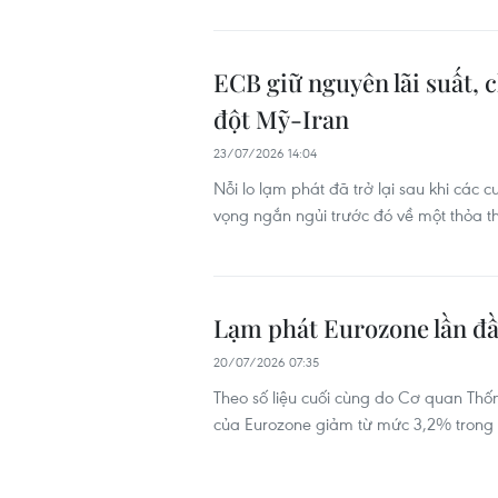
ECB giữ nguyên lãi suất, 
đột Mỹ-Iran
23/07/2026 14:04
Nỗi lo lạm phát đã trở lại sau khi các 
vọng ngắn ngủi trước đó về một thỏa t
Lạm phát Eurozone lần đầ
20/07/2026 07:35
Theo số liệu cuối cùng do Cơ quan Th
của Eurozone giảm từ mức 3,2% trong