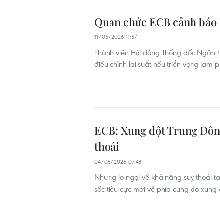
Quan chức ECB cảnh báo k
11/05/2026 11:57
Thành viên Hội đồng Thống đốc Ngân 
điều chỉnh lãi suất nếu triển vọng lạm 
ECB: Xung đột Trung Đông 
thoái
04/05/2026 07:48
Những lo ngại về khả năng suy thoái tại
sốc tiêu cực mới về phía cung do xung 