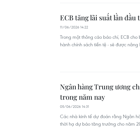
ECB tăng lãi suất lần đầu
11/06/2026 14:22
Trong một thông cáo báo chí, ECB cho b
hành chính sách tiền tệ - sẽ được nâng
Ngân hàng Trung ương châu
trong năm nay
05/06/2026 14:31
Các nhà kinh tế dự đoán rằng Ngân hà
thời hạ dự báo tăng trưởng cho năm 2