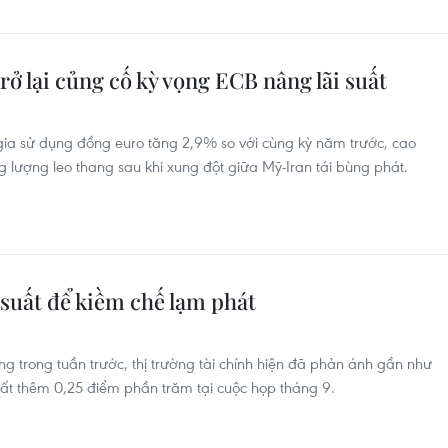
ở lại củng cố kỳ vọng ECB nâng lãi suất
 gia sử dụng đồng euro tăng 2,9% so với cùng kỳ năm trước, cao
lượng leo thang sau khi xung đột giữa Mỹ-Iran tái bùng phát.
 suất để kiềm chế lạm phát
g trong tuần trước, thị trường tài chính hiện đã phản ánh gần như
ất thêm 0,25 điểm phần trăm tại cuộc họp tháng 9.