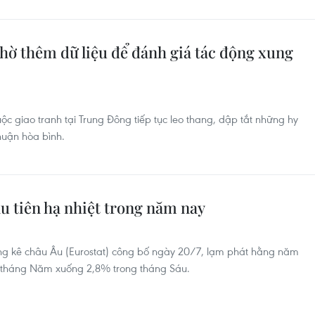
chờ thêm dữ liệu để đánh giá tác động xung
cuộc giao tranh tại Trung Đông tiếp tục leo thang, dập tắt những hy
huận hòa bình.
u tiên hạ nhiệt trong năm nay
ống kê châu Âu (Eurostat) công bố ngày 20/7, lạm phát hằng năm
 tháng Năm xuống 2,8% trong tháng Sáu.