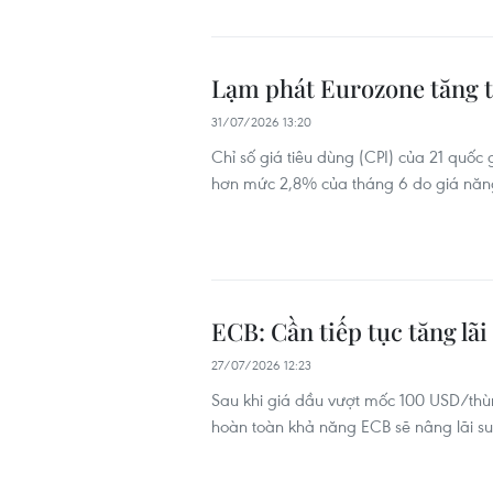
Lạm phát Eurozone tăng tr
31/07/2026 13:20
Chỉ số giá tiêu dùng (CPI) của 21 quốc
hơn mức 2,8% của tháng 6 do giá năng 
ECB: Cần tiếp tục tăng lãi
27/07/2026 12:23
Sau khi giá dầu vượt mốc 100 USD/thùn
hoàn toàn khả năng ECB sẽ nâng lãi su