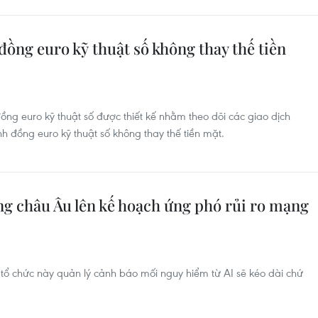
ồng euro kỹ thuật số không thay thế tiền
ồng euro kỹ thuật số được thiết kế nhằm theo dõi các giao dịch
 đồng euro kỹ thuật số không thay thế tiền mặt.
ng châu Âu lên kế hoạch ứng phó rủi ro mạng
ổ chức này quản lý cảnh báo mối nguy hiểm từ AI sẽ kéo dài chứ