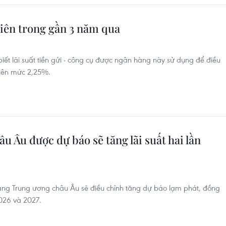
 tiên trong gần 3 năm qua
iết lãi suất tiền gửi - công cụ được ngân hàng này sử dụng để điều
 lên mức 2,25%.
 Âu được dự báo sẽ tăng lãi suất hai lần
ng Trung ương châu Âu sẽ điều chỉnh tăng dự báo lạm phát, đồng
026 và 2027.