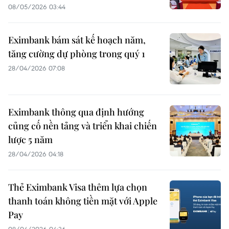
08/05/2026 03:44
Eximbank bám sát kế hoạch năm,
tăng cường dự phòng trong quý 1
28/04/2026 07:08
Eximbank thông qua định hướng
củng cố nền tảng và triển khai chiến
lược 5 năm
28/04/2026 04:18
Thẻ Eximbank Visa thêm lựa chọn
thanh toán không tiền mặt với Apple
Pay