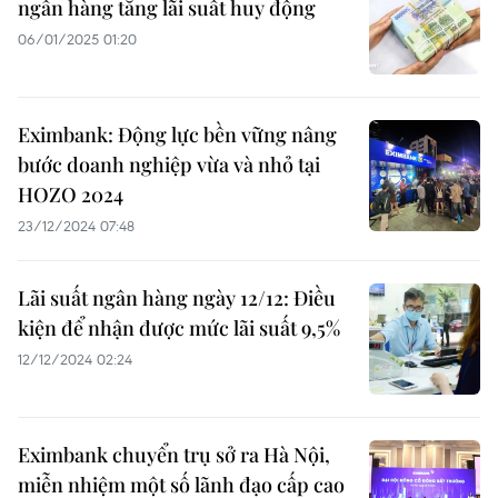
ngân hàng tăng lãi suất huy động
06/01/2025 01:20
Eximbank: Động lực bền vững nâng
bước doanh nghiệp vừa và nhỏ tại
HOZO 2024
23/12/2024 07:48
Lãi suất ngân hàng ngày 12/12: Điều
kiện để nhận được mức lãi suất 9,5%
12/12/2024 02:24
Eximbank chuyển trụ sở ra Hà Nội,
miễn nhiệm một số lãnh đạo cấp cao