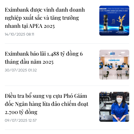
Eximbank được vinh danh doanh
nghiệp xuất sắc và tăng trưởng
nhanh tại APEA 2025
14/10/2025 08:11
Eximbank báo lãi 1.488 tỷ đồng 6
tháng đầu năm 2025
30/07/2025 01:32
Điều tra bổ sung vụ cựu Phó Giám
đốc Ngân hàng lừa đảo chiếm đoạt
2.700 tỷ đồng
09/07/2025 12:57