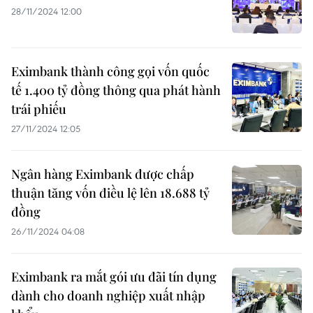
28/11/2024 12:00
Eximbank thành công gọi vốn quốc
tế 1.400 tỷ đồng thông qua phát hành
trái phiếu
27/11/2024 12:05
Ngân hàng Eximbank được chấp
thuận tăng vốn điều lệ lên 18.688 tỷ
đồng
26/11/2024 04:08
Eximbank ra mắt gói ưu đãi tín dụng
dành cho doanh nghiệp xuất nhập