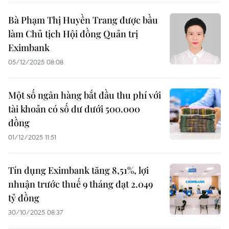
Bà Phạm Thị Huyền Trang được bầu
làm Chủ tịch Hội đồng Quản trị
Eximbank
05/12/2025 08:08
Một số ngân hàng bắt đầu thu phí với
tài khoản có số dư dưới 500.000
đồng
01/12/2025 11:51
Tín dụng Eximbank tăng 8,51%, lợi
nhuận trước thuế 9 tháng đạt 2.049
tỷ đồng
30/10/2025 08:37