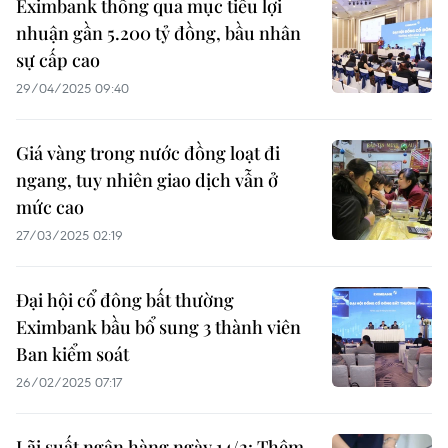
Eximbank thông qua mục tiêu lợi
nhuận gần 5.200 tỷ đồng, bầu nhân
sự cấp cao
29/04/2025 09:40
Giá vàng trong nước đồng loạt đi
ngang, tuy nhiên giao dịch vẫn ở
mức cao
27/03/2025 02:19
Đại hội cổ đông bất thường
Eximbank bầu bổ sung 3 thành viên
Ban kiểm soát
26/02/2025 07:17
Lãi suất ngân hàng ngày 14/2: Thêm