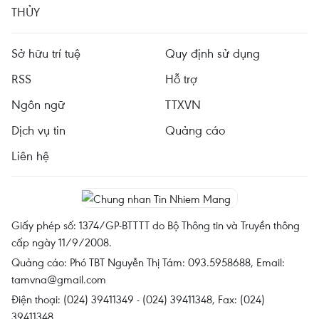
THỦY
Sở hữu trí tuệ
Quy định sử dụng
RSS
Hỗ trợ
Ngôn ngữ
TTXVN
Dịch vụ tin
Quảng cáo
Liên hệ
Giấy phép số: 1374/GP-BTTTT do Bộ Thông tin và Truyền thông
cấp ngày 11/9/2008.
Quảng cáo: Phó TBT Nguyễn Thị Tám: 093.5958688, Email:
tamvna@gmail.com
Điện thoại: (024) 39411349 - (024) 39411348, Fax: (024)
39411348