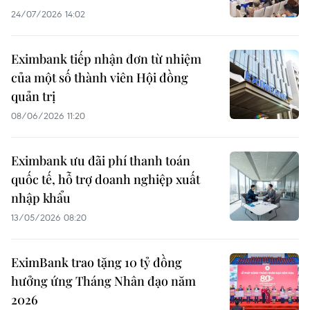
24/07/2026 14:02
Eximbank tiếp nhận đơn từ nhiệm
của một số thành viên Hội đồng
quản trị
08/06/2026 11:20
Eximbank ưu đãi phí thanh toán
quốc tế, hỗ trợ doanh nghiệp xuất
nhập khẩu
13/05/2026 08:20
EximBank trao tặng 10 tỷ đồng
hưởng ứng Tháng Nhân đạo năm
2026