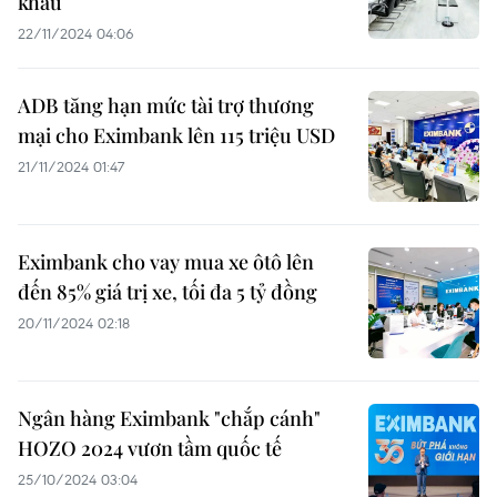
khẩu
22/11/2024 04:06
ADB tăng hạn mức tài trợ thương
mại cho Eximbank lên 115 triệu USD
21/11/2024 01:47
Eximbank cho vay mua xe ôtô lên
đến 85% giá trị xe, tối đa 5 tỷ đồng
20/11/2024 02:18
Ngân hàng Eximbank "chắp cánh"
HOZO 2024 vươn tầm quốc tế
25/10/2024 03:04