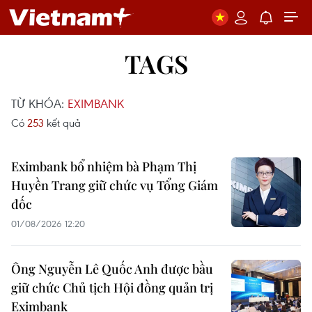
TAGS
TỪ KHÓA:
EXIMBANK
Có
253
kết quả
Eximbank bổ nhiệm bà Phạm Thị
Huyền Trang giữ chức vụ Tổng Giám
đốc
01/08/2026 12:20
Ông Nguyễn Lê Quốc Anh được bầu
giữ chức Chủ tịch Hội đồng quản trị
Eximbank