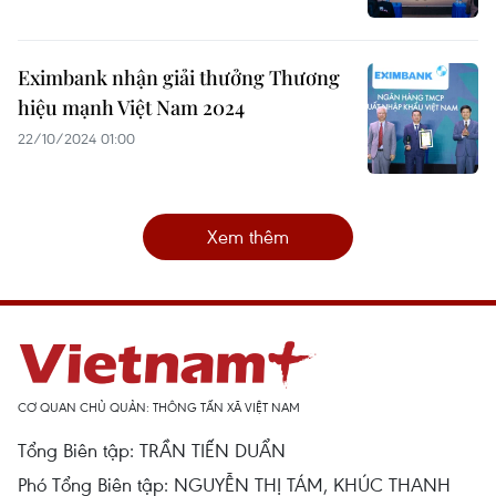
Eximbank nhận giải thưởng Thương
hiệu mạnh Việt Nam 2024
22/10/2024 01:00
Xem thêm
CƠ QUAN CHỦ QUẢN: THÔNG TẤN XÃ VIỆT NAM
Tổng Biên tập: TRẦN TIẾN DUẨN
Phó Tổng Biên tập: NGUYỄN THỊ TÁM, KHÚC THANH