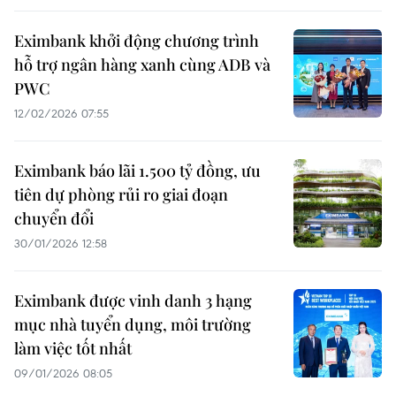
Eximbank khởi động chương trình
hỗ trợ ngân hàng xanh cùng ADB và
PWC
12/02/2026 07:55
Eximbank báo lãi 1.500 tỷ đồng, ưu
tiên dự phòng rủi ro giai đoạn
chuyển đổi
30/01/2026 12:58
Eximbank được vinh danh 3 hạng
mục nhà tuyển dụng, môi trường
làm việc tốt nhất
09/01/2026 08:05