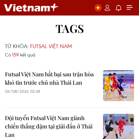
TAGS
TỪ KHÓA:
FUTSAL VIỆT NAM
Có
159
kết quả
Futsal Việt Nam bất bại sau trận hòa
khó tin trước chủ nhà Thái Lan
06/08/2026 02:38
Đội tuyển Futsal Việt Nam giành
chiến thắng đậm tại giải đấu ở Thái
Lan