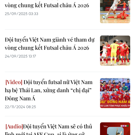
vòng chung kết Futsal châu Á 2026
25/09/2025 03:33
Đội tuyển Việt Nam giành vé tham dự
vòng chung kết Futsal châu Á 2026
24/09/2025 13:17
Đội tuyển futsal nữ Việt Nam
hạ bệ Thái Lan, xứng danh “chị đại”
Đông Nam Á
22/11/2024 08:25
Đội tuyển Việt Nam sẽ có thủ
lĩnh mới tại AFF Cup, ai là ứng cử