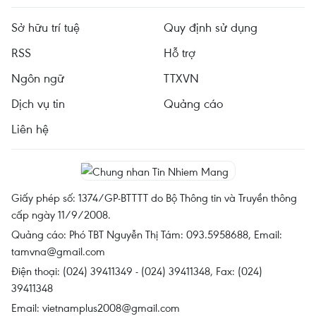
Sở hữu trí tuệ
Quy định sử dụng
RSS
Hỗ trợ
Ngôn ngữ
TTXVN
Dịch vụ tin
Quảng cáo
Liên hệ
Giấy phép số: 1374/GP-BTTTT do Bộ Thông tin và Truyền thông
cấp ngày 11/9/2008.
Quảng cáo: Phó TBT Nguyễn Thị Tám: 093.5958688, Email:
tamvna@gmail.com
Điện thoại: (024) 39411349 - (024) 39411348, Fax: (024)
39411348
Email:
vietnamplus2008@gmail.com