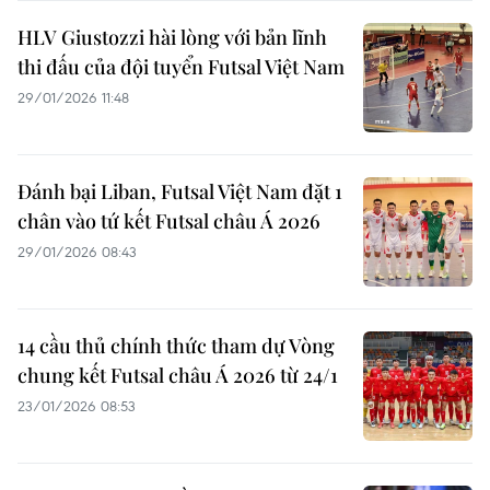
HLV Giustozzi hài lòng với bản lĩnh
thi đấu của đội tuyển Futsal Việt Nam
29/01/2026 11:48
Đánh bại Liban, Futsal Việt Nam đặt 1
chân vào tứ kết Futsal châu Á 2026
29/01/2026 08:43
14 cầu thủ chính thức tham dự Vòng
chung kết Futsal châu Á 2026 từ 24/1
23/01/2026 08:53