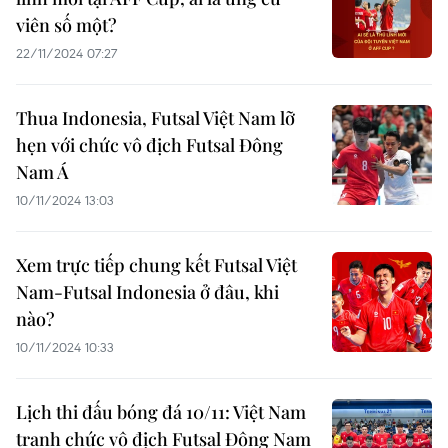
viên số một?
22/11/2024 07:27
Thua Indonesia, Futsal Việt Nam lỡ
hẹn với chức vô địch Futsal Đông
Nam Á
10/11/2024 13:03
Xem trực tiếp chung kết Futsal Việt
Nam-Futsal Indonesia ở đâu, khi
nào?
10/11/2024 10:33
Lịch thi đấu bóng đá 10/11: Việt Nam
tranh chức vô địch Futsal Đông Nam