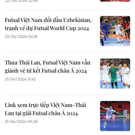
22/04/2024 22:44
Futsal Việt Nam đối đầu Uzbekistan,
tranh vé dự Futsal World Cup 2024
22/04/2024 04:18
Thua Thái Lan, Futsal Việt Nam vẫn
giành vé tứ kết Futsal châu Á 2024
21/04/2024 13:42
Link xem trực tiếp Việt Nam-Thái
Lan tại giải Futsal châu Á 2024
21/04/2024 09:28