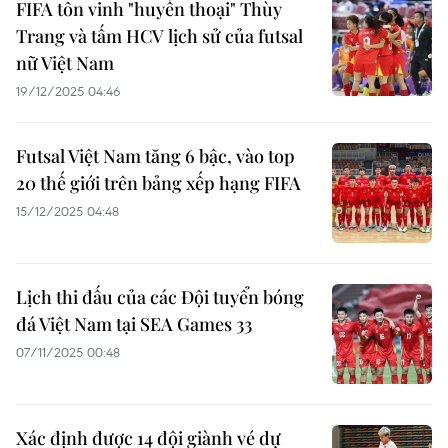
FIFA tôn vinh "huyền thoại" Thùy
Trang và tấm HCV lịch sử của futsal
nữ Việt Nam
19/12/2025 04:46
Futsal Việt Nam tăng 6 bậc, vào top
20 thế giới trên bảng xếp hạng FIFA
15/12/2025 04:48
Lịch thi đấu của các Đội tuyển bóng
đá Việt Nam tại SEA Games 33
07/11/2025 00:48
Xác định được 14 đội giành vé dự