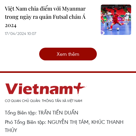
Việt Nam chia điểm với Myanmar
trong ngày ra quân Futsal châu Á
2024
17/04/2024 10:07
Xem thêm
CƠ QUAN CHỦ QUẢN: THÔNG TẤN XÃ VIỆT NAM
Tổng Biên tập: TRẦN TIẾN DUẨN
Phó Tổng Biên tập: NGUYỄN THỊ TÁM, KHÚC THANH
THỦY