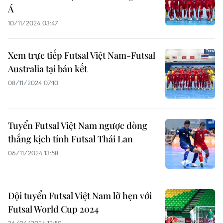
Á
10/11/2024 03:47
Xem trực tiếp Futsal Việt Nam-Futsal
Australia tại bán kết
08/11/2024 07:10
Tuyển Futsal Việt Nam ngược dòng
thắng kịch tính Futsal Thái Lan
06/11/2024 13:58
Đội tuyển Futsal Việt Nam lỡ hẹn với
Futsal World Cup 2024