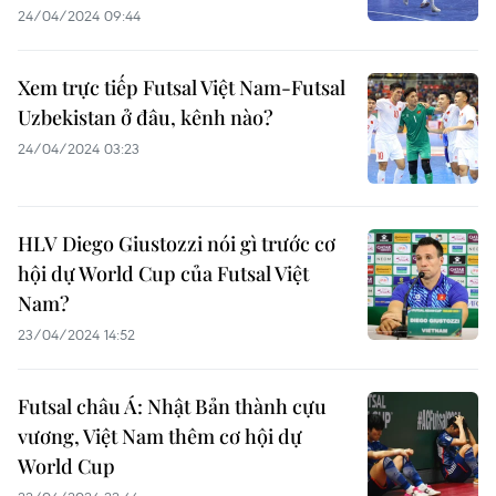
24/04/2024 09:44
Xem trực tiếp Futsal Việt Nam-Futsal
Uzbekistan ở đâu, kênh nào?
24/04/2024 03:23
HLV Diego Giustozzi nói gì trước cơ
hội dự World Cup của Futsal Việt
Nam?
23/04/2024 14:52
Futsal châu Á: Nhật Bản thành cựu
vương, Việt Nam thêm cơ hội dự
World Cup