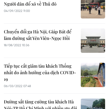
Người dân đổ xô về Thủ đô
04/09/2022 11:00
Chuyển đổi ga Hà Nội, Giáp Bát để
làm đường sắt Yên Viên-Ngọc Hồi
18/08/2022 10:36
Tiếp tục cắt giảm tàu khách Thống
nhất do ảnh hưởng của dịch COVID-
19
06/03/2022 07:48
Đường sắt tăng cường tàu khách Hà
Nội-TP Hồ Chí Minh với nhiều ưu đãi