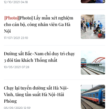
12/10/2021 04:18
[Photo] Lấy mẫu xét nghiệm
cho cán bộ, công nhân viên Ga Hà
Nội
17/07/2021 23:10
Đường sắt Bắc-Nam chỉ duy trì chạy
3 đôi tàu khách Thống nhất
10/05/2021 07:28
Chạy lại tuyến đường sắt Hà Nội-
Vinh, tăng tần suất Hà Nội-Hải
Phòng
05/09/2020 12:59