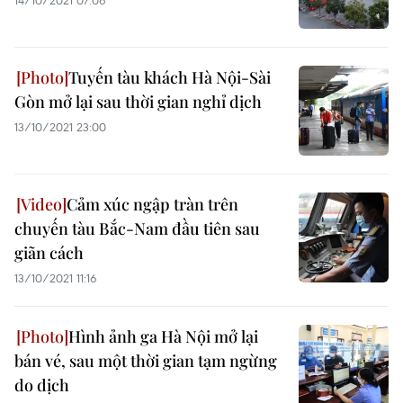
14/10/2021 07:06
Tuyến tàu khách Hà Nội-Sài
Gòn mở lại sau thời gian nghỉ dịch
13/10/2021 23:00
Cảm xúc ngập tràn trên
chuyến tàu Bắc-Nam đầu tiên sau
giãn cách
13/10/2021 11:16
Hình ảnh ga Hà Nội mở lại
bán vé, sau một thời gian tạm ngừng
do dịch