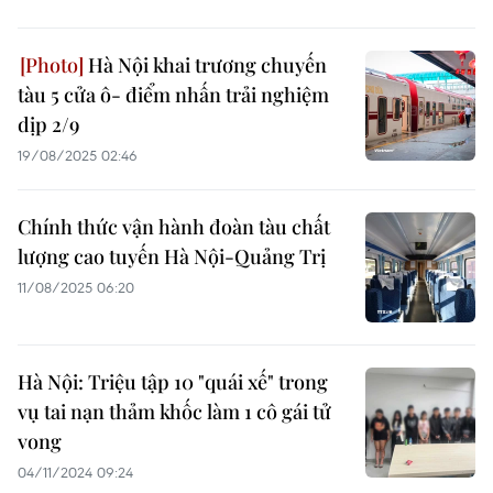
Hà Nội khai trương chuyến
tàu 5 cửa ô- điểm nhấn trải nghiệm
dịp 2/9
19/08/2025 02:46
Chính thức vận hành đoàn tàu chất
lượng cao tuyến Hà Nội-Quảng Trị
11/08/2025 06:20
Hà Nội: Triệu tập 10 "quái xế" trong
vụ tai nạn thảm khốc làm 1 cô gái tử
vong
04/11/2024 09:24