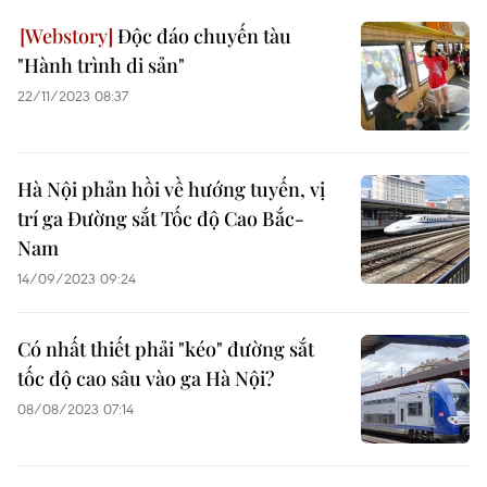
Độc đáo chuyến tàu
"Hành trình di sản"
22/11/2023 08:37
Hà Nội phản hồi về hướng tuyến, vị
trí ga Đường sắt Tốc độ Cao Bắc-
Nam
14/09/2023 09:24
Có nhất thiết phải "kéo" đường sắt
tốc độ cao sâu vào ga Hà Nội?
08/08/2023 07:14