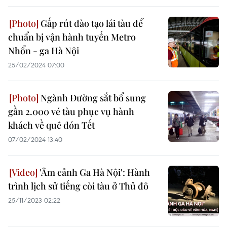
Gấp rút đào tạo lái tàu để
chuẩn bị vận hành tuyến Metro
Nhổn - ga Hà Nội
25/02/2024 07:00
Ngành Đường sắt bổ sung
gần 2.000 vé tàu phục vụ hành
khách về quê đón Tết
07/02/2024 13:40
'Âm cảnh Ga Hà Nội': Hành
trình lịch sử tiếng còi tàu ở Thủ đô
25/11/2023 02:22