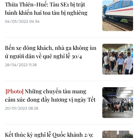
Thừa Thiên-Huế: Tàu SE1 bị trật
bánh khiến hai toa tàu bị nghiêng
04/05/2023 06:54
Bến xe đông khách, nhà ga không ùn
ứ người dân về quê nghỉ lễ 30/4
28/04/2023 11:38
Những chuyến tàu mang
cảm xúc đong đầy hương vị ngày Tết
20/01/2023 08:28
Kết thúc kỳ nghỉ lễ Quốc khánh 2/9: