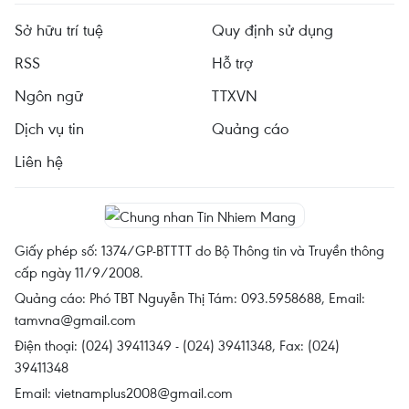
Sở hữu trí tuệ
Quy định sử dụng
RSS
Hỗ trợ
Ngôn ngữ
TTXVN
Dịch vụ tin
Quảng cáo
Liên hệ
Giấy phép số: 1374/GP-BTTTT do Bộ Thông tin và Truyền thông
cấp ngày 11/9/2008.
Quảng cáo: Phó TBT Nguyễn Thị Tám: 093.5958688, Email:
tamvna@gmail.com
Điện thoại: (024) 39411349 - (024) 39411348, Fax: (024)
39411348
Email:
vietnamplus2008@gmail.com