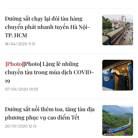
Đường sắt chạy lại đôi tàu hàng
chuyển phát nhanh tuyến Hà Nội-
TP. HCM
18/04/2020 11:31
[Photo] Lặng lẽ những
chuyến tàu trong mùa dịch COVID-
19
07/04/2020 01:55
Đường sắt nối thêm toa, tăng tàu địa
phương phục vụ cao điểm Tết
20/01/2020 12:13