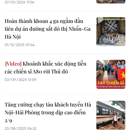
07/01/2026 11:06
Hoàn thành khoan 4 ga ngầm đầu
tiên dự án đường sắt đô thị Nhổn-Ga
Hà Nội
01/12/2025 07:44
Khoảnh khắc xúc động tiễn
các chiến sĩ A80 rời Thủ đô
03/09/2025 13:09
Tăng cường chạy tàu khách tuyến Hà
Nội-Hải Phòng trong dịp cao điểm
2/9
25/08/2025 04:32