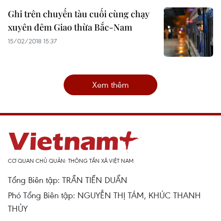
Ghi trên chuyến tàu cuối cùng chạy
xuyên đêm Giao thừa Bắc-Nam
15/02/2018 15:37
Xem thêm
CƠ QUAN CHỦ QUẢN: THÔNG TẤN XÃ VIỆT NAM
Tổng Biên tập: TRẦN TIẾN DUẨN
Phó Tổng Biên tập: NGUYỄN THỊ TÁM, KHÚC THANH
THỦY