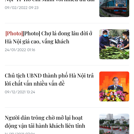
09/02/2022 09:23
[Photo] Chợ lá dong lâu đời ở
Hà Nội giá cao, vắng khách
24/01/2022 01:16
Chủ tịch UBND thành phố Hà Nội trả
lời chất vấn nhiều vấn đề
09/12/2021 13:24
Người dân trông chờ mở lại hoạt
động vận tải hành khách liên tỉnh