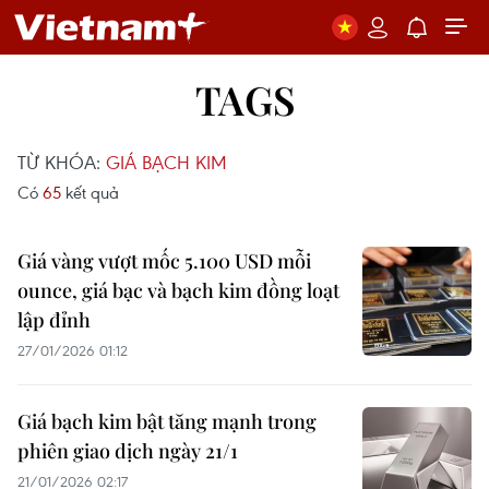
TAGS
TỪ KHÓA:
GIÁ BẠCH KIM
Có
65
kết quả
Giá vàng vượt mốc 5.100 USD mỗi
ounce, giá bạc và bạch kim đồng loạt
lập đỉnh
27/01/2026 01:12
Giá bạch kim bật tăng mạnh trong
phiên giao dịch ngày 21/1
21/01/2026 02:17