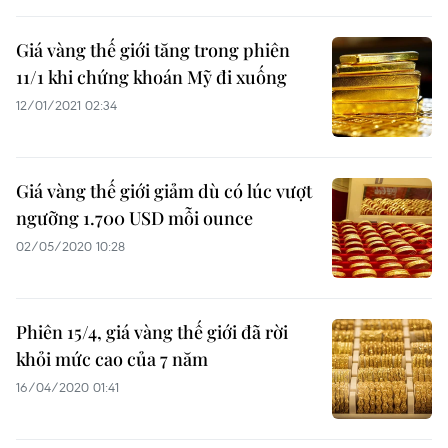
Giá vàng thế giới tăng trong phiên
11/1 khi chứng khoán Mỹ đi xuống
12/01/2021 02:34
Giá vàng thế giới giảm dù có lúc vượt
ngưỡng 1.700 USD mỗi ounce
02/05/2020 10:28
Phiên 15/4, giá vàng thế giới đã rời
khỏi mức cao của 7 năm
16/04/2020 01:41