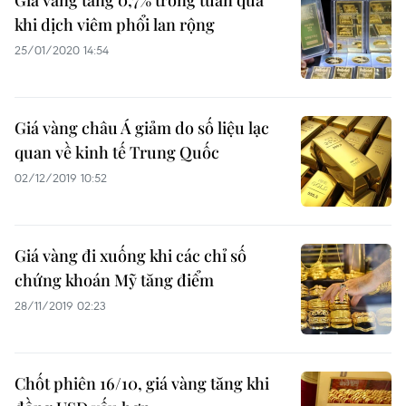
Giá vàng tăng 0,7% trong tuần qua
khi dịch viêm phổi lan rộng
25/01/2020 14:54
Giá vàng châu Á giảm do số liệu lạc
quan về kinh tế Trung Quốc
02/12/2019 10:52
Giá vàng đi xuống khi các chỉ số
chứng khoán Mỹ tăng điểm
28/11/2019 02:23
Chốt phiên 16/10, giá vàng tăng khi