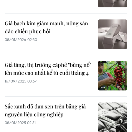
Giá bạch kim giảm mạnh, nông sản
đảo chiều phục hồi
08/01/2026 02:30
Giá tăng, thị trường càphê "bùng nổ"
lên mức cao nhất kể từ cuối tháng 4
16/09/2025 03:57
Sắc xanh đỏ đan xen trên bảng giá
nguyên liệu công nghiệp
08/01/2025 02:31