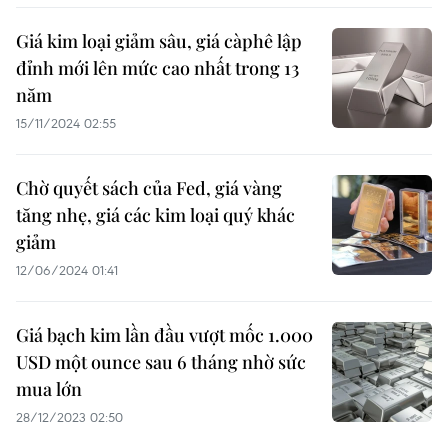
Giá kim loại giảm sâu, giá càphê lập
đỉnh mới lên mức cao nhất trong 13
năm
15/11/2024 02:55
Chờ quyết sách của Fed, giá vàng
tăng nhẹ, giá các kim loại quý khác
giảm
12/06/2024 01:41
Giá bạch kim lần đầu vượt mốc 1.000
USD một ounce sau 6 tháng nhờ sức
mua lớn
28/12/2023 02:50