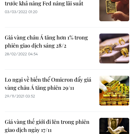
trước khả nâng Fed nâng lãi suất
03/03/2022 01:20
Giá vàng châu Á tăng hơn 1% trong
phiên giao dịch sáng 28/2
28/02/2022 04:54
Lo ngại về biến thể Omicron đẩy giá
vàng châu Á tăng phiên 29/11
29/11/2021 03:52
Giá vàng thế giới đi lên trong phiên
giao dịch ngày 17/11