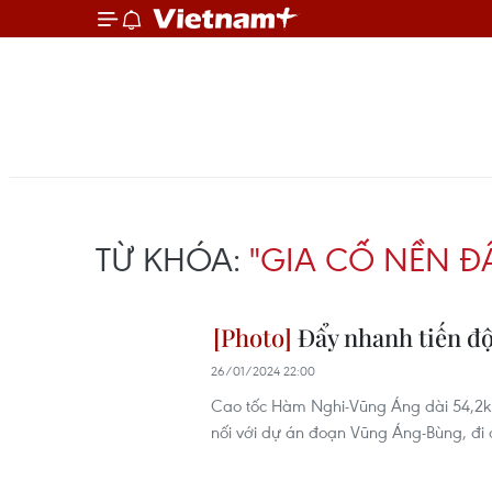
TỪ KHÓA:
"GIA CỐ NỀN Đ
Đẩy nhanh tiến độ
26/01/2024 22:00
Cao tốc Hàm Nghi-Vũng Áng dài 54,2km
nối với dự án đoạn Vũng Áng-Bùng, đi 