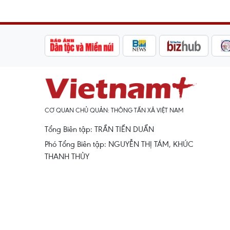
CƠ QUAN CHỦ QUẢN: THÔNG TẤN XÃ VIỆT NAM
Tổng Biên tập: TRẦN TIẾN DUẨN
Phó Tổng Biên tập: NGUYỄN THỊ TÁM, KHÚC
THANH THỦY