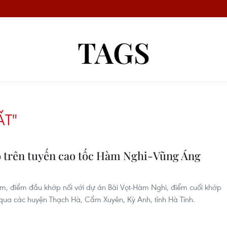
TAGS
ẤT"
 trên tuyến cao tốc Hàm Nghi-Vũng Áng
, điểm đầu khớp nối với dự án Bãi Vọt-Hàm Nghi, điểm cuối khớp
qua các huyện Thạch Hà, Cẩm Xuyên, Kỳ Anh, tỉnh Hà Tĩnh.