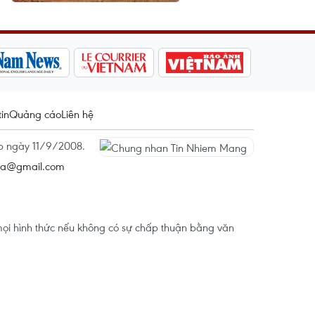
tin
Quảng cáo
Liên hệ
ấp ngày 11/9/2008.
na@gmail.com
ọi hình thức nếu không có sự chấp thuận bằng văn