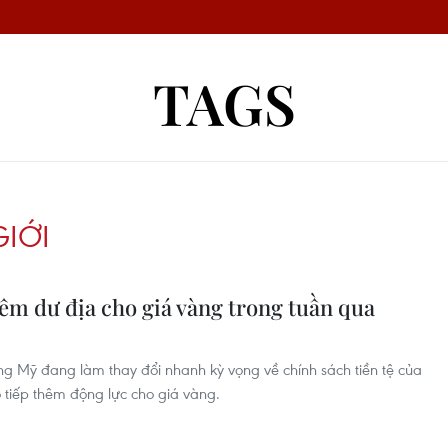
TAGS
GIỚI
êm dư địa cho giá vàng trong tuần qua
ộng Mỹ đang làm thay đổi nhanh kỳ vọng về chính sách tiền tệ của
 tiếp thêm động lực cho giá vàng.