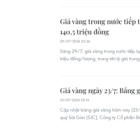
Giá vàng trong nước tiếp 
140,5 triệu đồng
29/07/2026 02:26
Sáng 29/7, giá vàng trong nước tiếp t
triệu đồng/lượng, trong khi tỷ giá trun
Giá vàng ngày 23/7: Bảng g
23/07/2026 02:14
Cập nhật bảng giá vàng hôm nay (23/7
quý Sài Gòn (SJC), Công ty Cổ phần Đ