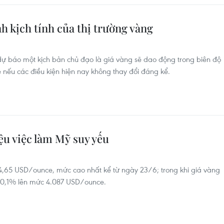
nh kịch tính của thị trường vàng
 báo một kịch bản chủ đạo là giá vàng sẽ dao động trong biên độ
u các điều kiện hiện nay không thay đổi đáng kể.
iệu việc làm Mỹ suy yếu
4,65 USD/ounce, mức cao nhất kể từ ngày 23/6; trong khi giá vàng
 0,1% lên mức 4.087 USD/ounce.