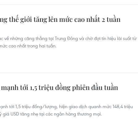
àng thế giới tăng lên mức cao nhất 2 tuần
c về những căng thẳng tại Trung Đông và chờ đợi tín hiệu lãi suất từ
 mức cao nhất trong hai tuần.
mạnh tới 1,5 triệu đồng phiên đầu tuần
h tới 1,5 triệu đồng/lượng, hiện giao dịch quanh mức 148,4 triệu
ỷ giá USD tăng nhẹ tại các ngân hàng thương mại.