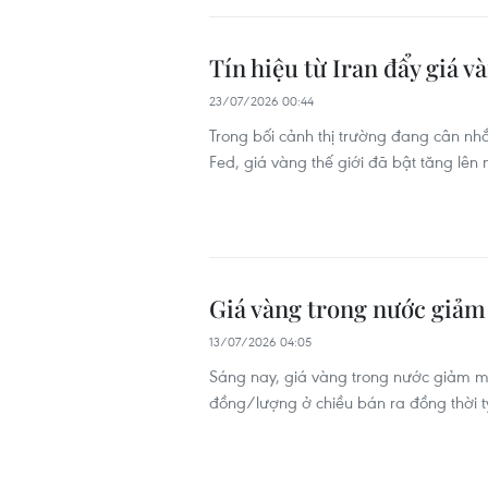
Tín hiệu từ Iran đẩy giá v
23/07/2026 00:44
Trong bối cảnh thị trường đang cân nhắ
Fed, giá vàng thế giới đã bật tăng lên
Giá vàng trong nước giảm 
13/07/2026 04:05
Sáng nay, giá vàng trong nước giảm mạn
đồng/lượng ở chiều bán ra đồng thời t