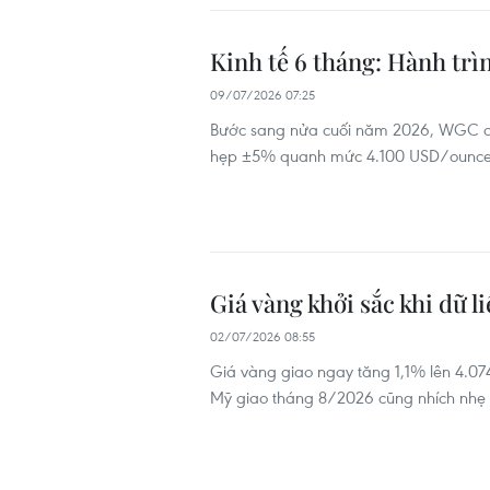
Kinh tế 6 tháng: Hành trì
09/07/2026 07:25
Bước sang nửa cuối năm 2026, WGC dự
hẹp ±5% quanh mức 4.100 USD/ounce nế
Giá vàng khởi sắc khi dữ l
02/07/2026 08:55
Giá vàng giao ngay tăng 1,1% lên 4.07
Mỹ giao tháng 8/2026 cũng nhích nhẹ