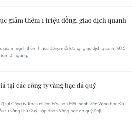
tục giảm thêm 1 triệu đồng, giao dịch quanh
ục giảm mạnh thêm 1 triệu đồng mỗi lượng, giao dịch quanh 140,5
g tâm đi ngang.
iá tại các công ty vàng bạc đá quý
) tại Công ty Trách nhiệm hữu hạn Một thành viên Vàng bạc Đá
ầu tư vàng Phú Quý, Tập đoàn Vàng bạc đá quý Doji.