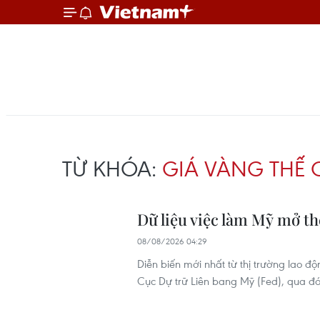
TỪ KHÓA:
GIÁ VÀNG THẾ 
Dữ liệu việc làm Mỹ mở th
08/08/2026 04:29
Diễn biến mới nhất từ thị trường lao đ
Cục Dự trữ Liên bang Mỹ (Fed), qua đó