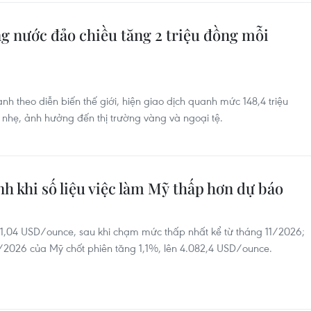
g nước đảo chiều tăng 2 triệu đồng mỗi
 theo diễn biến thế giới, hiện giao dịch quanh mức 148,4 triệu
 nhẹ, ảnh hưởng đến thị trường vàng và ngoại tệ.
nh khi số liệu việc làm Mỹ thấp hơn dự báo
71,04 USD/ounce, sau khi chạm mức thấp nhất kể từ tháng 11/2026;
8/2026 của Mỹ chốt phiên tăng 1,1%, lên 4.082,4 USD/ounce.