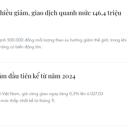
hiều giảm, giao dịch quanh mức 146,4 triệu
nh 500.000 đồng mỗi lượng theo xu hướng giảm thế giới, trong khi
hông có biến động lớn.
ảm đầu tiên kể từ năm 2024
iờ Việt Nam, giá vàng giao ngay tăng 0,3% lên 4.027,03
mức thấp nhất kể từ tháng 11.