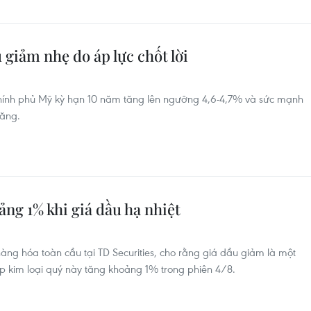
 giảm nhẹ do áp lực chốt lời
 Chính phủ Mỹ kỳ hạn 10 năm tăng lên ngưỡng 4,6-4,7% và sức mạnh
ăng.
ảng 1% khi giá dầu hạ nhiệt
àng hóa toàn cầu tại TD Securities, cho rằng giá dầu giảm là một
úp kim loại quý này tăng khoảng 1% trong phiên 4/8.