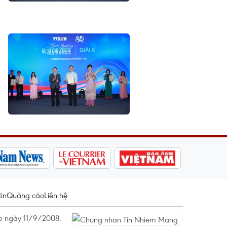
tin
Quảng cáo
Liên hệ
ấp ngày 11/9/2008.