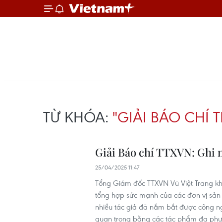
TỪ KHÓA:
"GIẢI BÁO CHÍ
Giải Báo chí TTXVN: Ghi n
25/04/2025 11:47
Tổng Giám đốc TTXVN Vũ Việt Trang khẳ
tổng hợp sức mạnh của các đơn vị sản x
nhiều tác giả đã nắm bắt được công ng
quan trọng bằng các tác phẩm đa phươ