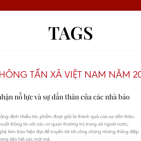
TAGS
 THÔNG TẤN XÃ VIỆT NAM NĂM 2
hận nỗ lực và sự dấn thân của các nhà báo
ng định nhiều tác phẩm đoạt giải là thành quả của sự dấn thân,
uất thông tin với các cơ quan thường trú trong và ngoài nước;
hệ làm báo hiện đại để truyền tải tới công chúng những thông điệp
ng tiện hết sức mới mẻ.