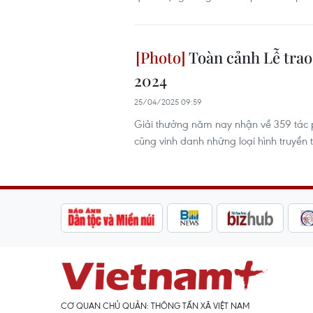
Toàn cảnh Lễ trao
2024
25/04/2025 09:59
Giải thưởng năm nay nhận về 359 tác ph
cũng vinh danh những loại hình truyề
CƠ QUAN CHỦ QUẢN: THÔNG TẤN XÃ VIỆT NAM