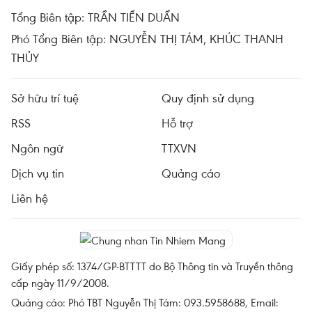
Tổng Biên tập: TRẦN TIẾN DUẨN
Phó Tổng Biên tập: NGUYỄN THỊ TÁM, KHÚC THANH
THỦY
Sở hữu trí tuệ
Quy định sử dụng
RSS
Hỗ trợ
Ngôn ngữ
TTXVN
Dịch vụ tin
Quảng cáo
Liên hệ
Giấy phép số: 1374/GP-BTTTT do Bộ Thông tin và Truyền thông
cấp ngày 11/9/2008.
Quảng cáo: Phó TBT Nguyễn Thị Tám: 093.5958688, Email: