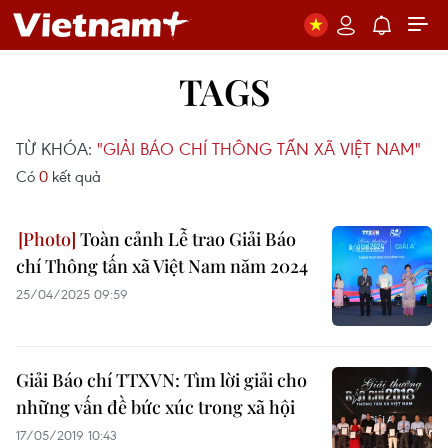
TAGS
TỪ KHÓA:
"GIẢI BÁO CHÍ THÔNG TẤN XÃ VIỆT NAM"
Có
0
kết quả
Toàn cảnh Lễ trao Giải Báo
chí Thông tấn xã Việt Nam năm 2024
25/04/2025 09:59
Giải Báo chí TTXVN: Tìm lời giải cho
những vấn đề bức xúc trong xã hội
17/05/2019 10:43