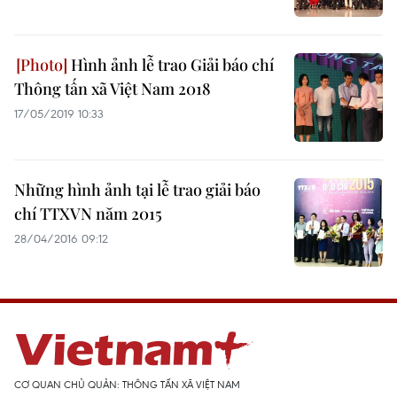
Hình ảnh lễ trao Giải báo chí
Thông tấn xã Việt Nam 2018
17/05/2019 10:33
Những hình ảnh tại lễ trao giải báo
chí TTXVN năm 2015
28/04/2016 09:12
CƠ QUAN CHỦ QUẢN: THÔNG TẤN XÃ VIỆT NAM