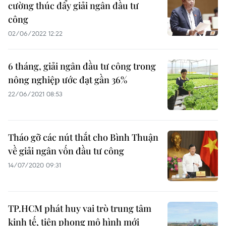
cường thúc đẩy giải ngân đầu tư
công
02/06/2022 12:22
6 tháng, giải ngân đầu tư công trong
nông nghiệp ước đạt gần 36%
22/06/2021 08:53
Tháo gỡ các nút thắt cho Bình Thuận
về giải ngân vốn đầu tư công
14/07/2020 09:31
TP.HCM phát huy vai trò trung tâm
kinh tế, tiên phong mô hình mới