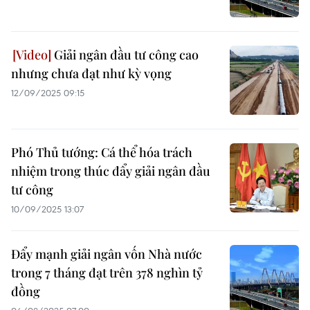
Giải ngân đầu tư công cao
nhưng chưa đạt như kỳ vọng
12/09/2025 09:15
Phó Thủ tướng: Cá thể hóa trách
nhiệm trong thúc đẩy giải ngân đầu
tư công
10/09/2025 13:07
Đẩy mạnh giải ngân vốn Nhà nước
trong 7 tháng đạt trên 378 nghìn tỷ
đồng