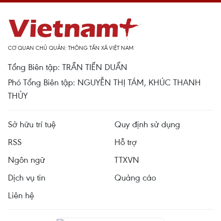
CƠ QUAN CHỦ QUẢN: THÔNG TẤN XÃ VIỆT NAM
Tổng Biên tập: TRẦN TIẾN DUẨN
Phó Tổng Biên tập: NGUYỄN THỊ TÁM, KHÚC THANH
THỦY
Sở hữu trí tuệ
Quy định sử dụng
RSS
Hỗ trợ
Ngôn ngữ
TTXVN
Dịch vụ tin
Quảng cáo
Liên hệ