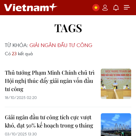
TAGS
TỪ KHÓA:
GIẢI NGÂN ĐẦU TƯ CÔNG
Có
23
kết quả
Thủ tướng Phạm Minh Chính chủ trì
Hội nghị thúc đẩy giải ngân vốn đầu
tư công
18/10/2025 02:20
Giải ngân đầu tư công tích cực vượt
khó, đạt 50% kế hoạch trong 9 tháng
03/10/2025 13:30