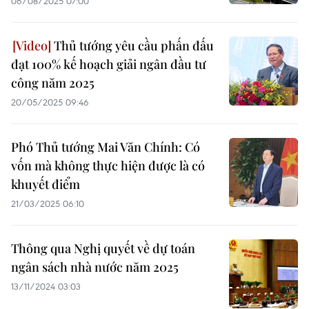
06/08/2025 07:00
Thủ tướng yêu cầu phấn đấu
đạt 100% kế hoạch giải ngân đầu tư
công năm 2025
20/05/2025 09:46
Phó Thủ tướng Mai Văn Chính: Có
vốn mà không thực hiện được là có
khuyết điểm
21/03/2025 06:10
Thông qua Nghị quyết về dự toán
ngân sách nhà nước năm 2025
13/11/2024 03:03